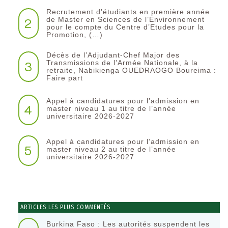
Recrutement d’étudiants en première année
2
de Master en Sciences de l’Environnement
pour le compte du Centre d’Etudes pour la
Promotion, (…)
Décès de l’Adjudant-Chef Major des
3
Transmissions de l’Armée Nationale, à la
retraite, Nabikienga OUEDRAOGO Boureima :
Faire part
Appel à candidatures pour l’admission en
4
master niveau 1 au titre de l’année
universitaire 2026-2027
Appel à candidatures pour l’admission en
5
master niveau 2 au titre de l’année
universitaire 2026-2027
ARTICLES LES PLUS COMMENTÉS
Burkina Faso : Les autorités suspendent les