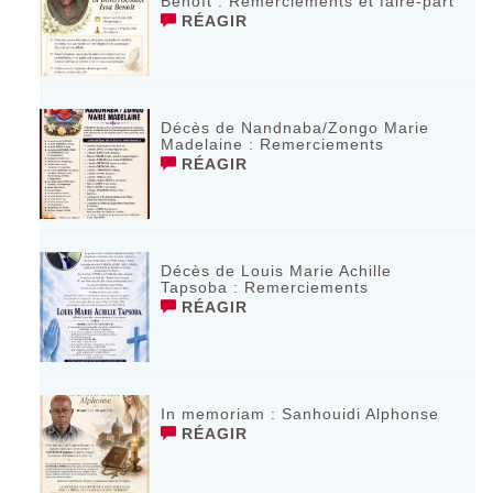
Benoît : Remerciements et faire-part
RÉAGIR
Décès de Nandnaba/Zongo Marie
Madelaine : Remerciements
RÉAGIR
Décès de Louis Marie Achille
Tapsoba : Remerciements
RÉAGIR
In memoriam : Sanhouidi Alphonse
RÉAGIR