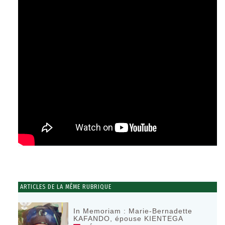
ARTICLES DE LA MÊME RUBRIQUE
In Memoriam : Marie-Bernadette
KAFANDO, épouse KIENTEGA