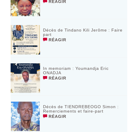
RÉAGIR
Décès de Tindano Kili Jerôme : Faire
part
RÉAGIR
In memoriam : Youmandja Eric
ONADJA
RÉAGIR
Décès de TIENDREBEOGO Simon :
Remerciements et faire-part
RÉAGIR