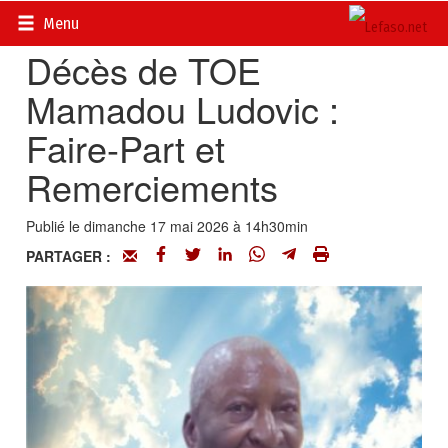
Accueil
>
Actualités
>
Nécrologie
Menu
Décès de TOE
Mamadou Ludovic :
Faire-Part et
Remerciements
Publié le dimanche 17 mai 2026 à 14h30min
PARTAGER :