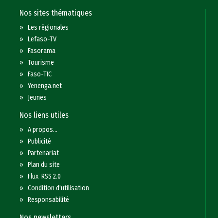
Nos sites thématiques
»
Les régionales
»
Lefaso-TV
»
Fasorama
»
Tourisme
»
Faso-TIC
»
Yenenga.net
»
Jeunes
Nos liens utiles
»
A propos...
»
Publicité
»
Partenariat
»
Plan du site
»
Flux RSS 2.0
»
Condition d'utilisation
»
Responsabilité
Nos newsletters