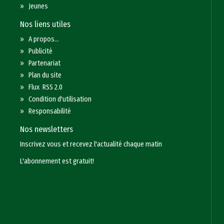
»
Jeunes
Nos liens utiles
»
A propos...
»
Publicité
»
Partenariat
»
Plan du site
»
Flux RSS 2.0
»
Condition d'utilisation
»
Responsabilité
Nos newsletters
Inscrivez vous et recevez l'actualité chaque matin
L'abonnement est gratuit!