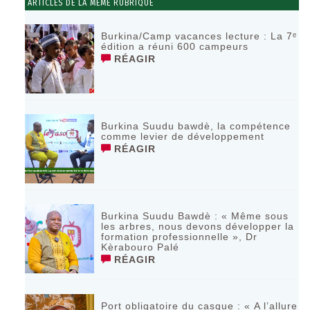
ARTICLES DE LA MÊME RUBRIQUE
Burkina/Camp vacances lecture : La 7ᵉ
édition a réuni 600 campeurs
RÉAGIR
Burkina Suudu bawdè, la compétence
comme levier de développement
RÉAGIR
Burkina Suudu Bawdè : « Même sous
les arbres, nous devons développer la
formation professionnelle », Dr
Kèrabouro Palé
RÉAGIR
Port obligatoire du casque : « A l’allure