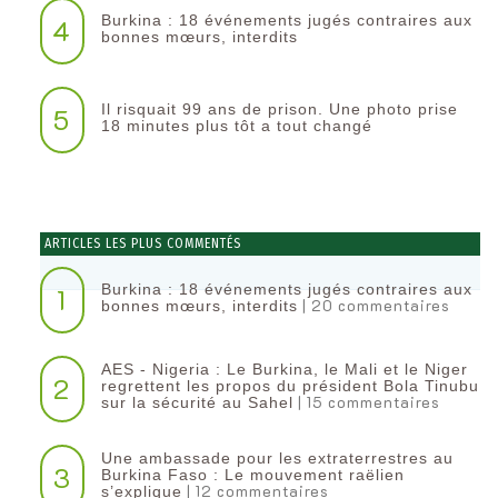
Burkina : 18 événements jugés contraires aux
4
bonnes mœurs, interdits
Il risquait 99 ans de prison. Une photo prise
5
18 minutes plus tôt a tout changé
ARTICLES LES PLUS COMMENTÉS
Burkina : 18 événements jugés contraires aux
1
| 20 commentaires
bonnes mœurs, interdits
AES - Nigeria : Le Burkina, le Mali et le Niger
2
regrettent les propos du président Bola Tinubu
| 15 commentaires
sur la sécurité au Sahel
Une ambassade pour les extraterrestres au
3
Burkina Faso : Le mouvement raëlien
| 12 commentaires
s’explique