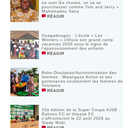
où vont les choses, on va se
pourchasser comme Tom and Jerry »
Mahamadou Sana
RÉAGIR
Ouagadougou : L’école « Les
Winners » clôture son grand camp
vacances 2026 sous le signe de
l’épanouissement des enfants
RÉAGIR
Bobo-Dioulasso/Autonomisation des
femmes : Mwangaza Action et ses
partenaires soutiennent les femmes de
Tolotama
RÉAGIR
33e édition de la Super Coupe AJSB :
Rahimo FC et Vitesse FC
s’affronteront le 22 août 2026 au
Stade Wobi
RÉAGIR