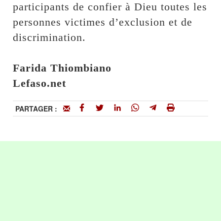
participants de confier à Dieu toutes les
personnes victimes d’exclusion et de
discrimination.
Farida Thiombiano
‎Lefaso.net
PARTAGER :