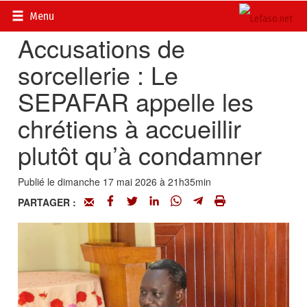
Accueil
>
Actualités
>
Société
Menu
‎Accusations de
sorcellerie : Le
SEPAFAR appelle les
chrétiens à accueillir
plutôt qu’à condamner ‎
Publié le dimanche 17 mai 2026 à 21h35min
PARTAGER :