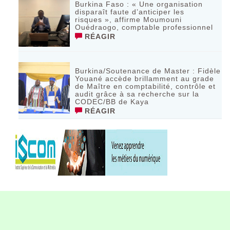
Burkina Faso : « Une organisation
disparaît faute d’anticiper les
risques », affirme Moumouni
Ouédraogo, comptable professionnel
RÉAGIR
Burkina/Soutenance de Master : Fidèle
Youané accède brillamment au grade
de Maître en comptabilité, contrôle et
audit grâce à sa recherche sur la
CODEC/BB de Kaya
RÉAGIR