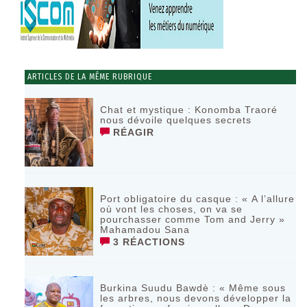
ARTICLES DE LA MÊME RUBRIQUE
Chat et mystique : Konomba Traoré
nous dévoile quelques secrets
RÉAGIR
Port obligatoire du casque : « A l’allure
où vont les choses, on va se
pourchasser comme Tom and Jerry »
Mahamadou Sana
3 RÉACTIONS
Burkina Suudu Bawdè : « Même sous
les arbres, nous devons développer la