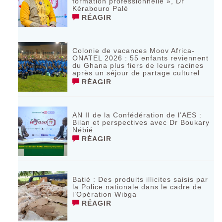
formation professionnelle », Dr
Kèrabouro Palé
RÉAGIR
Colonie de vacances Moov Africa-
ONATEL 2026 : 55 enfants reviennent
du Ghana plus fiers de leurs racines
après un séjour de partage culturel
RÉAGIR
AN II de la Confédération de l’AES :
Bilan et perspectives avec Dr Boukary
Nébié
RÉAGIR
Batié : Des produits illicites saisis par
la Police nationale dans le cadre de
l’Opération Wibga
RÉAGIR