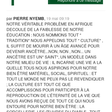
Répondre à ce message
par
PIERRE NYEMB
,
19 mai 09:19
NOTRE VÉRITABLE PROBLÈME EN AFRIQUE
DECOULE DE LA FAIBLESSE DE NOTRE
ÉDUCATION : NOUS NOMMONS TOUT "
TRADITION" NOUS APPELONS TOUT " CULTURE" ,
IL SUFFIT DE MOURIR À UN ÂGE AVANCÉ POUR
DEVENIR ANCÊTRE...NON, NON , NON... UN
ANCÊTRE EST UN" SAINT", UN MODÈLE DANS
NOTRE MILIEU DE VIE : IL INCARNE UNE VIE A LA
QUELLE TOUS NOUS ASPIRONS POUR NOTRE
BIEN ÊTRE MATÉRIEL, SOCIAL, SPIRITUEL : ET
TOUT LE MONDE NE PEUX PAS LE REVENDIQUER
; LA CULTURE EST TOUT CE QUE
ACCOMPLISSONS POUR PARTICIPER À LA
REPRODUCTION DE L’ÉTERNITÉ DE LA VIE QUE
NOUS AVONS REÇUE DE TOUT CE QUI NOUS
ENTOURE POUR NOTRE BIEN ÊTRE : LA
SORCELLERIE, LES ŒUVRES DU DIABLE , TOUT