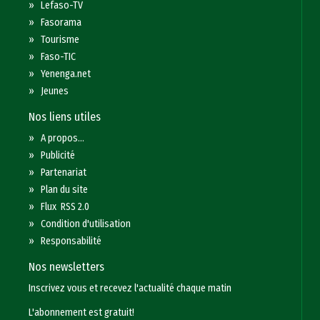
»
Lefaso-TV
»
Fasorama
»
Tourisme
»
Faso-TIC
»
Yenenga.net
»
Jeunes
Nos liens utiles
»
A propos...
»
Publicité
»
Partenariat
»
Plan du site
»
Flux RSS 2.0
»
Condition d'utilisation
»
Responsabilité
Nos newsletters
Inscrivez vous et recevez l'actualité chaque matin
L'abonnement est gratuit!