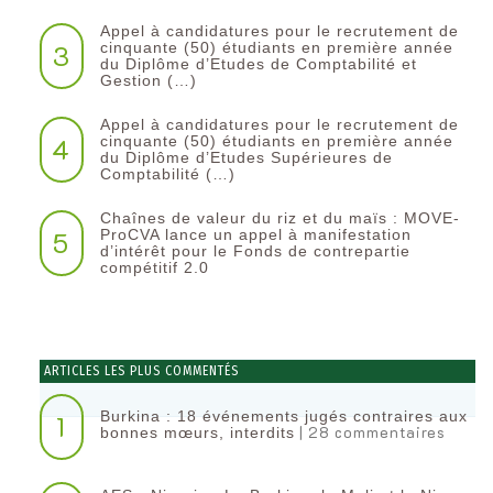
Appel à candidatures pour le recrutement de
3
cinquante (50) étudiants en première année
du Diplôme d’Etudes de Comptabilité et
Gestion (…)
Appel à candidatures pour le recrutement de
4
cinquante (50) étudiants en première année
du Diplôme d’Etudes Supérieures de
Comptabilité (…)
Chaînes de valeur du riz et du maïs : MOVE-
5
ProCVA lance un appel à manifestation
d’intérêt pour le Fonds de contrepartie
compétitif 2.0
ARTICLES LES PLUS COMMENTÉS
Burkina : 18 événements jugés contraires aux
1
| 28 commentaires
bonnes mœurs, interdits