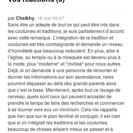
par
Cheikhy
,
18 mai 09:47
Sans être un adepte de tout ce qui peut être mis dans
les coutumes et traditions, je suis parfaitement d’accord
avec cette remarque. L’intégration de la tradition et
coutumes est très contraignante et demande un niveau
d’honnêteté que beaucoup redoutent. En plus, aller à
l’église, au temple ou à la mosquée est devenu plus à
la mode, plus "moderne" et "civilisé" pour nous autres.
Déjà, si on demande à une personne de remonter et
donner les informations sur son ascendance, rares
pourront dépasser au delà des grands-parents alors
que c’est la base. Maintenant, après tout ce lavage de
cerveau, quels sont ceux qui peuvent accepter de
prendre le temps de faire des recherches et commencer
à se tourner vers eux un minimum. Cela me rappelle
que rien que sur le plan familial et conjugal, il est clair
que si on intégrait les traditions et les coutumes,
beaucoup de choses allaient mieux se passer et à