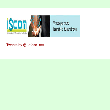
Tweets by @Lefaso_net