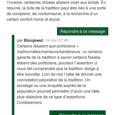
l’inverse, certaines choses allaient voler aux éclats. En
résumé, la fuite de la tradition peut être liée à une sorte
de complexe, de conformisme, à la recherche d’un
certain confort moral et social.
Répondre à ce message
par
Binojewel
,
19 mai 07:45
Certains disaient que politiciens =
malhonnêtes/menteurs/baratineurs ; or certains
garants de la tradition à savoir certains Naaba
étaient des politiciens, pourtant l’assertion ci
nous fait comprendre que la tradition oblige à
être honnête. Loin de moi l’idée de donner une
connotation péjorative de la tradition. Un
sondage ou une enquête auprès de la
population pourrait permettre d’avoir une idée
plus objective de ce type d’assertions.
Cordialement.