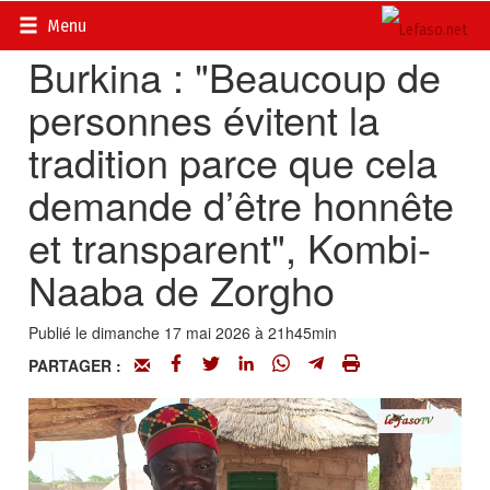
Accueil
>
Actualités
>
Société
Menu
Burkina : "Beaucoup de
personnes évitent la
tradition parce que cela
demande d’être honnête
et transparent", Kombi-
Naaba de Zorgho
Publié le dimanche 17 mai 2026 à 21h45min
PARTAGER :