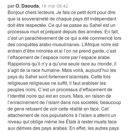
par
O. Daouda
,
18 mai 08:42
Bonjour chers lecteurs. Je fais ce petit écrit pour dire
que la souveraineté de chaque pays dit indépendant
doit être respectée. Ce qui se passe au Sahel est un
processus muri et préparé depuis des années. En fait,
c’est un parachèvement de ce qui a été commencé lors
des conquêtes arabo-musulmanes. L’Afrique noire est
entrain d’être minorée et si l’on ne prend garde, c’est
l’effacement de l’espace noire par l’espace arabe.
Rappelons qu’il n’y a qu’une seule race au monde, il
s’agit de la race humaine. Mais voilà, aujourd’hui les
pays du Sahel sont fortement islamisés. Cette fois
religieuse religieuse ne suffit, il faut arabiser les
peuples noirs. C’est un processus d’effacement de
l’identité noire qui est en cours. Mais, en raison de
l’enracinement de l’islam dans nos sociétés, beaucoup
de gens refusent de voir cette réalité en face. Cet
attachement de nos populations à l’islam a atteint un
niveau qui oblige même les États à rester muets face
aux dérives des pays arabes. En effet, les autres pays