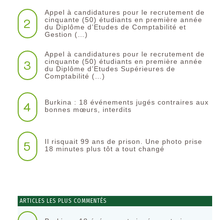
Appel à candidatures pour le recrutement de
2
cinquante (50) étudiants en première année
du Diplôme d’Etudes de Comptabilité et
Gestion (…)
Appel à candidatures pour le recrutement de
3
cinquante (50) étudiants en première année
du Diplôme d’Etudes Supérieures de
Comptabilité (…)
Burkina : 18 événements jugés contraires aux
4
bonnes mœurs, interdits
Il risquait 99 ans de prison. Une photo prise
5
18 minutes plus tôt a tout changé
ARTICLES LES PLUS COMMENTÉS