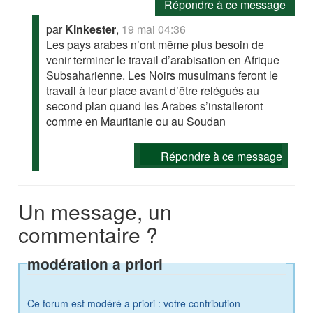
Répondre à ce message
par
Kinkester
,
19 mai 04:36
Les pays arabes n’ont même plus besoin de
venir terminer le travail d’arabisation en Afrique
Subsaharienne. Les Noirs musulmans feront le
travail à leur place avant d’être relégués au
second plan quand les Arabes s’installeront
comme en Mauritanie ou au Soudan
Répondre à ce message
Un message, un
commentaire ?
modération a priori
Ce forum est modéré a priori : votre contribution