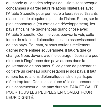
du monde qui ont des adeptes de l’islam sont presque
condamnés à garder leurs relations bilatérales avec
l’Arabie Saoudite pour permettre à leurs ressortissants
d’accomplir le cinquième pilier de l’islam. Sinon, sur le
plan économique (en termes de développement), les
pays africains ne gagnent pas grand chose avec
l’Arabie Saoudite. Comme vous pouvez le voir, cette
forme de relation diplomatique est un asservissement
de nos pays. Pourtant, si nous voulons réellement
gagner notre entière souveraineté, il faudra que ça
change. Nous devons avoir le courage nécessaire pour
dire non à l’ingérence des pays arabes dans la
gouvernance de nos pays. Si ce genre de partenariat
doit être un créneau pour déstabiliser nos pays, il faut
rompre les relations diplomatiques, sinon ça risque
d’être trop tard. Ceci n’est qu’une réflexion personnelle
d’un constructeur d’une paix durable. PAIX ET SALUT
POUR TOUS LES PEUPLES EN COMBAT POUR
LEUR DIGNITÉ.