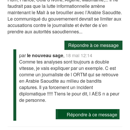
faudrait pas que la lutte informationnelle amène
maintenant le Mali à se brouiller avec l’Arabie Saoudite.
Le communiqué du gouvernement devrait se limiter aux
accusations contre le journaliste et éviter de s’en
prendre aux autorités saoudiennes...
Répondre à ce message
par
le nouveau sage
,
18 mai 12:14
Comme tes analyses sont toujours a double
vitesse, je vais expliquer par un exemple. C est
comme un journaliste de l ORTM qui se retrouve
en Arabie Saoudite au milieu de bandits
captures. Il ya forcement un incident
diplomatique !!!!! Tiens le pour dit, l AES n a peur
de personne.
Répondre à ce message