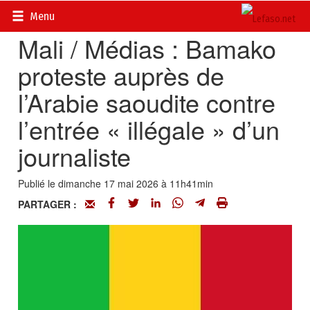
Accueil
>
Actualités
>
Sécurité et AES
Menu
Mali / Médias : Bamako
proteste auprès de
l’Arabie saoudite contre
l’entrée « illégale » d’un
journaliste
Publié le dimanche 17 mai 2026 à 11h41min
PARTAGER :