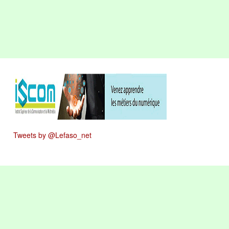
Tweets by @Lefaso_net