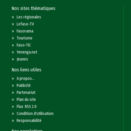
Nos sites thématiques
»
Les régionales
»
Lefaso-TV
»
Fasorama
»
Tourisme
»
Faso-TIC
»
Yenenga.net
»
Jeunes
Nos liens utiles
»
A propos...
»
Publicité
»
Partenariat
»
Plan du site
»
Flux RSS 2.0
»
Condition d'utilisation
»
Responsabilité