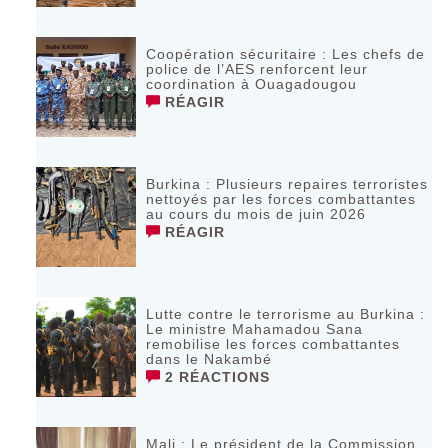
Coopération sécuritaire : Les chefs de
police de l’AES renforcent leur
coordination à Ouagadougou
RÉAGIR
‎Burkina : Plusieurs repaires terroristes
nettoyés par les forces combattantes
au cours du mois de juin 2026
RÉAGIR
Lutte contre le terrorisme au Burkina :
Le ministre Mahamadou Sana
remobilise les forces combattantes
dans le Nakambé
2 RÉACTIONS
Mali : Le président de la Commission