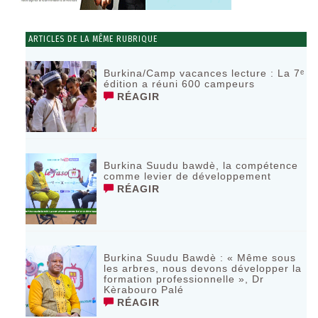
ARTICLES DE LA MÊME RUBRIQUE
Burkina/Camp vacances lecture : La 7ᵉ
édition a réuni 600 campeurs
RÉAGIR
Burkina Suudu bawdè, la compétence
comme levier de développement
RÉAGIR
Burkina Suudu Bawdè : « Même sous
les arbres, nous devons développer la
formation professionnelle », Dr
Kèrabouro Palé
RÉAGIR