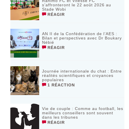
Rahimo FC et Vitesse FC
s’affronteront le 22 août 2026 au
Stade Wobi
RÉAGIR
AN II de la Confédération de l’AES :
Bilan et perspectives avec Dr Boukary
Nébié
RÉAGIR
Journée internationale du chat : Entre
réalités scientifiques et croyances
populaires
1 RÉACTION
Vie de couple : Comme au football, les
meilleurs conseillers sont souvent
dans les tribunes
RÉAGIR