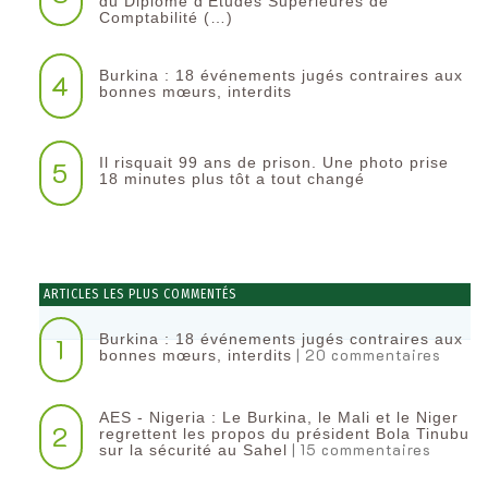
du Diplôme d’Etudes Supérieures de
Comptabilité (…)
Burkina : 18 événements jugés contraires aux
4
bonnes mœurs, interdits
Il risquait 99 ans de prison. Une photo prise
5
18 minutes plus tôt a tout changé
ARTICLES LES PLUS COMMENTÉS
Burkina : 18 événements jugés contraires aux
1
| 20 commentaires
bonnes mœurs, interdits
AES - Nigeria : Le Burkina, le Mali et le Niger
2
regrettent les propos du président Bola Tinubu
| 15 commentaires
sur la sécurité au Sahel