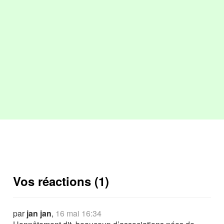
Vos réactions (1)
par
jan jan
,
16 mai 16:34