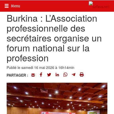
Accueil
>
Actualités
>
Société
Menu
Burkina : L’Association
professionnelle des
secrétaires organise un
forum national sur la
profession
Publié le samedi 16 mai 2026 à 16h14min
PARTAGER :