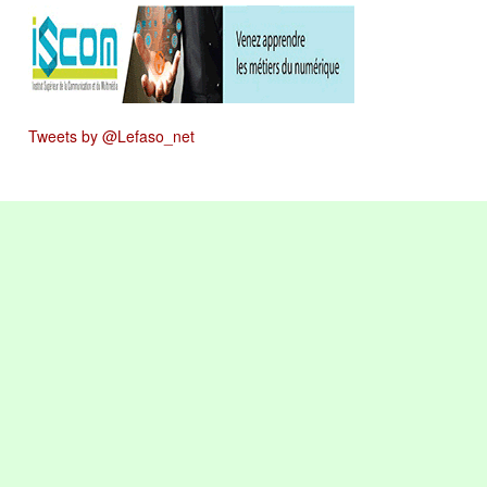
Tweets by @Lefaso_net