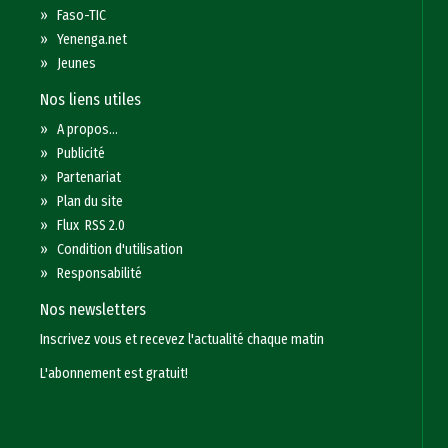
»
Faso-TIC
»
Yenenga.net
»
Jeunes
Nos liens utiles
»
A propos...
»
Publicité
»
Partenariat
»
Plan du site
»
Flux RSS 2.0
»
Condition d'utilisation
»
Responsabilité
Nos newsletters
Inscrivez vous et recevez l'actualité chaque matin
L'abonnement est gratuit!