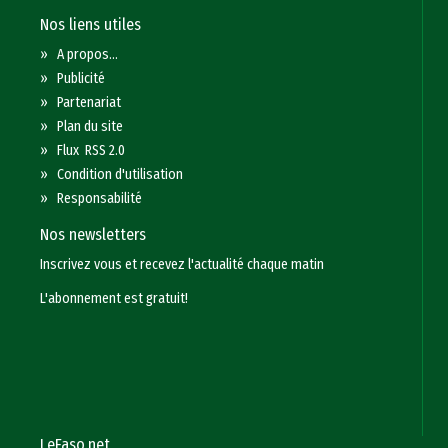
Nos liens utiles
»
A propos...
»
Publicité
»
Partenariat
»
Plan du site
»
Flux RSS 2.0
»
Condition d'utilisation
»
Responsabilité
Nos newsletters
Inscrivez vous et recevez l'actualité chaque matin
L'abonnement est gratuit!
LeFaso.net