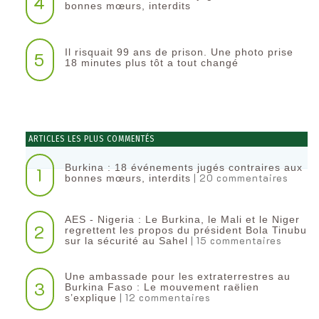
4
bonnes mœurs, interdits
Il risquait 99 ans de prison. Une photo prise
5
18 minutes plus tôt a tout changé
ARTICLES LES PLUS COMMENTÉS
Burkina : 18 événements jugés contraires aux
1
| 20 commentaires
bonnes mœurs, interdits
AES - Nigeria : Le Burkina, le Mali et le Niger
2
regrettent les propos du président Bola Tinubu
| 15 commentaires
sur la sécurité au Sahel
Une ambassade pour les extraterrestres au
3
Burkina Faso : Le mouvement raëlien
| 12 commentaires
s’explique