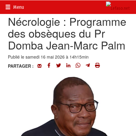
Accueil
>
Actualités
>
Société
Menu
Nécrologie : Programme
des obsèques du Pr
Domba Jean-Marc Palm
Publié le samedi 16 mai 2026 à 14h15min
PARTAGER :