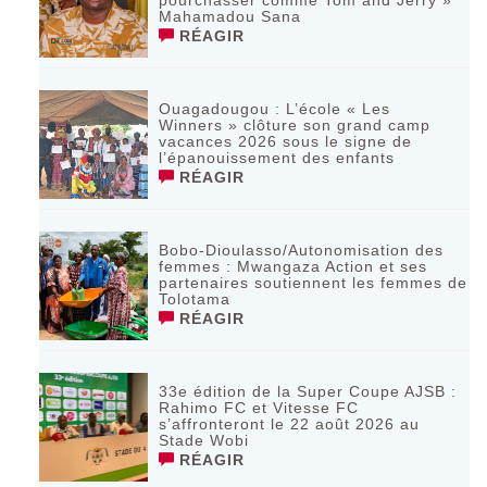
Mahamadou Sana
RÉAGIR
Ouagadougou : L’école « Les
Winners » clôture son grand camp
vacances 2026 sous le signe de
l’épanouissement des enfants
RÉAGIR
Bobo-Dioulasso/Autonomisation des
femmes : Mwangaza Action et ses
partenaires soutiennent les femmes de
Tolotama
RÉAGIR
33e édition de la Super Coupe AJSB :
Rahimo FC et Vitesse FC
s’affronteront le 22 août 2026 au
Stade Wobi
RÉAGIR