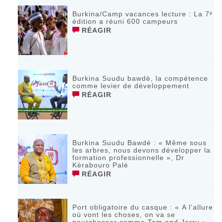
Burkina/Camp vacances lecture : La 7ᵉ
édition a réuni 600 campeurs
RÉAGIR
Burkina Suudu bawdè, la compétence
comme levier de développement
RÉAGIR
Burkina Suudu Bawdè : « Même sous
les arbres, nous devons développer la
formation professionnelle », Dr
Kèrabouro Palé
RÉAGIR
Port obligatoire du casque : « A l’allure
où vont les choses, on va se
pourchasser comme Tom and Jerry »