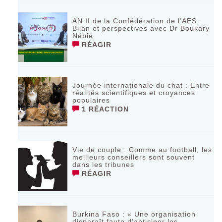
AN II de la Confédération de l’AES :
Bilan et perspectives avec Dr Boukary
Nébié
RÉAGIR
Journée internationale du chat : Entre
réalités scientifiques et croyances
populaires
1 RÉACTION
Vie de couple : Comme au football, les
meilleurs conseillers sont souvent
dans les tribunes
RÉAGIR
Burkina Faso : « Une organisation
disparaît faute d’anticiper les