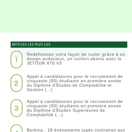
ARTICLES LES PLUS LUS
Redéfinissez votre façon de rouler grâce à un
1
design audacieux, un confort absolu avec la
JETOUR X70 V3
Appel à candidatures pour le recrutement de
2
cinquante (50) étudiants en première année
du Diplôme d’Etudes de Comptabilité et
Gestion (…)
Appel à candidatures pour le recrutement de
3
cinquante (50) étudiants en première année
du Diplôme d’Etudes Supérieures de
Comptabilité (…)
Burkina : 18 événements jugés contraires aux