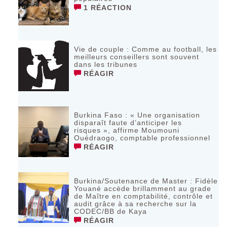
1 RÉACTION
Vie de couple : Comme au football, les
meilleurs conseillers sont souvent
dans les tribunes
RÉAGIR
Burkina Faso : « Une organisation
disparaît faute d’anticiper les
risques », affirme Moumouni
Ouédraogo, comptable professionnel
RÉAGIR
Burkina/Soutenance de Master : Fidèle
Youané accède brillamment au grade
de Maître en comptabilité, contrôle et
audit grâce à sa recherche sur la
CODEC/BB de Kaya
RÉAGIR