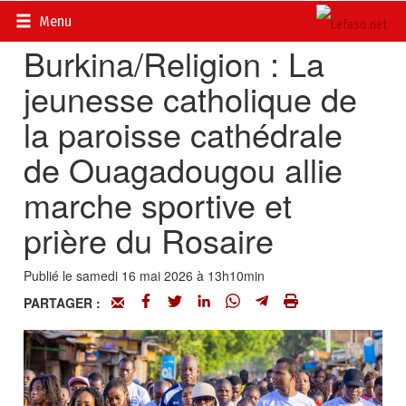
Accueil
>
Actualités
>
Société
Menu
Burkina/Religion : La
jeunesse catholique de
la paroisse cathédrale
de Ouagadougou allie
marche sportive et
prière du Rosaire
Publié le samedi 16 mai 2026 à 13h10min
PARTAGER :