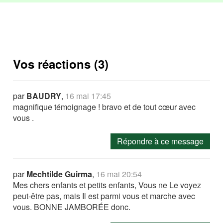
Vos réactions (3)
par
BAUDRY
,
16 mai 17:45
magnifique témoignage ! bravo et de tout cœur avec
vous .
Répondre à ce message
par
Mechtilde Guirma
,
16 mai 20:54
Mes chers enfants et petits enfants, Vous ne Le voyez
peut-être pas, mais Il est parmi vous et marche avec
vous. BONNE JAMBORÉE donc.