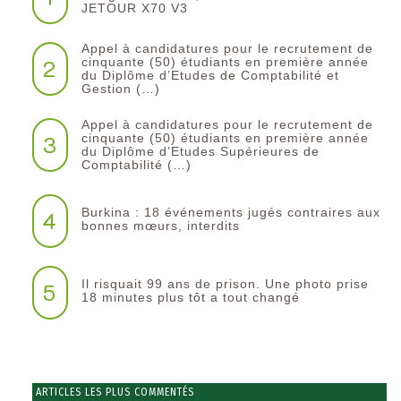
JETOUR X70 V3
Appel à candidatures pour le recrutement de
2
cinquante (50) étudiants en première année
du Diplôme d’Etudes de Comptabilité et
Gestion (…)
Appel à candidatures pour le recrutement de
3
cinquante (50) étudiants en première année
du Diplôme d’Etudes Supérieures de
Comptabilité (…)
Burkina : 18 événements jugés contraires aux
4
bonnes mœurs, interdits
Il risquait 99 ans de prison. Une photo prise
5
18 minutes plus tôt a tout changé
ARTICLES LES PLUS COMMENTÉS