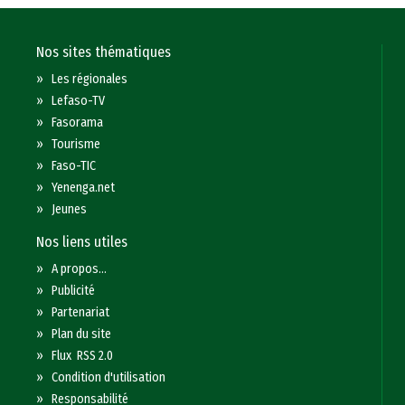
Nos sites thématiques
»
Les régionales
»
Lefaso-TV
»
Fasorama
»
Tourisme
»
Faso-TIC
»
Yenenga.net
»
Jeunes
Nos liens utiles
»
A propos...
»
Publicité
»
Partenariat
»
Plan du site
»
Flux RSS 2.0
»
Condition d'utilisation
»
Responsabilité