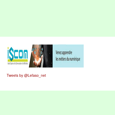
Tweets by @Lefaso_net