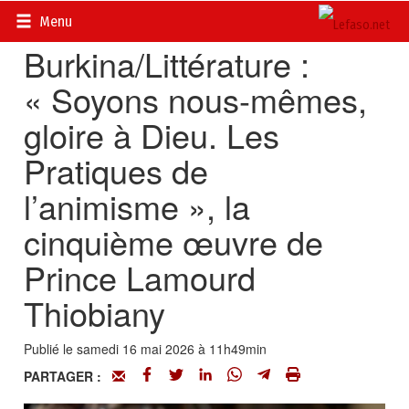
Accueil
>
En librairie
Menu
Burkina/Littérature :
« Soyons nous-mêmes,
gloire à Dieu. Les
Pratiques de
l’animisme », la
cinquième œuvre de
Prince Lamourd
Thiobiany
Publié le samedi 16 mai 2026 à 11h49min
PARTAGER :