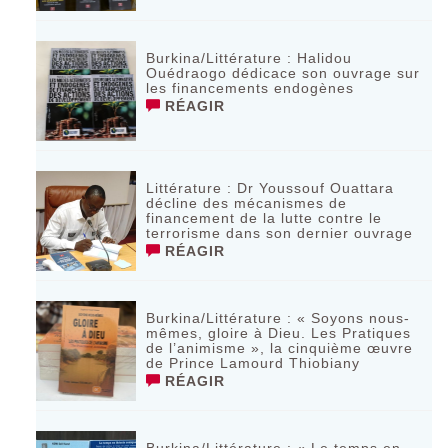
Burkina/Littérature : Halidou
Ouédraogo dédicace son ouvrage sur
les financements endogènes
RÉAGIR
Littérature : Dr Youssouf Ouattara
décline des mécanismes de
financement de la lutte contre le
terrorisme dans son dernier ouvrage
RÉAGIR
Burkina/Littérature : « Soyons nous-
mêmes, gloire à Dieu. Les Pratiques
de l’animisme », la cinquième œuvre
de Prince Lamourd Thiobiany
RÉAGIR
Burkina/Littérature : « Le temps en