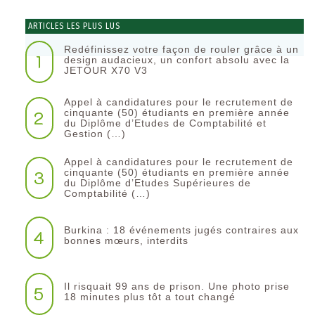
ARTICLES LES PLUS LUS
Redéfinissez votre façon de rouler grâce à un
1
design audacieux, un confort absolu avec la
JETOUR X70 V3
Appel à candidatures pour le recrutement de
2
cinquante (50) étudiants en première année
du Diplôme d’Etudes de Comptabilité et
Gestion (…)
Appel à candidatures pour le recrutement de
3
cinquante (50) étudiants en première année
du Diplôme d’Etudes Supérieures de
Comptabilité (…)
Burkina : 18 événements jugés contraires aux
4
bonnes mœurs, interdits
Il risquait 99 ans de prison. Une photo prise
5
18 minutes plus tôt a tout changé