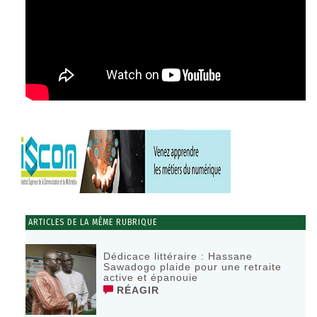
ARTICLES DE LA MÊME RUBRIQUE
Dédicace littéraire : Hassane
Sawadogo plaide pour une retraite
active et épanouie
RÉAGIR