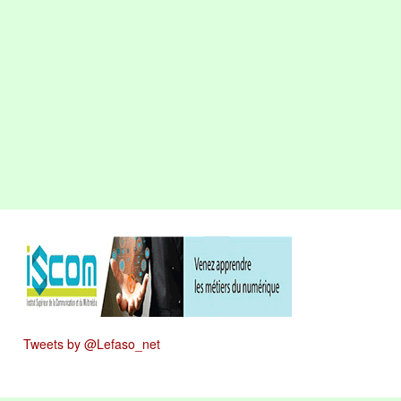
Tweets by @Lefaso_net