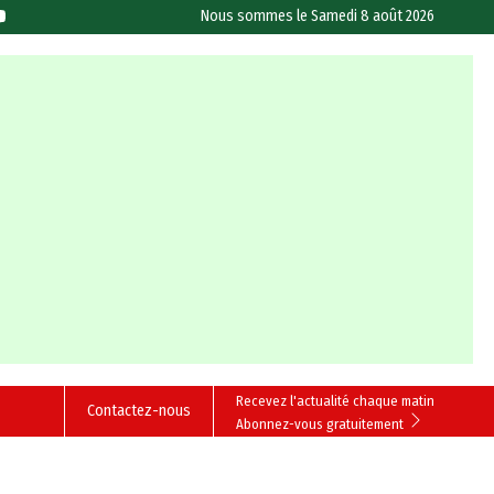
Nous sommes le
Samedi 8 août 2026
Recevez l'actualité chaque matin
Contactez-nous
Abonnez-vous gratuitement