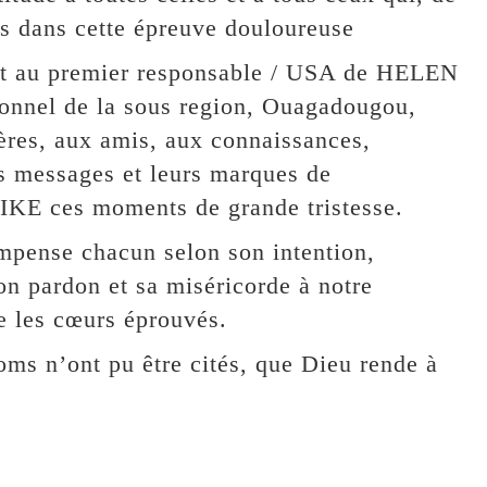
us dans cette épreuve douloureuse
nt au premier responsable / USA de HELEN
el de la sous region, Ouagadougou,
ières, aux amis, aux connaissances,
urs messages et leurs marques de
 IKE ces moments de grande tristesse.
mpense chacun selon son intention,
on pardon et sa miséricorde à notre
e les cœurs éprouvés.
oms n’ont pu être cités, que Dieu rende à