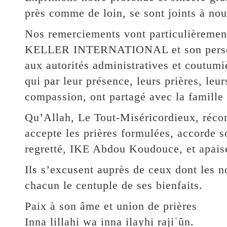
près comme de loin, se sont joints à no
Nos remerciements vont particulièreme
KELLER INTERNATIONAL et son personn
aux autorités administratives et coutum
qui par leur présence, leurs prières, le
compassion, ont partagé avec la famille
Qu’Allah, Le Tout-Miséricordieux, réco
accepte les prières formulées, accorde s
regretté, IKE Abdou Koudouce, et apais
Ils s’excusent auprès de ceux dont les n
chacun le centuple de ses bienfaits.
Paix à son âme et union de prières
Inna lillahi wa inna ilayhi rajiʿûn.