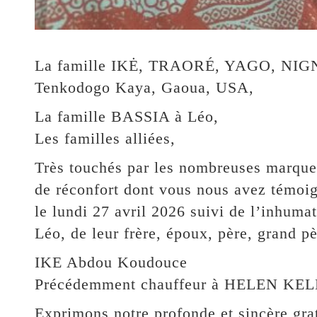
La famille IKĖ, TRAORÉ, YAGO, NIGN
Tenkodogo Kaya, Gaoua, USA,
La famille BASSIA à Léo,
Les familles alliées,
Très touchés par les nombreuses marques
de réconfort dont vous nous avez témoi
le lundi 27 avril 2026 suivi de l’inhuma
Léo, de leur frère, époux, père, grand pè
IKE Abdou Koudouce
Précédemment chauffeur à HELEN 
Exprimons notre profonde et sincère grat