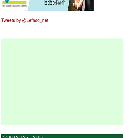
Tweets by @Lefaso_net
ARTICLES LES PLUS LUS