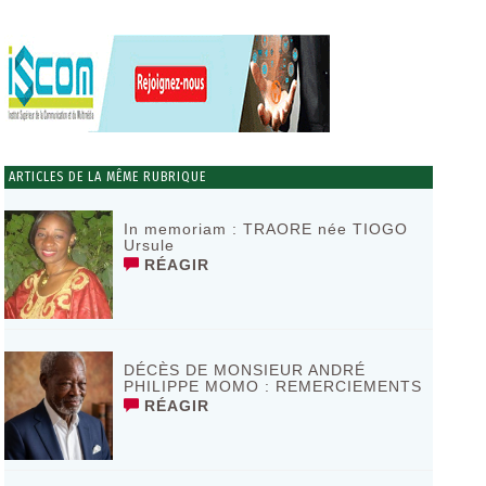
ARTICLES DE LA MÊME RUBRIQUE
In memoriam : TRAORE née TIOGO
Ursule
RÉAGIR
DÉCÈS DE MONSIEUR ANDRÉ
PHILIPPE MOMO : REMERCIEMENTS
RÉAGIR