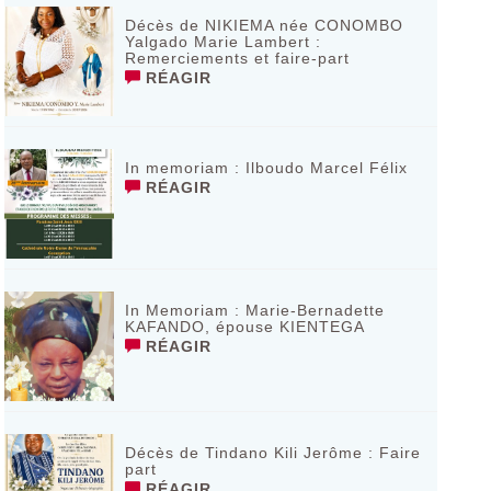
Décès de NIKIEMA née CONOMBO
Yalgado Marie Lambert :
Remerciements et faire-part
RÉAGIR
In memoriam : Ilboudo Marcel Félix
RÉAGIR
In Memoriam : Marie-Bernadette
KAFANDO, épouse KIENTEGA
RÉAGIR
Décès de Tindano Kili Jerôme : Faire
part
RÉAGIR