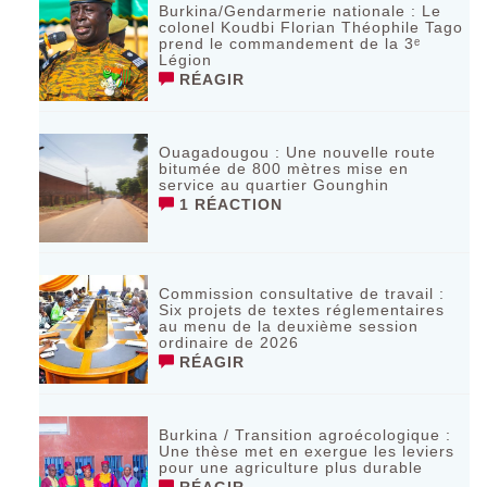
Burkina/Gendarmerie nationale : Le
colonel Koudbi Florian Théophile Tago
prend le commandement de la 3ᵉ
Légion
RÉAGIR
Ouagadougou : Une nouvelle route
bitumée de 800 mètres mise en
service au quartier Gounghin
1 RÉACTION
Commission consultative de travail :
Six projets de textes réglementaires
au menu de la deuxième session
ordinaire de 2026
RÉAGIR
Burkina / Transition agroécologique :
Une thèse met en exergue les leviers
pour une agriculture plus durable
RÉAGIR