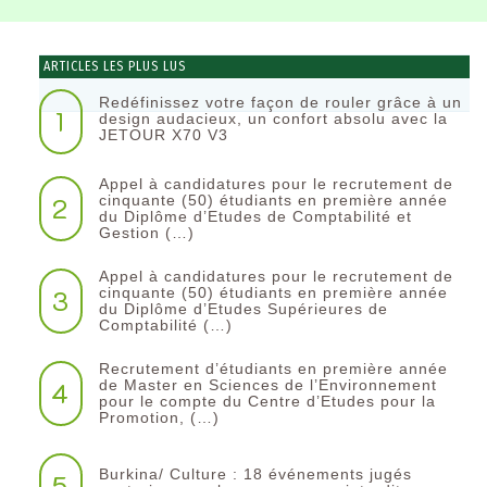
ARTICLES LES PLUS LUS
Redéfinissez votre façon de rouler grâce à un
1
design audacieux, un confort absolu avec la
JETOUR X70 V3
Appel à candidatures pour le recrutement de
2
cinquante (50) étudiants en première année
du Diplôme d’Etudes de Comptabilité et
Gestion (…)
Appel à candidatures pour le recrutement de
3
cinquante (50) étudiants en première année
du Diplôme d’Etudes Supérieures de
Comptabilité (…)
Recrutement d’étudiants en première année
4
de Master en Sciences de l’Environnement
pour le compte du Centre d’Etudes pour la
Promotion, (…)
Burkina/ Culture : 18 événements jugés
5