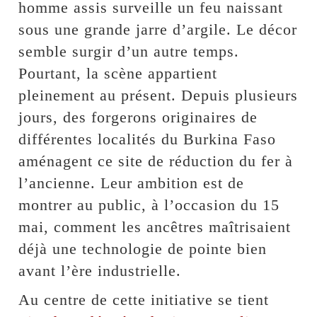
homme assis surveille un feu naissant
sous une grande jarre d’argile. Le décor
semble surgir d’un autre temps.
Pourtant, la scène appartient
pleinement au présent. Depuis plusieurs
jours, des forgerons originaires de
différentes localités du Burkina Faso
aménagent ce site de réduction du fer à
l’ancienne. Leur ambition est de
montrer au public, à l’occasion du 15
mai, comment les ancêtres maîtrisaient
déjà une technologie de pointe bien
avant l’ère industrielle.
Au centre de cette initiative se tient