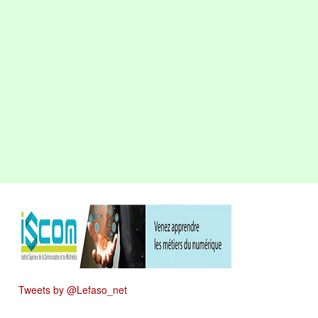
Tweets by @Lefaso_net