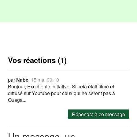
Vos réactions (1)
par
Nabè
,
15 mai 09:10
Bonjour, Excellente initiative. Si cela était filmé et
diffusé sur Youtube pour ceux qui ne seront pas à
Ouaga...
Répondre à ce message
Un message, un