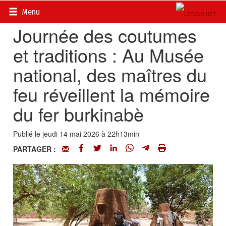
Accueil
>
Actualités
>
Société
Menu
Journée des coutumes
et traditions : Au Musée
national, des maîtres du
feu réveillent la mémoire
du fer burkinabè
Publié le jeudi 14 mai 2026 à 22h13min
PARTAGER :