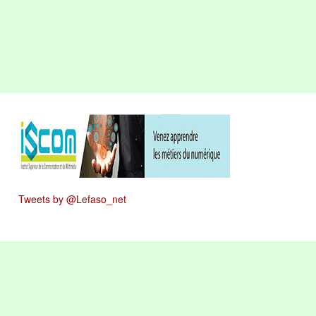
Tweets by @Lefaso_net