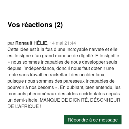
Vos réactions (2)
par
Renault HÉLIE
,
14 mai 21:44
Cette idée est à la fois d’une incroyable naïveté et elle
est le signe d’un grand manque de dignité. Elle signifie
« nous sommes incapables de nous developper seuls
depuis l’indépendance, donc il nous faut obtenir une
rente sans travail en rackettant des occidentaux,
puisque nous sommes des paresseux incapables de
pourvoir à nos besoins ». En oubliant, bien entendu, les
montants phénoménaux des aides occidentales depuis
un demi-siècle. MANQUE DE DIGNITÉ, DÉSONHEUR
DE L’AFRIQUE !
Répondre à ce message