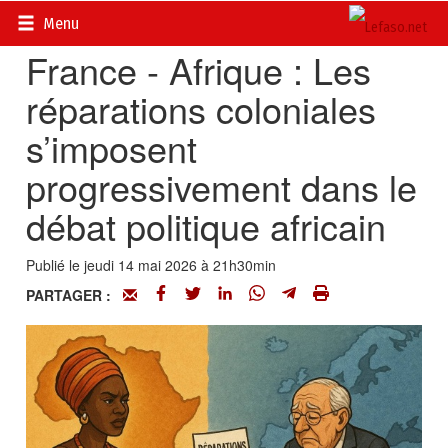
Accueil
>
Actualités
>
Opinions
Menu
France - Afrique : Les
réparations coloniales
s’imposent
progressivement dans le
débat politique africain
Publié le jeudi 14 mai 2026 à 21h30min
PARTAGER :