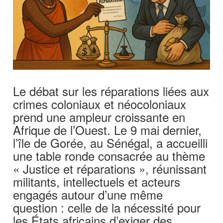
Le débat sur les réparations liées aux
crimes coloniaux et néocoloniaux
prend une ampleur croissante en
Afrique de l’Ouest. Le 9 mai dernier,
l’île de Gorée, au Sénégal, a accueilli
une table ronde consacrée au thème
« Justice et réparations », réunissant
militants, intellectuels et acteurs
engagés autour d’une même
question : celle de la nécessité pour
les États africains d’exiger des