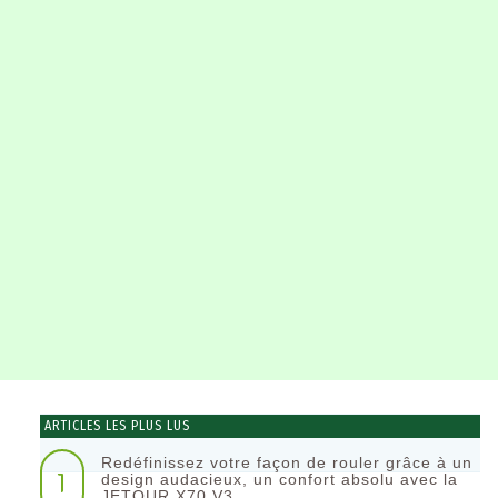
ARTICLES LES PLUS LUS
Redéfinissez votre façon de rouler grâce à un
1
design audacieux, un confort absolu avec la
JETOUR X70 V3