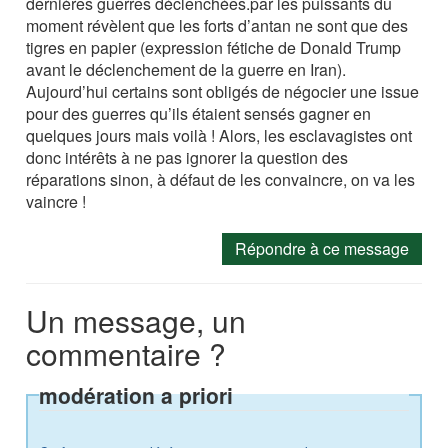
dernières guerres déclenchées.par les puissants du
moment révèlent que les forts d’antan ne sont que des
tigres en papier (expression fétiche de Donald Trump
avant le déclenchement de la guerre en Iran).
Aujourd’hui certains sont obligés de négocier une issue
pour des guerres qu’ils étaient sensés gagner en
quelques jours mais voilà ! Alors, les esclavagistes ont
donc intérêts à ne pas ignorer la question des
réparations sinon, à défaut de les convaincre, on va les
vaincre !
Répondre à ce message
Un message, un
commentaire ?
modération a priori