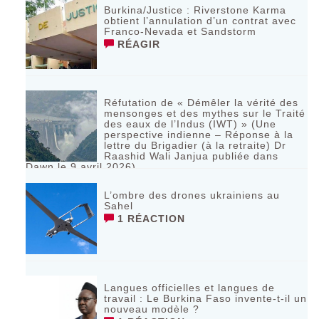
Burkina/Justice : Riverstone Karma
obtient l’annulation d’un contrat avec
Franco-Nevada et Sandstorm
RÉAGIR
Réfutation de « Démêler la vérité des
mensonges et des mythes sur le Traité
des eaux de l’Indus (IWT) » (Une
perspective indienne – Réponse à la
lettre du Brigadier (à la retraite) Dr
Raashid Wali Janjua publiée dans
Dawn le 9 avril 2026)
RÉAGIR
L’ombre des drones ukrainiens au
Sahel
1 RÉACTION
Langues officielles et langues de
travail : Le Burkina Faso invente-t-il un
nouveau modèle ?