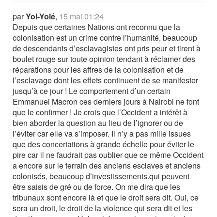
par
Yol-Yolé
,
15 mai 01:24
Depuis que certaines Nations ont reconnu que la
colonisation est un crime contre l’humanité, beaucoup
de descendants d’esclavagistes ont pris peur et tirent à
boulet rouge sur toute opinion tendant à réclamer des
réparations pour les affres de la colonisation et de
l’esclavage dont les effets continuent de se manifester
jusqu’à ce jour ! Le comportement d’un certain
Emmanuel Macron ces derniers jours à Nairobi ne font
que le confirmer ! Je crois que l’Occident a intérêt à
bien aborder la question au lieu de l’ignorer ou de
l’éviter car elle va s’imposer. Il n’y a pas mille issues
que des concertations à grande échelle pour éviter le
pire car il ne faudrait pas oublier que ce même Occident
a encore sur le terrain des anciens esclaves et anciens
colonisés, beaucoup d’investissements.qui peuvent
être saisis de gré ou de force. On me dira que les
tribunaux sont encore là et que le droit sera dit. Oui, ce
sera un droit, le droit de la violence qui sera dit et les