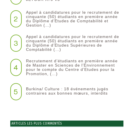
Appel à candidatures pour le recrutement de
2
cinquante (50) étudiants en première année
du Diplôme d’Etudes de Comptabilité et
Gestion (…)
Appel à candidatures pour le recrutement de
3
cinquante (50) étudiants en première année
du Diplôme d’Etudes Supérieures de
Comptabilité (…)
Recrutement d’étudiants en première année
4
de Master en Sciences de l’Environnement
pour le compte du Centre d’Etudes pour la
Promotion, (…)
Burkina/ Culture : 18 événements jugés
5
contraires aux bonnes mœurs, interdits
ARTICLES LES PLUS COMMENTÉS