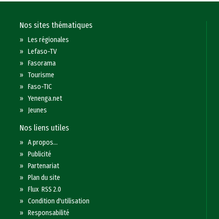
Nos sites thématiques
»
Les régionales
»
Lefaso-TV
»
Fasorama
»
Tourisme
»
Faso-TIC
»
Yenenga.net
»
Jeunes
Nos liens utiles
»
A propos...
»
Publicité
»
Partenariat
»
Plan du site
»
Flux RSS 2.0
»
Condition d'utilisation
»
Responsabilité