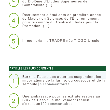
du Diplôme d’Etudes Supérieures de
Comptabilité (…)
Recrutement d’étudiants en première année
4
de Master en Sciences de l’Environnement
pour le compte du Centre d’Etudes pour la
Promotion, (…)
5
In memoriam : TRAORE née TIOGO Ursule
ARTICLES LES PLUS COMMENTÉS
Burkina Faso : Les autorités suspendent les
1
importations de la farine, du couscous et de la
| 21 commentaires
semoule
Une ambassade pour les extraterrestres au
2
Burkina Faso : Le mouvement raëlien
| 12 commentaires
s’explique