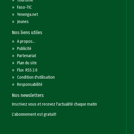
»
Tourisme
»
Faso-TIC
»
Yenenga.net
»
Jeunes
Nos liens utiles
»
A propos...
»
Publicité
»
Partenariat
»
Plan du site
»
Flux RSS 2.0
»
Condition d'utilisation
»
Responsabilité
Nos newsletters
Inscrivez vous et recevez l'actualité chaque matin
L'abonnement est gratuit!