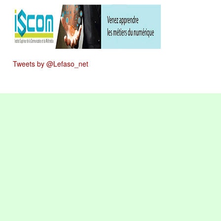
Tweets by @Lefaso_net