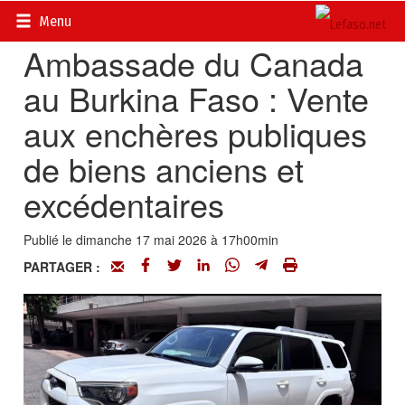
Accueil
>
Petites annonces
>
Communiqués
Menu
Ambassade du Canada
au Burkina Faso : Vente
aux enchères publiques
de biens anciens et
excédentaires
Publié le dimanche 17 mai 2026 à 17h00min
PARTAGER :