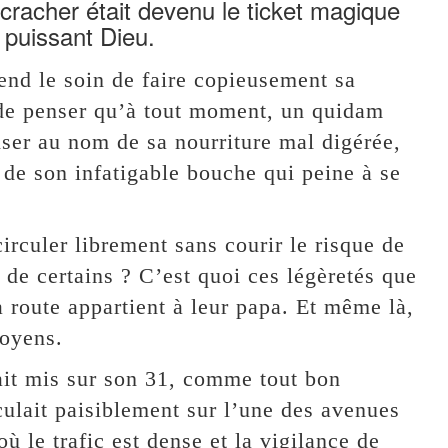
cracher était devenu le ticket magique
 puissant Dieu.
rend le soin de faire copieusement sa
e de penser qu’à tout moment, un quidam
iser au nom de sa nourriture mal digérée,
 de son infatigable bouche qui peine à se
irculer librement sans courir le risque de
 de certains ? C’est quoi ces légèretés que
a route appartient à leur papa. Et même là,
toyens.
it mis sur son 31, comme tout bon
rculait paisiblement sur l’une des avenues
 le trafic est dense et la vigilance de