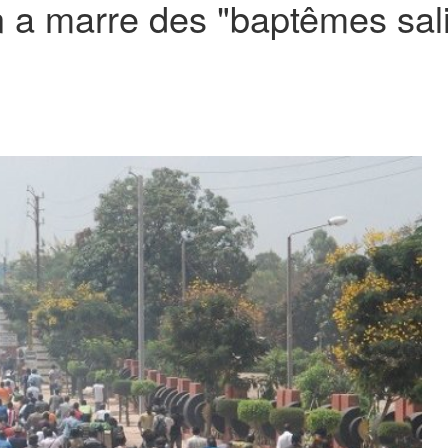
en a marre des "baptêmes sal