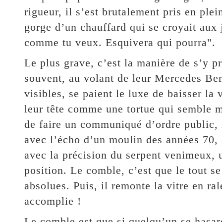
rigueur, il s’est brutalement pris en plei
gorge d’un chauffard qui se croyait aux
comme tu veux. Esquivera qui pourra".
Le plus grave, c’est la manière de s’y p
souvent, au volant de leur Mercedes Ben
visibles, se paient le luxe de baisser la 
leur tête comme une tortue qui semble m
de faire un communiqué d’ordre public, r
avec l’écho d’un moulin des années 70, 
avec la précision du serpent venimeux, u
position. Le comble, c’est que le tout s
absolues. Puis, il remonte la vitre en r
accomplie !
Le comble est que si quelqu’un se hasarde