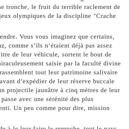
ne tronche, le fruit du terrible raclement de
 jeux olympiques de la discipline "Crache
rendre. Vous vous imaginez que certains,
z, comme s’ils n’étaient déjà pas assez
vitre de leur véhicule, sortent le bout de
iraculeusement saisie par la faculté divine
assemblent tout leur patrimoine salivaire
avant d’expédier de leur réserve buccale
n projectile jaunâtre à cinq mètres de leur
e passe avec une sérénité des plus
alenti. Un peu comme pour dire, mission
 à le leur faire le reproche, tout le pays