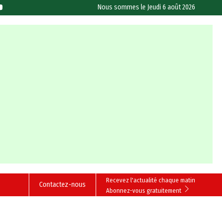
Nous sommes le
Jeudi 6 août 2026
Recevez l'actualité chaque matin
Contactez-nous
Abonnez-vous gratuitement