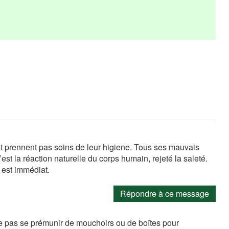
n’est prennent pas soins de leur higiene. Tous ses mauvais
est la réaction naturelle du corps humain, rejeté la saleté.
t est immédiat.
Répondre à ce message
ne pas se prémunir de mouchoirs ou de boîtes pour