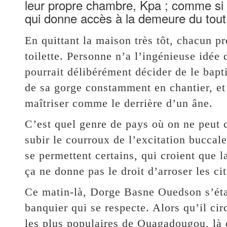
leur propre chambre, Kpa ; comme si 
qui donne accès à la demeure du tout
En quittant la maison très tôt, chacun p
toilette. Personne n’a l’ingénieuse idé
pourrait délibérément décider de le bapt
de sa gorge constamment en chantier, et
maîtriser comme le derrière d’un âne.
C’est quel genre de pays où on ne peut c
subir le courroux de l’excitation buccale
se permettent certains, qui croient que l
ça ne donne pas le droit d’arroser les ci
Ce matin-là, Dorge Basne Ouedson s’éta
banquier qui se respecte. Alors qu’il ci
les plus populaires de Ouagadougou, là où