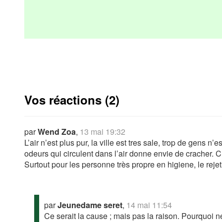
Vos réactions (2)
par
Wend Zoa
,
13 mai 19:32
L’air n’est plus pur, la ville est tres sale, trop de gens 
odeurs qui circulent dans l’air donne envie de cracher. C’
Surtout pour les personne très propre en higiene, le reje
par
Jeunedame seret
,
14 mai 11:54
Ce serait la cause ; mais pas la raison. Pourquoi 