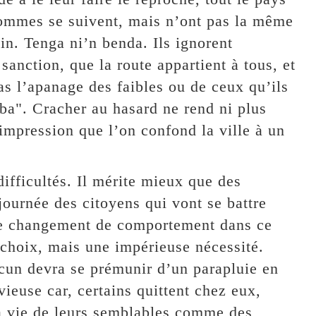
 hommes se suivent, mais n’ont pas la même
in. Tenga ni’n benda. Ils ignorent
sanction, que la route appartient à tous, et
s l’apanage des faibles ou de ceux qu’ils
a". Cracher au hasard ne rend ni plus
l’impression que l’on confond la ville à un
ifficultés. Il mérite mieux que des
journée des citoyens qui vont se battre
Le changement de comportement dans ce
 choix, mais une impérieuse nécessité.
acun devra se prémunir d’un parapluie en
ieuse car, certains quittent chez eux,
la vie de leurs semblables comme des