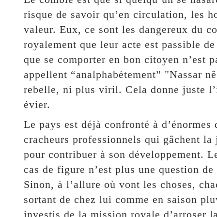
risque de savoir qu’en circulation, les
valeur. Eux, ce sont les dangereux du co
royalement que leur acte est passible de 
que se comporter en bon citoyen n’est pa
appellent “analphabètement” "Nassar nêb
rebelle, ni plus viril. Cela donne juste 
évier.
Le pays est déjà confronté à d’énormes d
cracheurs professionnels qui gâchent la 
pour contribuer à son développement. 
cas de figure n’est plus une question de
Sinon, à l’allure où vont les choses, ch
sortant de chez lui comme en saison pluv
investis de la mission royale d’arroser 