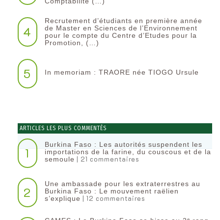
Comptabilité (…)
Recrutement d’étudiants en première année
4
de Master en Sciences de l’Environnement
pour le compte du Centre d’Etudes pour la
Promotion, (…)
5
In memoriam : TRAORE née TIOGO Ursule
ARTICLES LES PLUS COMMENTÉS
Burkina Faso : Les autorités suspendent les
1
importations de la farine, du couscous et de la
| 21 commentaires
semoule
Une ambassade pour les extraterrestres au
2
Burkina Faso : Le mouvement raëlien
| 12 commentaires
s’explique