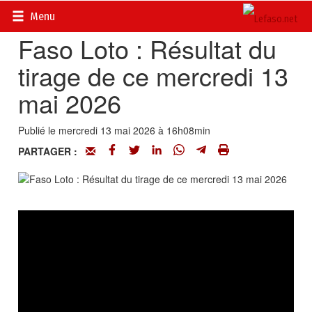
Accueil
>
Petites annonces
>
Communiqués
Menu
Faso Loto : Résultat du
tirage de ce mercredi 13
mai 2026
Publié le mercredi 13 mai 2026 à 16h08min
PARTAGER :