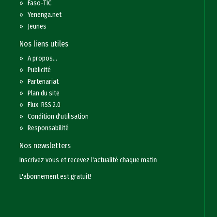
»
Faso-TIC
»
Yenenga.net
»
Jeunes
Nos liens utiles
»
A propos...
»
Publicité
»
Partenariat
»
Plan du site
»
Flux RSS 2.0
»
Condition d'utilisation
»
Responsabilité
Nos newsletters
Inscrivez vous et recevez l'actualité chaque matin
L'abonnement est gratuit!