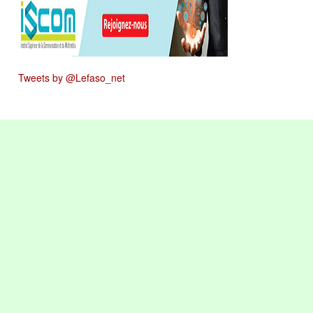
Tweets by @Lefaso_net