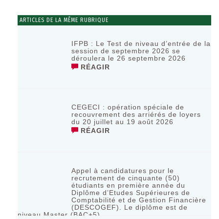
ARTICLES DE LA MÊME RUBRIQUE
IFPB : Le Test de niveau d’entrée de la
session de septembre 2026 se
déroulera le 26 septembre 2026
RÉAGIR
CEGECI : opération spéciale de
recouvrement des arriérés de loyers
du 20 juillet au 19 août 2026
RÉAGIR
Appel à candidatures pour le
recrutement de cinquante (50)
étudiants en première année du
Diplôme d’Etudes Supérieures de
Comptabilité et de Gestion Financière
(DESCOGEF). Le diplôme est de
niveau Master (BAC+5)