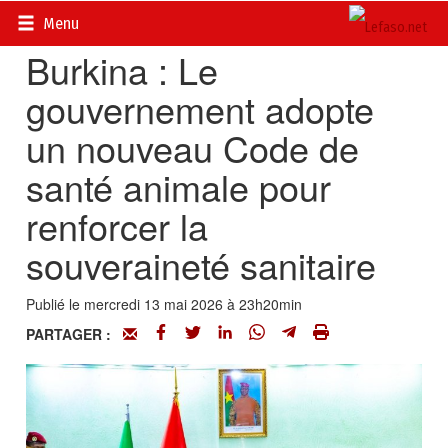
Accueil
>
Actualités
>
Politique
Menu
Burkina : Le
gouvernement adopte
un nouveau Code de
santé animale pour
renforcer la
souveraineté sanitaire
Publié le mercredi 13 mai 2026 à 23h20min
PARTAGER :