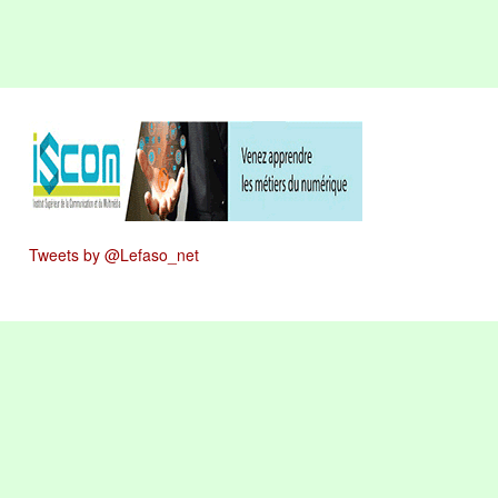
Tweets by @Lefaso_net