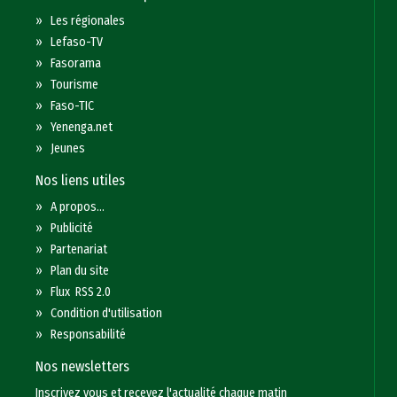
»
Les régionales
»
Lefaso-TV
»
Fasorama
»
Tourisme
»
Faso-TIC
»
Yenenga.net
»
Jeunes
Nos liens utiles
»
A propos...
»
Publicité
»
Partenariat
»
Plan du site
»
Flux RSS 2.0
»
Condition d'utilisation
»
Responsabilité
Nos newsletters
Inscrivez vous et recevez l'actualité chaque matin