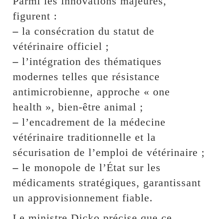
Parmi les innovations majeures,
figurent :
–
la consécration du statut de
vétérinaire officiel ;
–
l’intégration des thématiques
modernes telles que résistance
antimicrobienne, approche « one
health », bien-être animal ;
–
l’encadrement de la médecine
vétérinaire traditionnelle et la
sécurisation de l’emploi de vétérinaire ;
–
le monopole de l’État sur les
médicaments stratégiques, garantissant
un approvisionnement fiable.
Le ministre Dicko précise que ce