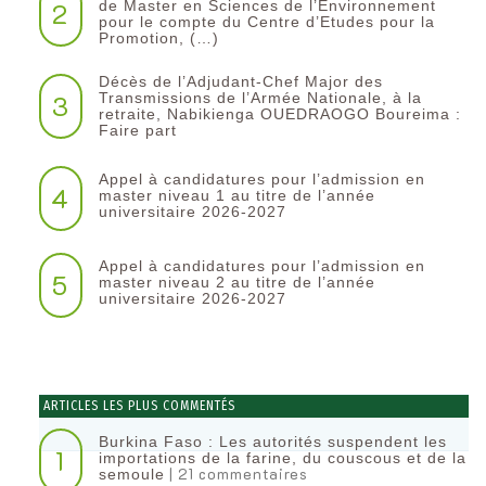
2
de Master en Sciences de l’Environnement
pour le compte du Centre d’Etudes pour la
Promotion, (…)
Décès de l’Adjudant-Chef Major des
3
Transmissions de l’Armée Nationale, à la
retraite, Nabikienga OUEDRAOGO Boureima :
Faire part
Appel à candidatures pour l’admission en
4
master niveau 1 au titre de l’année
universitaire 2026-2027
Appel à candidatures pour l’admission en
5
master niveau 2 au titre de l’année
universitaire 2026-2027
ARTICLES LES PLUS COMMENTÉS
Burkina Faso : Les autorités suspendent les
1
importations de la farine, du couscous et de la
| 21 commentaires
semoule