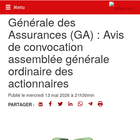
Accueil
>
Petites annonces
>
Communiqués
Menu
Générale des
Assurances (GA) : Avis
de convocation
assemblée générale
ordinaire des
actionnaires
Publié le mercredi 13 mai 2026 à 21h30min
PARTAGER :