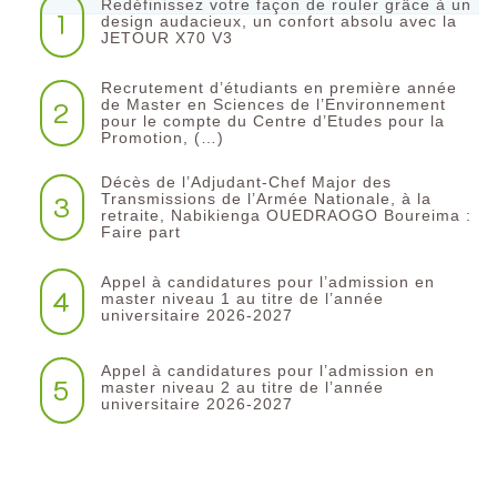
Redéfinissez votre façon de rouler grâce à un
1
design audacieux, un confort absolu avec la
JETOUR X70 V3
Recrutement d’étudiants en première année
2
de Master en Sciences de l’Environnement
pour le compte du Centre d’Etudes pour la
Promotion, (…)
Décès de l’Adjudant-Chef Major des
3
Transmissions de l’Armée Nationale, à la
retraite, Nabikienga OUEDRAOGO Boureima :
Faire part
Appel à candidatures pour l’admission en
4
master niveau 1 au titre de l’année
universitaire 2026-2027
Appel à candidatures pour l’admission en
5
master niveau 2 au titre de l’année
universitaire 2026-2027