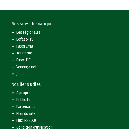
Nos sites thématiques
»
Les régionales
»
Lefaso-TV
»
Fasorama
»
Tourisme
»
Faso-TIC
»
Yenenga.net
»
Jeunes
Nos liens utiles
»
A propos...
»
Publicité
»
Partenariat
»
Plan du site
»
Flux RSS 2.0
»
Condition d'utilisation