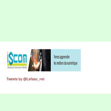
Tweets by @Lefaso_net