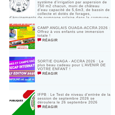
système d’irrigation par aspersion de
750 m2 chacun, muni de château
d’eau capacité de 5,6m3, de bassin de
collecte et dotés de forages,
d’équipements de pompage solaire dans la commune
de Bagassi région des BANKUI
RÉAGIR
CAMP ANGLAIS OUAGA-ACCRA 2026 :
Offrez à vos enfants une immersion
totale !
RÉAGIR
SORTIE OUAGA - ACCRA 2026 : Le
plus beau cadeau pour L’AVENIR DE
VOTRE ENFANT !
RÉAGIR
IFPB : Le Test de niveau d’entrée de la
session de septembre 2026 se
déroulera le 26 septembre 2026
RÉAGIR