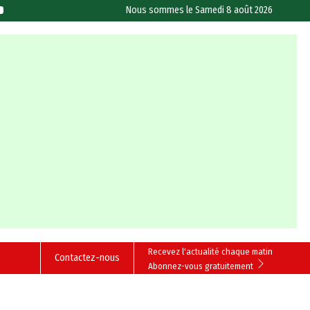
Nous sommes le
Samedi 8 août 2026
Recevez l'actualité chaque matin
Contactez-nous
Abonnez-vous gratuitement