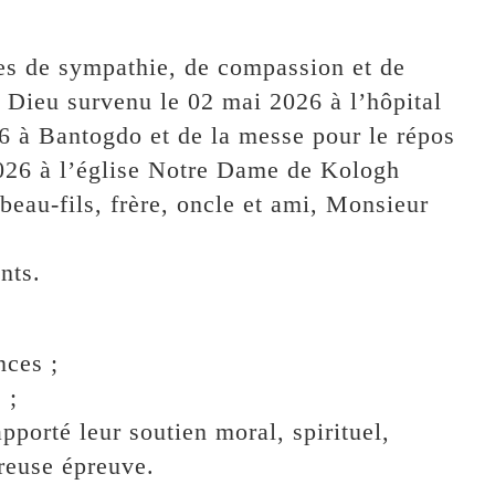
s de sympathie, de compassion et de
 à Dieu survenu le 02 mai 2026 à l’hôpital
6 à Bantogdo et de la messe pour le répos
2026 à l’église Notre Dame de Kologh
beau-fils, frère, oncle et ami, Monsieur
nts.
nces ;
 ;
apporté leur soutien moral, spirituel,
ureuse épreuve.