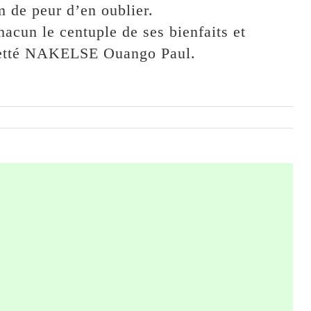
m de peur d’en oublier.
acun le centuple de ses bienfaits et
gretté NAKELSE Ouango Paul.