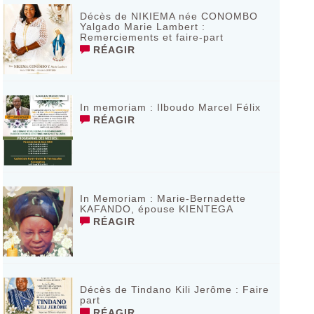
Décès de NIKIEMA née CONOMBO
Yalgado Marie Lambert :
Remerciements et faire-part
RÉAGIR
In memoriam : Ilboudo Marcel Félix
RÉAGIR
In Memoriam : Marie-Bernadette
KAFANDO, épouse KIENTEGA
RÉAGIR
Décès de Tindano Kili Jerôme : Faire
part
RÉAGIR