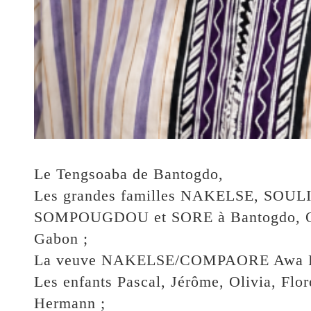
Le Tengsoaba de Bantogdo,
Les grandes familles NAKELSE, SO
SOMPOUGDOU et SORE à Bantogdo, Oua
Gabon ;
La veuve NAKELSE/COMPAORE Awa Pl
Les enfants Pascal, Jérôme, Olivia, Flor
Hermann ;