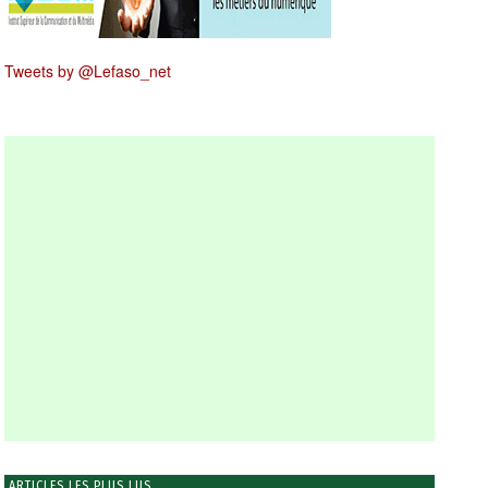
Tweets by @Lefaso_net
ARTICLES LES PLUS LUS