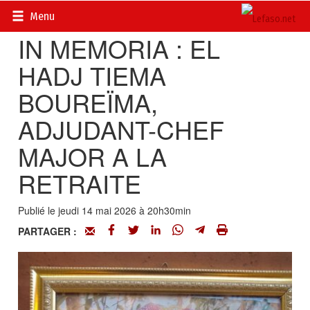
Accueil
>
Actualités
>
Nécrologie
Menu
IN MEMORIA : EL
HADJ TIEMA
BOUREÏMA,
ADJUDANT-CHEF
MAJOR A LA
RETRAITE
Publié le jeudi 14 mai 2026 à 20h30min
PARTAGER :