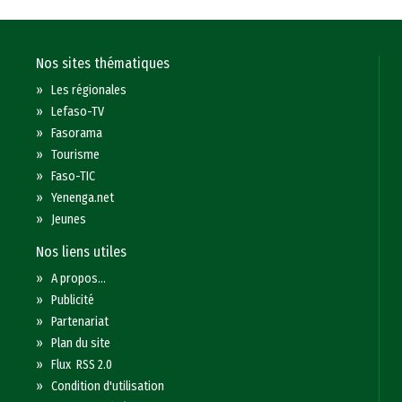
Nos sites thématiques
»
Les régionales
»
Lefaso-TV
»
Fasorama
»
Tourisme
»
Faso-TIC
»
Yenenga.net
»
Jeunes
Nos liens utiles
»
A propos...
»
Publicité
»
Partenariat
»
Plan du site
»
Flux RSS 2.0
»
Condition d'utilisation