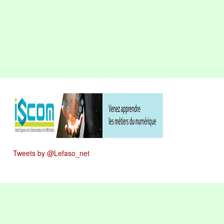
Tweets by @Lefaso_net