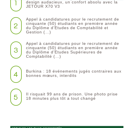
1
design audacieux, un confort absolu avec la
JETOUR X70 V3
Appel à candidatures pour le recrutement de
2
cinquante (50) étudiants en première année
du Diplôme d’Etudes de Comptabilité et
Gestion (…)
Appel à candidatures pour le recrutement de
3
cinquante (50) étudiants en première année
du Diplôme d’Etudes Supérieures de
Comptabilité (…)
Burkina : 18 événements jugés contraires aux
4
bonnes mœurs, interdits
Il risquait 99 ans de prison. Une photo prise
5
18 minutes plus tôt a tout changé