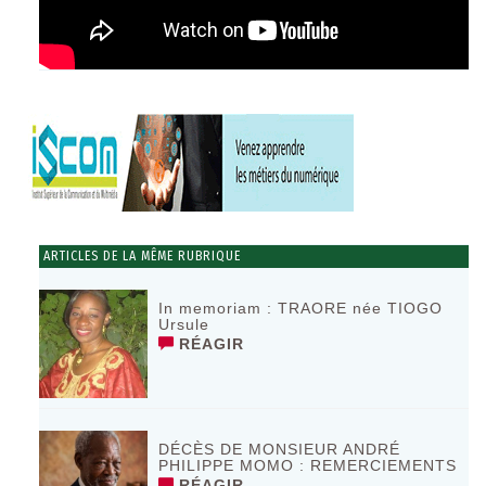
ARTICLES DE LA MÊME RUBRIQUE
In memoriam : TRAORE née TIOGO
Ursule
RÉAGIR
DÉCÈS DE MONSIEUR ANDRÉ
PHILIPPE MOMO : REMERCIEMENTS
RÉAGIR