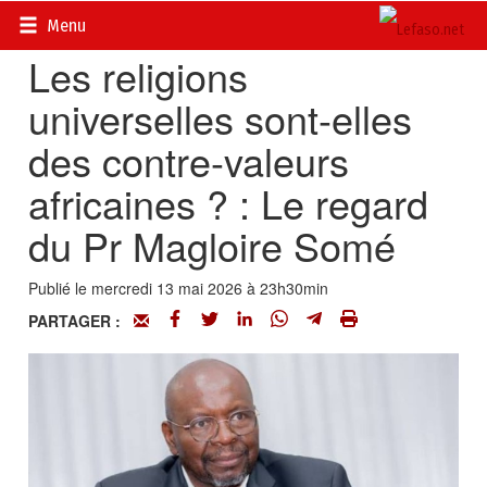
Accueil
>
Actualités
>
Société
Menu
Les religions
universelles sont-elles
des contre-valeurs
africaines ? : Le regard
du Pr Magloire Somé
Publié le mercredi 13 mai 2026 à 23h30min
PARTAGER :