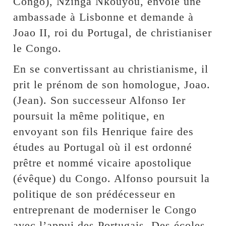
Congo), Nzinga Nkouyou, envoie une
ambassade à Lisbonne et demande à
Joao II, roi du Portugal, de christianiser
le Congo.
En se convertissant au christianisme, il
prit le prénom de son homologue, Joao.
(Jean). Son successeur Alfonso Ier
poursuit la même politique, en
envoyant son fils Henrique faire des
études au Portugal où il est ordonné
prêtre et nommé vicaire apostolique
(évêque) du Congo. Alfonso poursuit la
politique de son prédécesseur en
entreprenant de moderniser le Congo
avec l’appui des Portugais. Des écoles