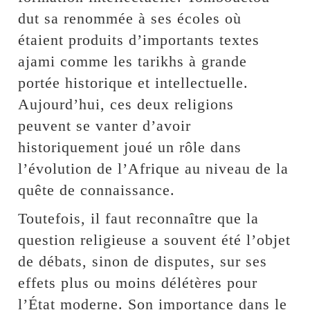
dut sa renommée à ses écoles où
étaient produits d’importants textes
ajami comme les tarikhs à grande
portée historique et intellectuelle.
Aujourd’hui, ces deux religions
peuvent se vanter d’avoir
historiquement joué un rôle dans
l’évolution de l’Afrique au niveau de la
quête de connaissance.
Toutefois, il faut reconnaître que la
question religieuse a souvent été l’objet
de débats, sinon de disputes, sur ses
effets plus ou moins délétères pour
l’État moderne. Son importance dans le