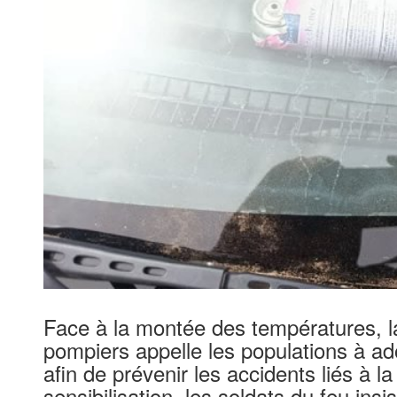
Face à la montée des températures, l
pompiers appelle les populations à 
afin de prévenir les accidents liés à 
sensibilisation, les soldats du feu ins