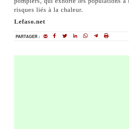
pompiers, qui exhorte les populations à r
risques liés à la chaleur.
Lefaso.net
PARTAGER :