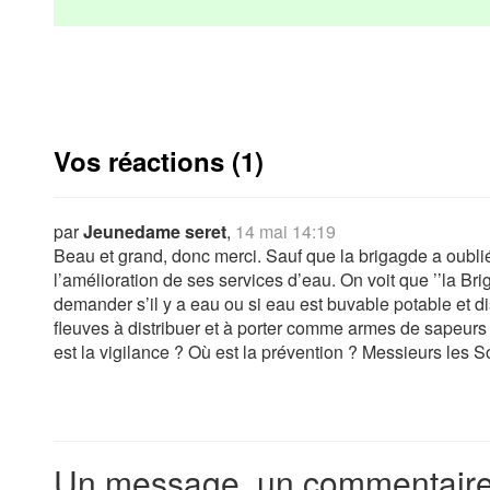
Vos réactions (1)
par
Jeunedame seret
,
14 mai 14:19
Beau et grand, donc merci. Sauf que la brigagde a oubl
l’amélioration de ses services d’eau. On voit que ’’la Br
demander s’il y a eau ou si eau est buvable potable et dis
fleuves à distribuer et à porter comme armes de sapeu
est la vigilance ? Où est la prévention ? Messieurs les 
Un message, un commentaire