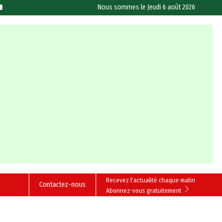
Nous sommes le
Jeudi 6 août 2026
Recevez l'actualité chaque matin
Contactez-nous
Abonnez-vous gratuitement