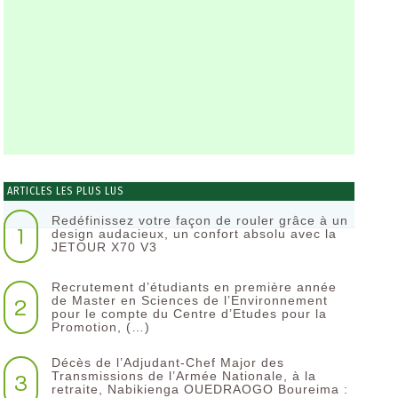
ARTICLES LES PLUS LUS
Redéfinissez votre façon de rouler grâce à un
1
design audacieux, un confort absolu avec la
JETOUR X70 V3
Recrutement d’étudiants en première année
2
de Master en Sciences de l’Environnement
pour le compte du Centre d’Etudes pour la
Promotion, (…)
Décès de l’Adjudant-Chef Major des
3
Transmissions de l’Armée Nationale, à la
retraite, Nabikienga OUEDRAOGO Boureima :