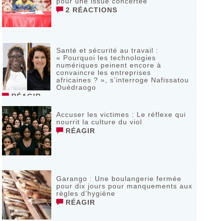
pour une issue concertée
2 RÉACTIONS
Santé et sécurité au travail :
« Pourquoi les technologies
numériques peinent encore à
convaincre les entreprises
africaines ? », s’interroge Nafissatou
Ouédraogo
RÉAGIR
Accuser les victimes : Le réflexe qui
nourrit la culture du viol
RÉAGIR
Garango : Une boulangerie fermée
pour dix jours pour manquements aux
règles d’hygiène
RÉAGIR