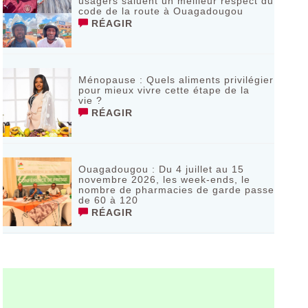
usagers saluent un meilleur respect du
code de la route à Ouagadougou
RÉAGIR
Ménopause : Quels aliments privilégier
pour mieux vivre cette étape de la
vie ?
RÉAGIR
Ouagadougou : Du 4 juillet au 15
novembre 2026, les week-ends, le
nombre de pharmacies de garde passe
de 60 à 120
RÉAGIR