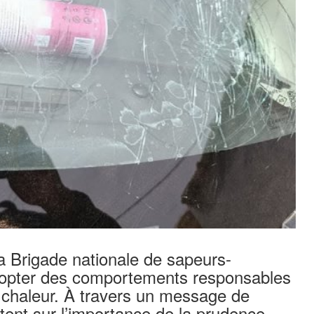
a Brigade nationale de sapeurs-
adopter des comportements responsables
la chaleur. À travers un message de
istent sur l’importance de la prudence