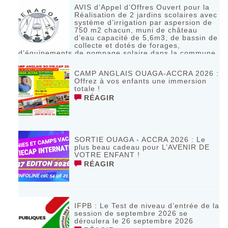
AVIS d’Appel d’Offres Ouvert pour la
Réalisation de 2 jardins scolaires avec
système d’irrigation par aspersion de
750 m2 chacun, muni de château
d’eau capacité de 5,6m3, de bassin de
collecte et dotés de forages,
d’équipements de pompage solaire dans la commune
de Bagassi région des BANKUI
RÉAGIR
CAMP ANGLAIS OUAGA-ACCRA 2026 :
Offrez à vos enfants une immersion
totale !
RÉAGIR
SORTIE OUAGA - ACCRA 2026 : Le
plus beau cadeau pour L’AVENIR DE
VOTRE ENFANT !
RÉAGIR
IFPB : Le Test de niveau d’entrée de la
session de septembre 2026 se
déroulera le 26 septembre 2026