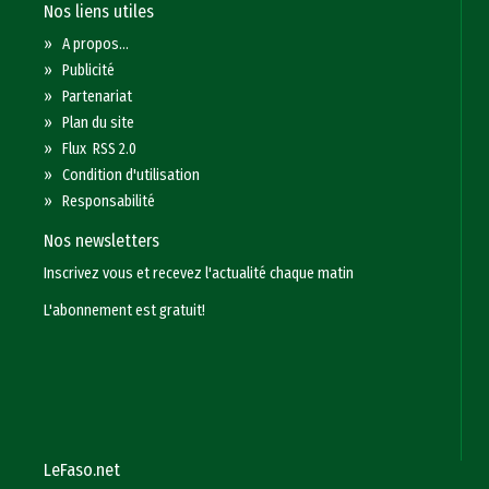
Nos liens utiles
»
A propos...
»
Publicité
»
Partenariat
»
Plan du site
»
Flux RSS 2.0
»
Condition d'utilisation
»
Responsabilité
Nos newsletters
Inscrivez vous et recevez l'actualité chaque matin
L'abonnement est gratuit!
LeFaso.net