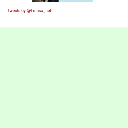
Tweets by @Lefaso_net