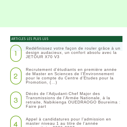
ARTICLES LES PLUS LUS
Redéfinissez votre façon de rouler grâce à un
1
design audacieux, un confort absolu avec la
JETOUR X70 V3
Recrutement d’étudiants en première année
2
de Master en Sciences de l’Environnement
pour le compte du Centre d’Etudes pour la
Promotion, (…)
Décès de l’Adjudant-Chef Major des
3
Transmissions de l’Armée Nationale, à la
retraite, Nabikienga OUEDRAOGO Boureima :
Faire part
Appel à candidatures pour l’admission en
4
master niveau 1 au titre de l’année