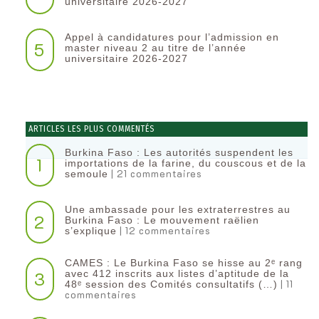
universitaire 2026-2027
Appel à candidatures pour l’admission en
5
master niveau 2 au titre de l’année
universitaire 2026-2027
ARTICLES LES PLUS COMMENTÉS
Burkina Faso : Les autorités suspendent les
1
importations de la farine, du couscous et de la
| 21 commentaires
semoule
Une ambassade pour les extraterrestres au
2
Burkina Faso : Le mouvement raëlien
| 12 commentaires
s’explique
CAMES : Le Burkina Faso se hisse au 2ᵉ rang
3
avec 412 inscrits aux listes d’aptitude de la
| 11
48ᵉ session des Comités consultatifs (…)
commentaires