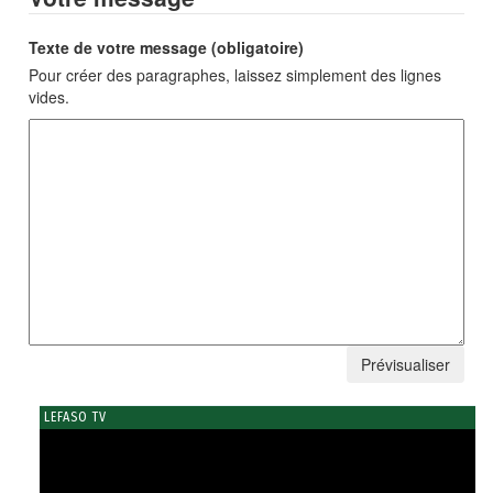
Texte de votre message (obligatoire)
Pour créer des paragraphes, laissez simplement des lignes
vides.
LEFASO TV