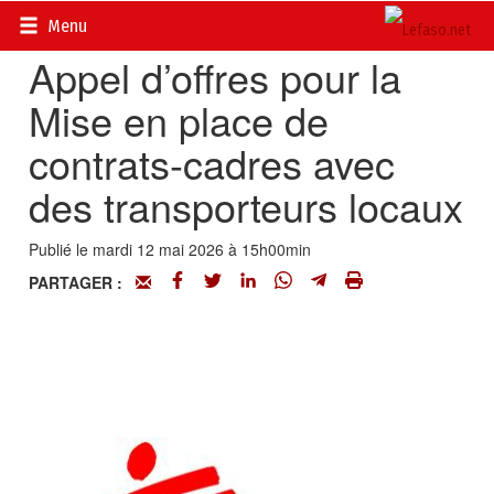
Accueil
>
Petites annonces
>
Communiqués
Menu
Appel d’offres pour la
Mise en place de
contrats-cadres avec
des transporteurs locaux
Publié le mardi 12 mai 2026 à 15h00min
PARTAGER :