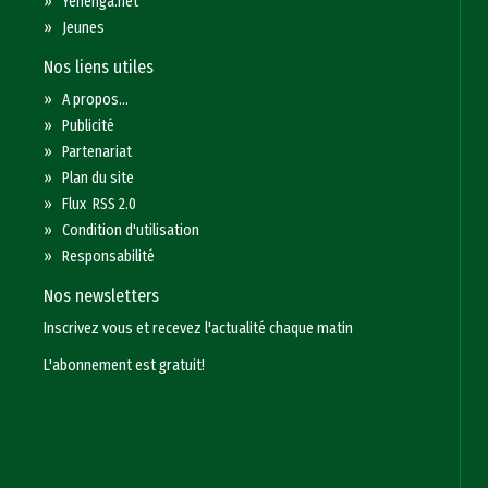
»
Yenenga.net
»
Jeunes
Nos liens utiles
»
A propos...
»
Publicité
»
Partenariat
»
Plan du site
»
Flux RSS 2.0
»
Condition d'utilisation
»
Responsabilité
Nos newsletters
Inscrivez vous et recevez l'actualité chaque matin
L'abonnement est gratuit!