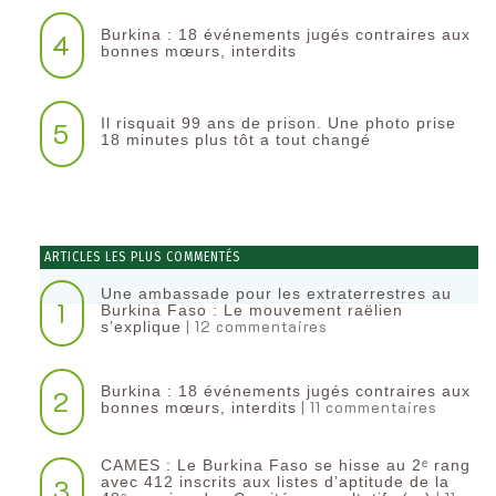
Burkina : 18 événements jugés contraires aux
4
bonnes mœurs, interdits
Il risquait 99 ans de prison. Une photo prise
5
18 minutes plus tôt a tout changé
ARTICLES LES PLUS COMMENTÉS
Une ambassade pour les extraterrestres au
1
Burkina Faso : Le mouvement raëlien
| 12 commentaires
s’explique
Burkina : 18 événements jugés contraires aux
2
| 11 commentaires
bonnes mœurs, interdits
CAMES : Le Burkina Faso se hisse au 2ᵉ rang
3
avec 412 inscrits aux listes d’aptitude de la