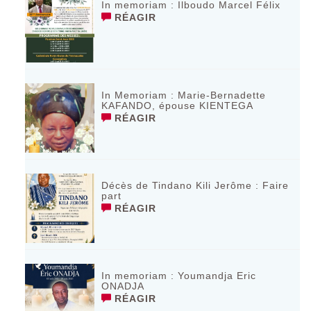
In memoriam : Ilboudo Marcel Félix
RÉAGIR
In Memoriam : Marie-Bernadette
KAFANDO, épouse KIENTEGA
RÉAGIR
Décès de Tindano Kili Jerôme : Faire
part
RÉAGIR
In memoriam : Youmandja Eric
ONADJA
RÉAGIR