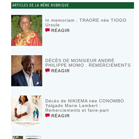
ARTICLES DE LA MÊME RUBRIQUE
In memoriam : TRAORE née TIOGO
Ursule
RÉAGIR
DÉCÈS DE MONSIEUR ANDRÉ
PHILIPPE MOMO : REMERCIEMENTS
RÉAGIR
Décès de NIKIEMA née CONOMBO
Yalgado Marie Lambert :
Remerciements et faire-part
RÉAGIR