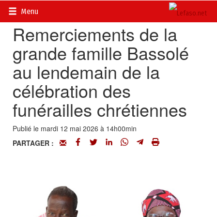
Accueil
>
Actualités
>
Nécrologie
Menu
Remerciements de la
grande famille Bassolé
au lendemain de la
célébration des
funérailles chrétiennes
Publié le mardi 12 mai 2026 à 14h00min
PARTAGER :