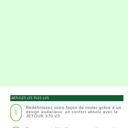
ARTICLES LES PLUS LUS
Redéfinissez votre façon de rouler grâce à un
1
design audacieux, un confort absolu avec la
JETOUR X70 V3