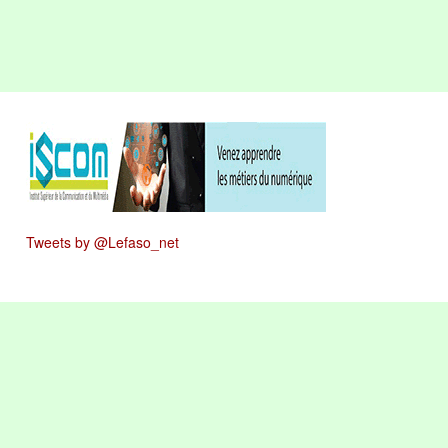
Tweets by @Lefaso_net