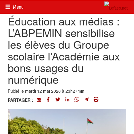
Accueil
>
Actualités
>
Multimédia
Menu
‎Éducation aux médias :
L’ABPEMIN sensibilise
les élèves du Groupe
scolaire l’Académie aux
bons usages du
numérique
Publié le mardi 12 mai 2026 à 23h27min
PARTAGER :