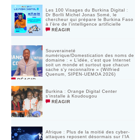
Les 100 Visages du Burkina Digital :
Dr Borlli Michel Jonas Somé, le
chercheur qui prépare le Burkina Faso
à l’ère de l’intelligence artificielle
RÉAGIR
Souveraineté
numérique/Domestication des noms de
domaine : « L’idée, c’est que Internet
soit un monde et surtout que chacun
sache s’y reconnaître » (Wilfried
Quenum, SIPEN-UEMOA 2026)
RÉAGIR
Burkina : Orange Digital Center
s’installe à Koudougou
RÉAGIR
Afrique : Plus de la moitié des cyber-
attaques reposent désormais sur l’IA