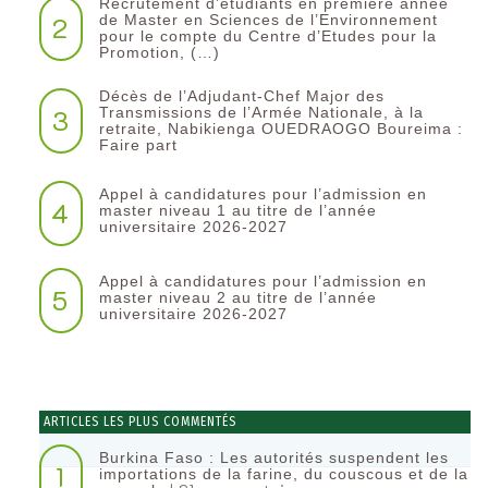
Recrutement d’étudiants en première année
2
de Master en Sciences de l’Environnement
pour le compte du Centre d’Etudes pour la
Promotion, (…)
Décès de l’Adjudant-Chef Major des
3
Transmissions de l’Armée Nationale, à la
retraite, Nabikienga OUEDRAOGO Boureima :
Faire part
Appel à candidatures pour l’admission en
4
master niveau 1 au titre de l’année
universitaire 2026-2027
Appel à candidatures pour l’admission en
5
master niveau 2 au titre de l’année
universitaire 2026-2027
ARTICLES LES PLUS COMMENTÉS
Burkina Faso : Les autorités suspendent les
1
importations de la farine, du couscous et de la