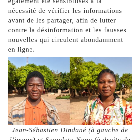
également été sensibilisés à la
nécessité de vérifier les informations
avant de les partager, afin de lutter
contre la désinformation et les fausses
nouvelles qui circulent abondamment
en ligne.
Jean-Sébastien Dindané (à gauche de
l’image) et Saoudata Nana (à droite de