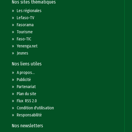
Nos sites thématiques
»
Les régionales
»
Lefaso-TV
»
Fasorama
»
Tourisme
»
Faso-TIC
»
Yenenga.net
»
Jeunes
Nos liens utiles
»
A propos...
»
Publicité
»
Partenariat
»
Plan du site
»
Flux RSS 2.0
»
Condition d'utilisation
»
Responsabilité
Nos newsletters