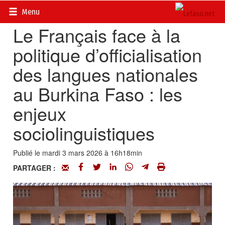
Accueil
>
Recherches et innovations
Menu
Le Français face à la
politique d’officialisation
des langues nationales
au Burkina Faso : les
enjeux
sociolinguistiques
Publié le mardi 3 mars 2026 à 16h18min
PARTAGER :