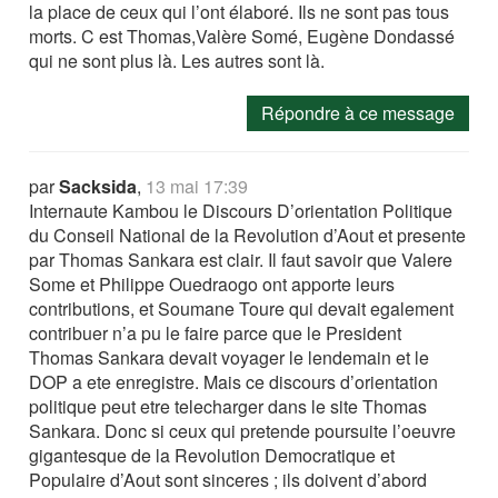
la place de ceux qui l’ont élaboré. Ils ne sont pas tous
morts. C est Thomas,Valère Somé, Eugène Dondassé
qui ne sont plus là. Les autres sont là.
Répondre à ce message
par
Sacksida
,
13 mai 17:39
Internaute Kambou le Discours D’orientation Politique
du Conseil National de la Revolution d’Aout et presente
par Thomas Sankara est clair. Il faut savoir que Valere
Some et Philippe Ouedraogo ont apporte leurs
contributions, et Soumane Toure qui devait egalement
contribuer n’a pu le faire parce que le President
Thomas Sankara devait voyager le lendemain et le
DOP a ete enregistre. Mais ce discours d’orientation
politique peut etre telecharger dans le site Thomas
Sankara. Donc si ceux qui pretende poursuite l’oeuvre
gigantesque de la Revolution Democratique et
Populaire d’Aout sont sinceres ; ils doivent d’abord