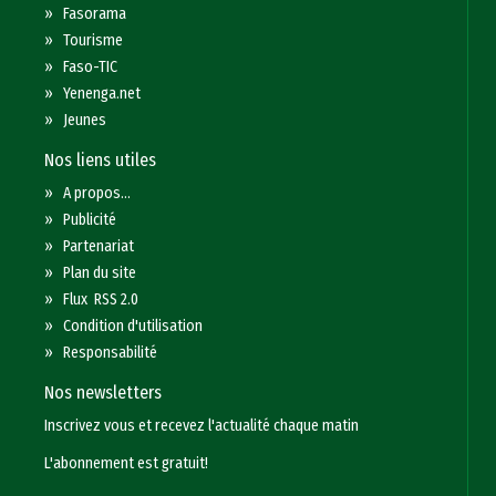
»
Fasorama
»
Tourisme
»
Faso-TIC
»
Yenenga.net
»
Jeunes
Nos liens utiles
»
A propos...
»
Publicité
»
Partenariat
»
Plan du site
»
Flux RSS 2.0
»
Condition d'utilisation
»
Responsabilité
Nos newsletters
Inscrivez vous et recevez l'actualité chaque matin
L'abonnement est gratuit!