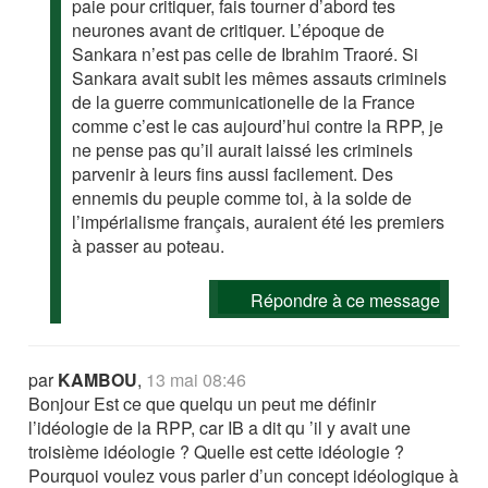
paie pour critiquer, fais tourner d’abord tes
neurones avant de critiquer. L’époque de
Sankara n’est pas celle de Ibrahim Traoré. Si
Sankara avait subit les mêmes assauts criminels
de la guerre communicationelle de la France
comme c’est le cas aujourd’hui contre la RPP, je
ne pense pas qu’il aurait laissé les criminels
parvenir à leurs fins aussi facilement. Des
ennemis du peuple comme toi, à la solde de
l’impérialisme français, auraient été les premiers
à passer au poteau.
Répondre à ce message
par
KAMBOU
,
13 mai 08:46
Bonjour Est ce que quelqu un peut me définir
l’idéologie de la RPP, car IB a dit qu ’il y avait une
troisième idéologie ? Quelle est cette idéologie ?
Pourquoi voulez vous parler d’un concept idéologique à