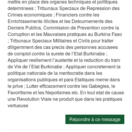
mettre en place des organes techniques et politiques
determinees : Tribunaux Speciaux de Repression des
Crimes economiques ; Financiers contre les
Enrichissements illicites et les Detournements des
Deniers Publics, Commission de Prevention contre la
Corruption et les Mauvaises pratiques au Burkina Faso
; Tribunaux Speciaux Militaires et Civils pour traiter
diligemment des cas precis des personnes accusees
de complot contre la surete de l’Etat Burkinabe ;
Appliquer reellement l’austerite et la reduction du train
de Vie de l’Etat Burkinabe ; Appliquer concretement la
politique nationale de la meritocratie dans les
organisations publiques et para Etatiques meme dans
le prive ; Lutter efficacement contre les Gabegies, le
Favoritisme et les Nepotismes etc. En tout etat de cause
une Revolution Vraie ne produit que dans les pratiques
vertueuse
Répondre à ce message