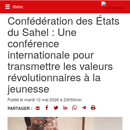
Accueil
>
Actualités
>
Société
Menu
Confédération des États
du Sahel : Une
conférence
internationale pour
transmettre les valeurs
révolutionnaires à la
jeunesse
Publié le mardi 12 mai 2026 à 23h50min
PARTAGER :