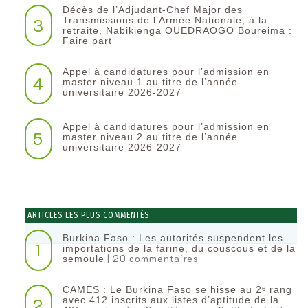
Décès de l’Adjudant-Chef Major des
3
Transmissions de l’Armée Nationale, à la
retraite, Nabikienga OUEDRAOGO Boureima :
Faire part
Appel à candidatures pour l’admission en
4
master niveau 1 au titre de l’année
universitaire 2026-2027
Appel à candidatures pour l’admission en
5
master niveau 2 au titre de l’année
universitaire 2026-2027
ARTICLES LES PLUS COMMENTÉS
Burkina Faso : Les autorités suspendent les
1
importations de la farine, du couscous et de la
| 20 commentaires
semoule
CAMES : Le Burkina Faso se hisse au 2ᵉ rang
2
avec 412 inscrits aux listes d’aptitude de la