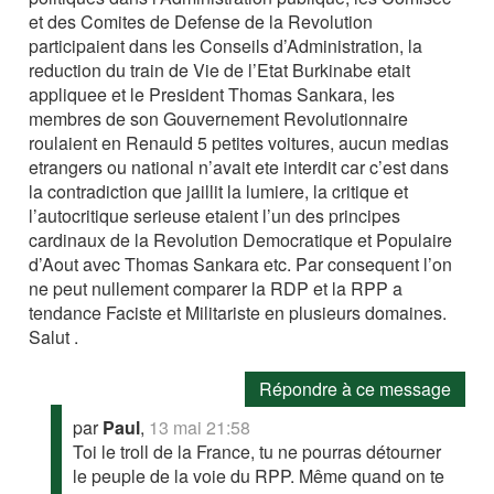
et des Comites de Defense de la Revolution
participaient dans les Conseils d’Administration, la
reduction du train de Vie de l’Etat Burkinabe etait
appliquee et le President Thomas Sankara, les
membres de son Gouvernement Revolutionnaire
roulaient en Renauld 5 petites voitures, aucun medias
etrangers ou national n’avait ete interdit car c’est dans
la contradiction que jaillit la lumiere, la critique et
l’autocritique serieuse etaient l’un des principes
cardinaux de la Revolution Democratique et Populaire
d’Aout avec Thomas Sankara etc. Par consequent l’on
ne peut nullement comparer la RDP et la RPP a
tendance Faciste et Militariste en plusieurs domaines.
Salut .
Répondre à ce message
par
Paul
,
13 mai 21:58
Toi le troll de la France, tu ne pourras détourner
le peuple de la voie du RPP. Même quand on te