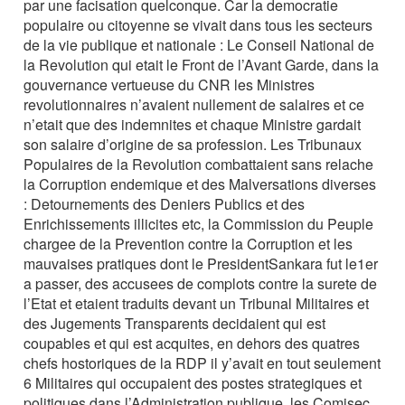
par une facisation quelconque. Car la democratie
populaire ou citoyenne se vivait dans tous les secteurs
de la vie publique et nationale : Le Conseil National de
la Revolution qui etait le Front de l’Avant Garde, dans la
gouvernance vertueuse du CNR les Ministres
revolutionnaires n’avaient nullement de salaires et ce
n’etait que des indemnites et chaque Ministre gardait
son salaire d’origine de sa profession. Les Tribunaux
Populaires de la Revolution combattaient sans relache
la Corruption endemique et des Malversations diverses
: Detournements des Deniers Publics et des
Enrichissements illicites etc, la Commission du Peuple
chargee de la Prevention contre la Corruption et les
mauvaises pratiques dont le PresidentSankara fut le1er
a passer, des accusees de complots contre la surete de
l’Etat et etaient traduits devant un Tribunal Militaires et
des Jugements Transparents decidaient qui est
coupables et qui est acquites, en dehors des quatres
chefs hostoriques de la RDP il y’avait en tout seulement
6 Militaires qui occupaient des postes strategiques et
politiques dans l’Administration publique, les Comisec