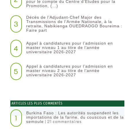
pour le compte du Centre d’Etudes pour la
Promotion, (…)
Décès de l’Adjudant-Chef Major des
3
Transmissions de l’Armée Nationale, à la
retraite, Nabikienga OUEDRAOGO Boureima :
Faire part
Appel à candidatures pour l’admission en
4
master niveau 1 au titre de l’année
universitaire 2026-2027
Appel à candidatures pour l’admission en
5
master niveau 2 au titre de l’année
universitaire 2026-2027
ARTICLES LES PLUS COMMENTÉS
Burkina Faso : Les autorités suspendent les
1
importations de la farine, du couscous et de la
| 21 commentaires
semoule