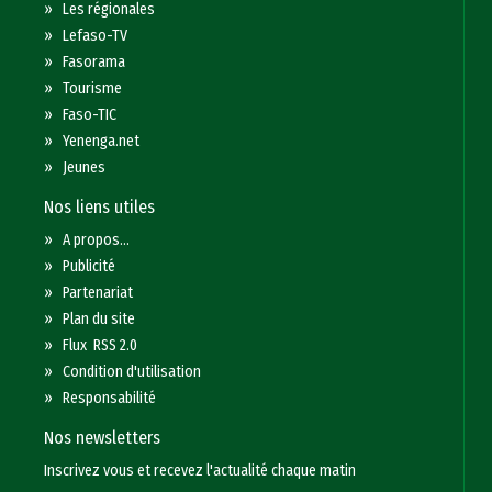
»
Les régionales
»
Lefaso-TV
»
Fasorama
»
Tourisme
»
Faso-TIC
»
Yenenga.net
»
Jeunes
Nos liens utiles
»
A propos...
»
Publicité
»
Partenariat
»
Plan du site
»
Flux RSS 2.0
»
Condition d'utilisation
»
Responsabilité
Nos newsletters
Inscrivez vous et recevez l'actualité chaque matin