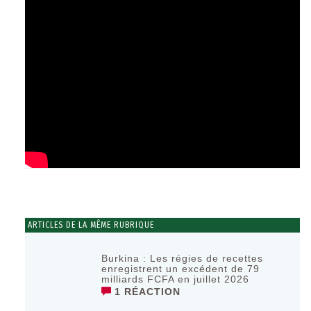
ARTICLES DE LA MÊME RUBRIQUE
Burkina : Les régies de recettes
enregistrent un excédent de 79
milliards FCFA en juillet 2026
1 RÉACTION