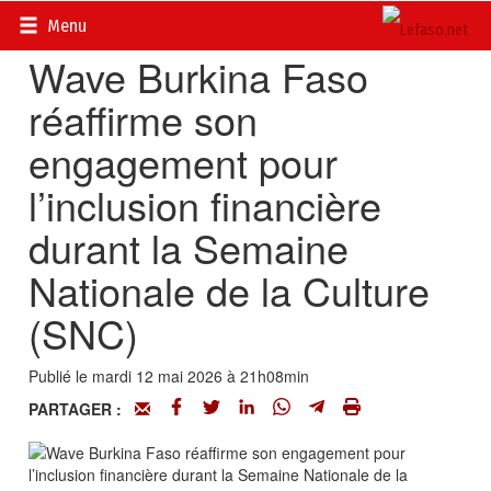
Accueil
>
Actualités
>
Economie
Menu
Wave Burkina Faso
réaffirme son
engagement pour
l’inclusion financière
durant la Semaine
Nationale de la Culture
(SNC)
Publié le mardi 12 mai 2026 à 21h08min
PARTAGER :