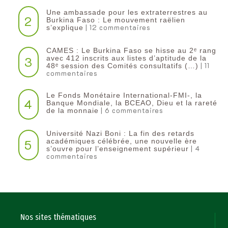
Une ambassade pour les extraterrestres au
2
Burkina Faso : Le mouvement raëlien
| 12 commentaires
s’explique
CAMES : Le Burkina Faso se hisse au 2ᵉ rang
3
avec 412 inscrits aux listes d’aptitude de la
| 11
48ᵉ session des Comités consultatifs (…)
commentaires
Le Fonds Monétaire International-FMI-, la
4
Banque Mondiale, la BCEAO, Dieu et la rareté
| 6 commentaires
de la monnaie
Université Nazi Boni : La fin des retards
5
académiques célébrée, une nouvelle ère
| 4
s’ouvre pour l’enseignement supérieur
commentaires
Nos sites thématiques