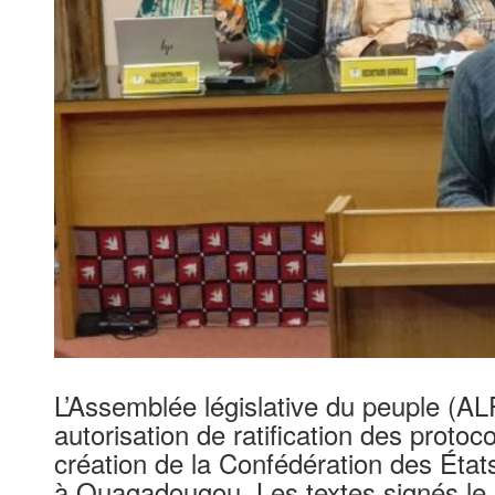
L’Assemblée législative du peuple (ALP
autorisation de ratification des protoc
création de la Confédération des Éta
à Ouagadougou. Les textes signés le