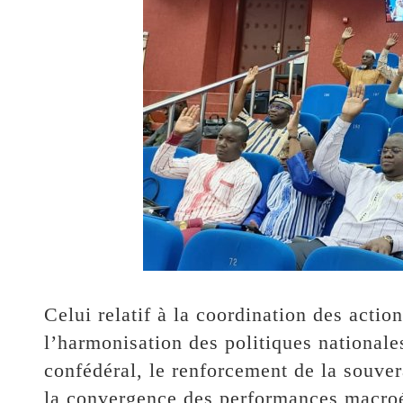
Celui relatif à la coordination des actio
l’harmonisation des politiques national
confédéral, le renforcement de la souver
la convergence des performances macr