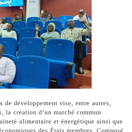
ns de développement vise, entre autres,
es, la création d’un marché commun
aineté alimentaire et énergétique ainsi que
oéconomiques des États membres. Composé