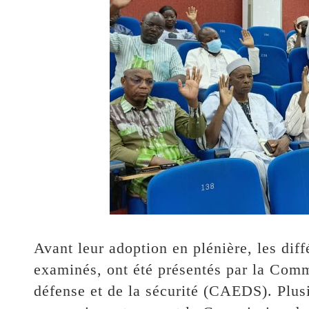
Avant leur adoption en plénière, les diff
examinés, ont été présentés par la Commi
défense et de la sécurité (CAEDS). Plus