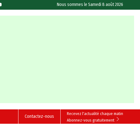
Nous sommes le
Samedi 8 août 2026
Recevez l'actualité chaque matin
Contactez-nous
Abonnez-vous gratuitement