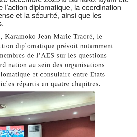
 l’action diplomatique, la coordination
se et la sécurité, ainsi que les
s.
es, Karamoko Jean Marie Traoré, le
’action diplomatique prévoit notamment
 membres de l’AES sur les questions
rdination au sein des organisations
plomatique et consulaire entre États
cles répartis en quatre chapitres.