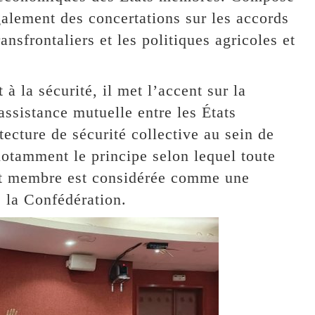
également des concertations sur les accords
nsfrontaliers et les politiques agricoles et
 à la sécurité, il met l’accent sur la
ssistance mutuelle entre les États
ecture de sécurité collective au sein de
notamment le principe selon lequel toute
 État membre est considérée comme une
 la Confédération.