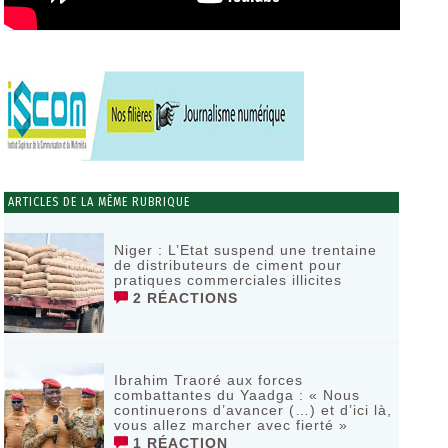
ARTICLES DE LA MÊME RUBRIQUE
Niger : L’Etat suspend une trentaine
de distributeurs de ciment pour
pratiques commerciales illicites
2 RÉACTIONS
Ibrahim Traoré aux forces
combattantes du Yaadga : « Nous
continuerons d’avancer (…) et d’ici là,
vous allez marcher avec fierté »
1 RÉACTION