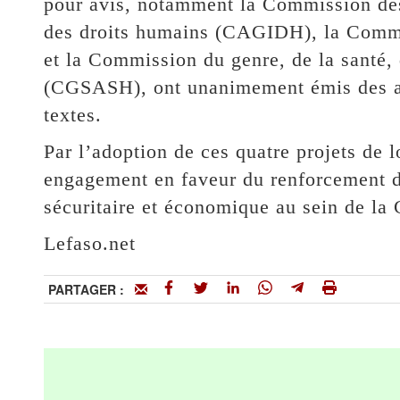
pour avis, notamment la Commission des a
des droits humains (CAGIDH), la Comm
et la Commission du genre, de la santé, 
(CGSASH), ont unanimement émis des avi
textes.
Par l’adoption de ces quatre projets de 
engagement en faveur du renforcement de
sécuritaire et économique au sein de la 
Lefaso.net
PARTAGER :