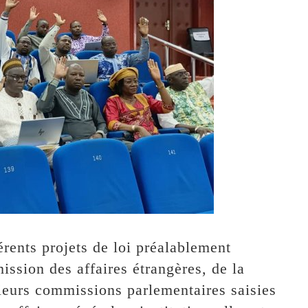
érents projets de loi préalablement
ssion des affaires étrangères, de la
ieurs commissions parlementaires saisies