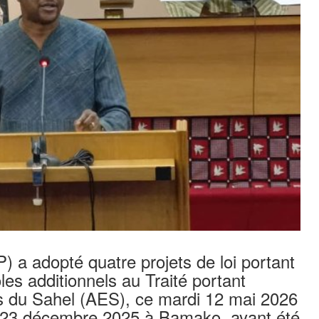
) a adopté quatre projets de loi portant
oles additionnels au Traité portant
ts du Sahel (AES), ce mardi 12 mai 2026
 23 décembre 2025 à Bamako, ayant été