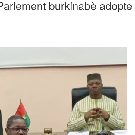
arlement burkinabè adopte q