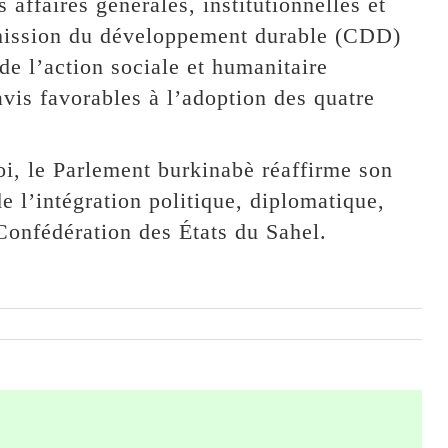
ffaires générales, institutionnelles et
ission du développement durable (CDD)
de l’action sociale et humanitaire
s favorables à l’adoption des quatre
loi, le Parlement burkinabè réaffirme son
 l’intégration politique, diplomatique,
Confédération des États du Sahel.