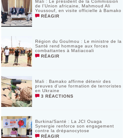
Mali : Le président de la Commission
de l’Union africaine, Mahmoud Ali
Youssouf, en visite officielle à Bamako
RÉAGIR
Région du Goulmou : Le ministre de la
Santé rend hommage aux forces
combattantes à Matiacoali
RÉAGIR
Mali : Bamako affirme détenir des
preuves d’une formation de terroristes
en Ukraine
3 RÉACTIONS
Burkina/Santé : La JCI Ouaga
Synergie renforce son engagement
contre la drépanocytose
RÉAGIR