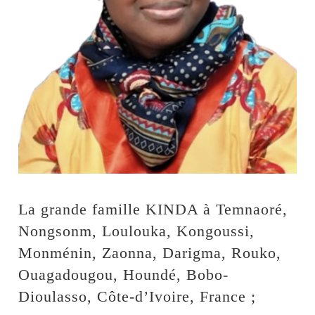
La grande famille KINDA à Temnaoré,
Nongsonm, Loulouka, Kongoussi,
Monménin, Zaonna, Darigma, Rouko,
Ouagadougou, Houndé, Bobo-
Dioulasso, Côte-d’Ivoire, France ;