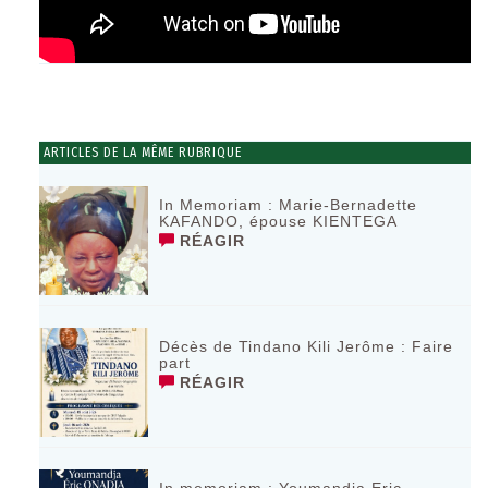
ARTICLES DE LA MÊME RUBRIQUE
In Memoriam : Marie-Bernadette
KAFANDO, épouse KIENTEGA
RÉAGIR
Décès de Tindano Kili Jerôme : Faire
part
RÉAGIR
In memoriam : Youmandja Eric