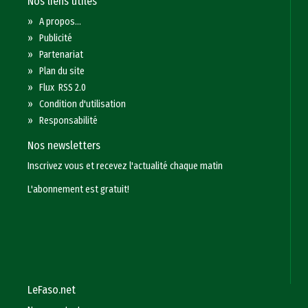
Nos liens utiles
»
A propos...
»
Publicité
»
Partenariat
»
Plan du site
»
Flux RSS 2.0
»
Condition d'utilisation
»
Responsabilité
Nos newsletters
Inscrivez vous et recevez l'actualité chaque matin
L'abonnement est gratuit!
LeFaso.net