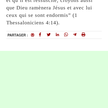
et qu’il est ressuscité, croyons aussi
que Dieu ramènera Jésus et avec lui
ceux qui se sont endormis” (1
Thessaloniciens 4:14).
PARTAGER :