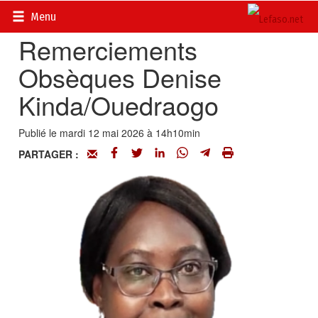
Accueil
>
Actualités
>
Nécrologie
Menu
Remerciements
Obsèques Denise
Kinda/Ouedraogo
Publié le mardi 12 mai 2026 à 14h10min
PARTAGER :