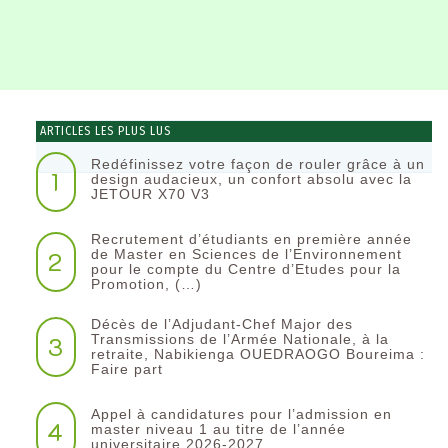
ARTICLES LES PLUS LUS
Redéfinissez votre façon de rouler grâce à un
1
design audacieux, un confort absolu avec la
JETOUR X70 V3
Recrutement d’étudiants en première année
2
de Master en Sciences de l’Environnement
pour le compte du Centre d’Etudes pour la
Promotion, (…)
Décès de l’Adjudant-Chef Major des
3
Transmissions de l’Armée Nationale, à la
retraite, Nabikienga OUEDRAOGO Boureima :
Faire part
Appel à candidatures pour l’admission en
4
master niveau 1 au titre de l’année
universitaire 2026-2027