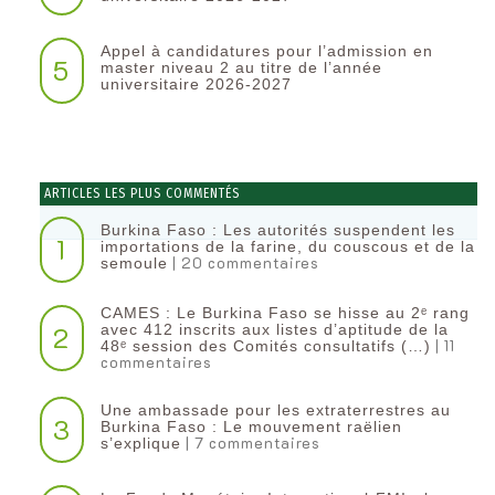
Appel à candidatures pour l’admission en
5
master niveau 2 au titre de l’année
universitaire 2026-2027
ARTICLES LES PLUS COMMENTÉS
Burkina Faso : Les autorités suspendent les
1
importations de la farine, du couscous et de la
| 20 commentaires
semoule
CAMES : Le Burkina Faso se hisse au 2ᵉ rang
2
avec 412 inscrits aux listes d’aptitude de la
| 11
48ᵉ session des Comités consultatifs (…)
commentaires
Une ambassade pour les extraterrestres au
3
Burkina Faso : Le mouvement raëlien
| 7 commentaires
s’explique