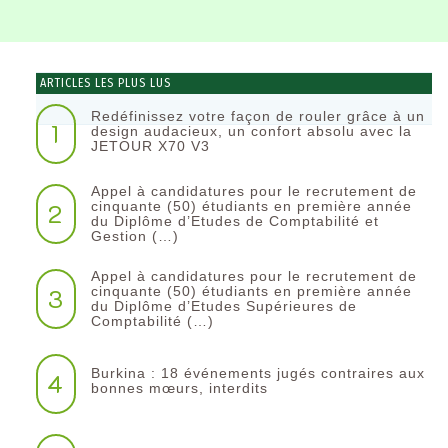
ARTICLES LES PLUS LUS
Redéfinissez votre façon de rouler grâce à un
1
design audacieux, un confort absolu avec la
JETOUR X70 V3
Appel à candidatures pour le recrutement de
2
cinquante (50) étudiants en première année
du Diplôme d’Etudes de Comptabilité et
Gestion (…)
Appel à candidatures pour le recrutement de
3
cinquante (50) étudiants en première année
du Diplôme d’Etudes Supérieures de
Comptabilité (…)
Burkina : 18 événements jugés contraires aux
4
bonnes mœurs, interdits