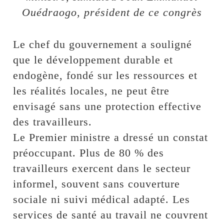
Ouédraogo, président de ce congrès
Le chef du gouvernement a souligné
que le développement durable et
endogène, fondé sur les ressources et
les réalités locales, ne peut être
envisagé sans une protection effective
des travailleurs.
Le Premier ministre a dressé un constat
préoccupant. Plus de 80 % des
travailleurs exercent dans le secteur
informel, souvent sans couverture
sociale ni suivi médical adapté. Les
services de santé au travail ne couvrent