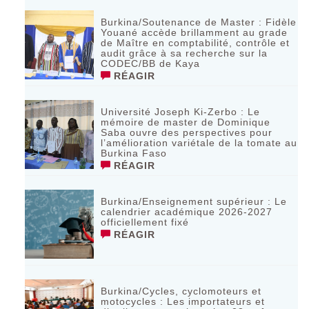
Burkina/Soutenance de Master : Fidèle
Youané accède brillamment au grade
de Maître en comptabilité, contrôle et
audit grâce à sa recherche sur la
CODEC/BB de Kaya
RÉAGIR
Université Joseph Ki-Zerbo : Le
mémoire de master de Dominique
Saba ouvre des perspectives pour
l’amélioration variétale de la tomate au
Burkina Faso
RÉAGIR
Burkina/Enseignement supérieur : Le
calendrier académique 2026-2027
officiellement fixé
RÉAGIR
Burkina/Cycles, cyclomoteurs et
motocycles : Les importateurs et