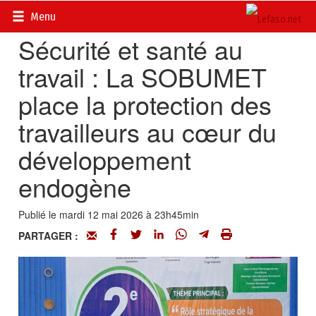
Accueil
>
Actualités
>
Société
Menu
Sécurité et santé au
travail : La SOBUMET
place la protection des
travailleurs au cœur du
développement
endogène
Publié le mardi 12 mai 2026 à 23h45min
PARTAGER :