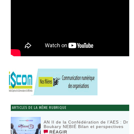
ARTICLES DE LA MÊME RUBRIQUE
AN II de la Confédération de l’AES : Dr
Boukary NEBIÉ Bilan et perspectives
RÉAGIR