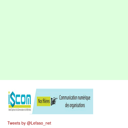
Tweets by @Lefaso_net