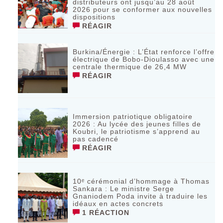
distributeurs ont jusqu’au 28 août
2026 pour se conformer aux nouvelles
dispositions
RÉAGIR
Burkina/Énergie : L’État renforce l’offre
électrique de Bobo-Dioulasso avec une
centrale thermique de 26,4 MW
RÉAGIR
Immersion patriotique obligatoire
2026 : Au lycée des jeunes filles de
Koubri, le patriotisme s’apprend au
pas cadencé
RÉAGIR
10ᵉ cérémonial d’hommage à Thomas
Sankara : Le ministre Serge
Gnaniodem Poda invite à traduire les
idéaux en actes concrets
1 RÉACTION