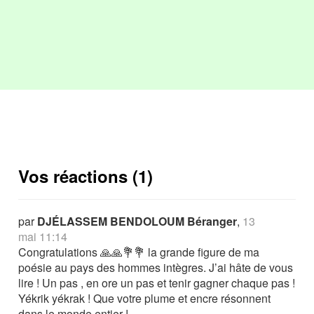
Vos réactions (1)
par
DJÉLASSEM BENDOLOUM Béranger
,
13
mai 11:14
Congratulations 🙏🙏💐💐 la grande figure de ma
poésie au pays des hommes intègres. J’ai hâte de vous
lire ! Un pas , en ore un pas et tenir gagner chaque pas !
Yékrik yékrak ! Que votre plume et encre résonnent
dans le monde entier !