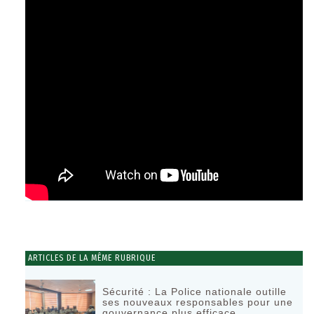
ARTICLES DE LA MÊME RUBRIQUE
Sécurité : La Police nationale outille
ses nouveaux responsables pour une
gouvernance plus efficace