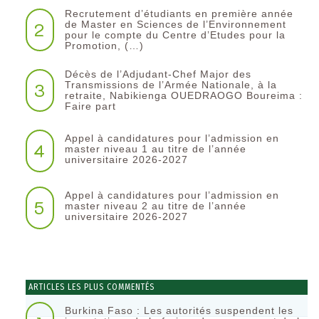
Recrutement d’étudiants en première année
2
de Master en Sciences de l’Environnement
pour le compte du Centre d’Etudes pour la
Promotion, (…)
Décès de l’Adjudant-Chef Major des
3
Transmissions de l’Armée Nationale, à la
retraite, Nabikienga OUEDRAOGO Boureima :
Faire part
Appel à candidatures pour l’admission en
4
master niveau 1 au titre de l’année
universitaire 2026-2027
Appel à candidatures pour l’admission en
5
master niveau 2 au titre de l’année
universitaire 2026-2027
ARTICLES LES PLUS COMMENTÉS
Burkina Faso : Les autorités suspendent les