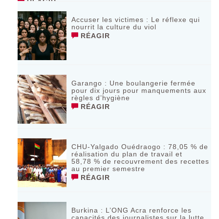
RÉAGIR
Accuser les victimes : Le réflexe qui
nourrit la culture du viol
RÉAGIR
Garango : Une boulangerie fermée
pour dix jours pour manquements aux
règles d’hygiène
RÉAGIR
CHU-Yalgado Ouédraogo : 78,05 % de
réalisation du plan de travail et
58,78 % de recouvrement des recettes
au premier semestre
RÉAGIR
Burkina : L’ONG Acra renforce les
capacités des journalistes sur la lutte