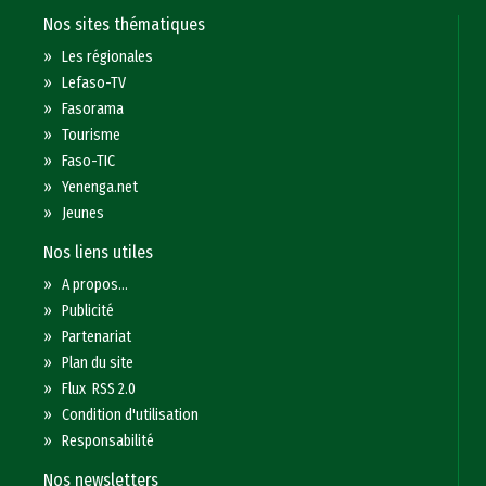
Nos sites thématiques
»
Les régionales
»
Lefaso-TV
»
Fasorama
»
Tourisme
»
Faso-TIC
»
Yenenga.net
»
Jeunes
Nos liens utiles
»
A propos...
»
Publicité
»
Partenariat
»
Plan du site
»
Flux RSS 2.0
»
Condition d'utilisation
»
Responsabilité
Nos newsletters