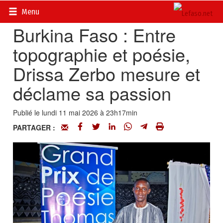
Accueil
>
Actualités
>
Société
Menu
Burkina Faso : Entre
topographie et poésie,
Drissa Zerbo mesure et
déclame sa passion
Publié le lundi 11 mai 2026 à 23h17min
PARTAGER :