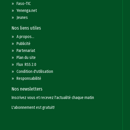
»
Faso-TIC
»
Yenenga.net
»
Jeunes
Nos liens utiles
»
A propos...
»
Publicité
»
Partenariat
»
Plan du site
»
Flux RSS 2.0
»
Condition d'utilisation
»
Responsabilité
Nos newsletters
Inscrivez vous et recevez l'actualité chaque matin
L'abonnement est gratuit!