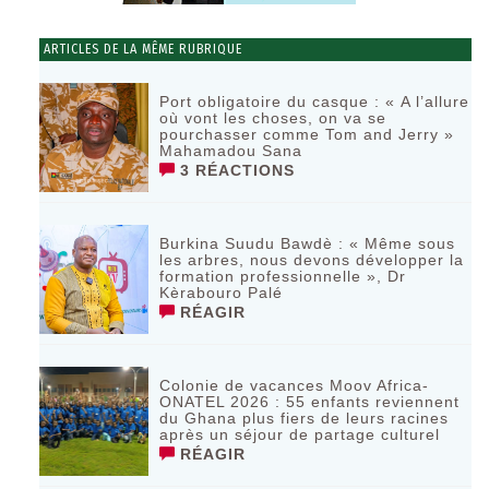
ARTICLES DE LA MÊME RUBRIQUE
Port obligatoire du casque : « A l’allure
où vont les choses, on va se
pourchasser comme Tom and Jerry »
Mahamadou Sana
3 RÉACTIONS
Burkina Suudu Bawdè : « Même sous
les arbres, nous devons développer la
formation professionnelle », Dr
Kèrabouro Palé
RÉAGIR
Colonie de vacances Moov Africa-
ONATEL 2026 : 55 enfants reviennent
du Ghana plus fiers de leurs racines
après un séjour de partage culturel
RÉAGIR