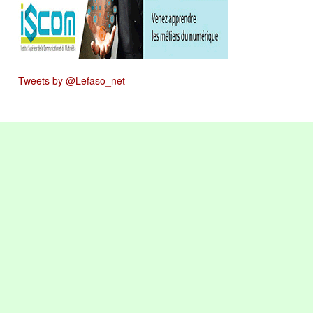
Tweets by @Lefaso_net