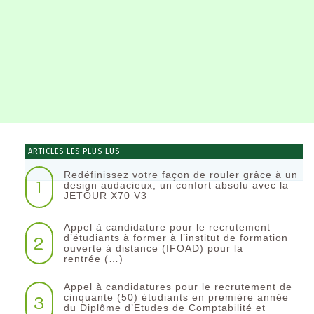
ARTICLES LES PLUS LUS
Redéfinissez votre façon de rouler grâce à un
1
design audacieux, un confort absolu avec la
JETOUR X70 V3
Appel à candidature pour le recrutement
2
d’étudiants à former à l’institut de formation
ouverte à distance (IFOAD) pour la
rentrée (…)
Appel à candidatures pour le recrutement de
3
cinquante (50) étudiants en première année
du Diplôme d’Etudes de Comptabilité et