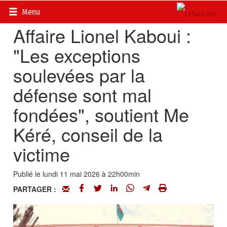
Accueil
>
Actualités
>
Société
Menu
Affaire Lionel Kaboui :
"Les exceptions
soulevées par la
défense sont mal
fondées", soutient Me
Kéré, conseil de la
victime
Publié le lundi 11 mai 2026 à 22h00min
PARTAGER :