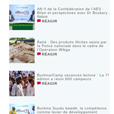
AN II de la Confédération de l’AES :
Bilan et perspectives avec Dr Boukary
Nébié
RÉAGIR
Batié : Des produits illicites saisis par
la Police nationale dans le cadre de
l’Opération Wibga
RÉAGIR
Burkina/Camp vacances lecture : La 7ᵉ
édition a réuni 600 campeurs
RÉAGIR
Burkina Suudu bawdè, la compétence
comme levier de développement