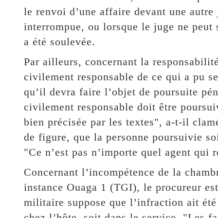
le renvoi d’une affaire devant une autre 
interrompue, ou lorsque le juge ne peut 
a été soulevée.
Par ailleurs, concernant la responsabilité
civilement responsable de ce qui a pu se
qu’il devra faire l’objet de poursuite pé
civilement responsable doit être poursuiv
bien précisée par les textes", a-t-il clam
de figure, que la personne poursuivie so
"Ce n’est pas n’importe quel agent qui rép
Concernant l’incompétence de la chambr
instance Ouaga 1 (TGI), le procureur es
militaire suppose que l’infraction ait ét
chez l’hôte, soit dans le service. "Les f