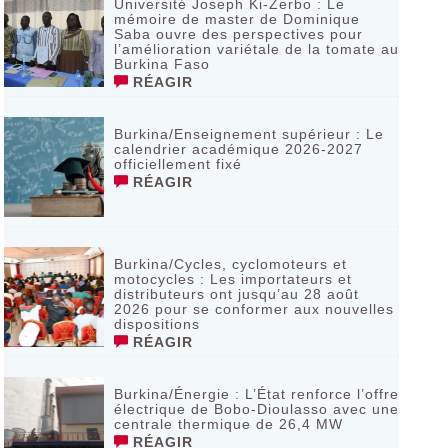
Université Joseph Ki-Zerbo : Le
mémoire de master de Dominique
Saba ouvre des perspectives pour
l’amélioration variétale de la tomate au
Burkina Faso
RÉAGIR
Burkina/Enseignement supérieur : Le
calendrier académique 2026-2027
officiellement fixé
RÉAGIR
Burkina/Cycles, cyclomoteurs et
motocycles : Les importateurs et
distributeurs ont jusqu’au 28 août
2026 pour se conformer aux nouvelles
dispositions
RÉAGIR
Burkina/Énergie : L’État renforce l’offre
électrique de Bobo-Dioulasso avec une
centrale thermique de 26,4 MW
RÉAGIR