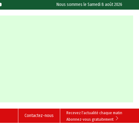
Nous sommes le
Samedi 8 août 2026
Recevez l'actualité chaque matin
Contactez-nous
Abonnez-vous gratuitement