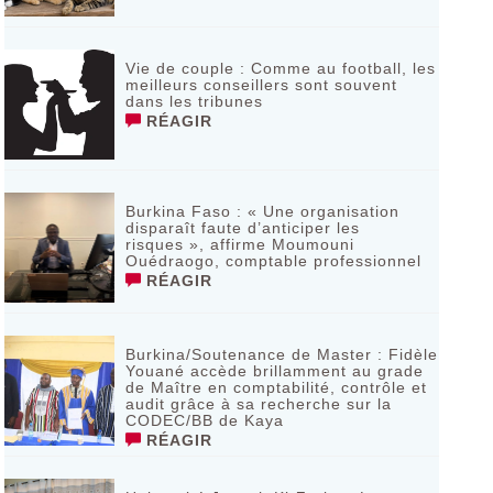
Vie de couple : Comme au football, les
meilleurs conseillers sont souvent
dans les tribunes
RÉAGIR
Burkina Faso : « Une organisation
disparaît faute d’anticiper les
risques », affirme Moumouni
Ouédraogo, comptable professionnel
RÉAGIR
Burkina/Soutenance de Master : Fidèle
Youané accède brillamment au grade
de Maître en comptabilité, contrôle et
audit grâce à sa recherche sur la
CODEC/BB de Kaya
RÉAGIR