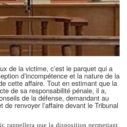
x de la victime, c’est le parquet qui a
ception d’incompétence et la nature de la
de cette affaire. Tout en estimant que la
ncte de sa responsabilité pénale, il a,
 conseils de la défense, demandant au
 de renvoyer l’affaire devant le Tribunal
ic rappellera que la disposition permettant