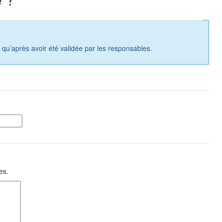
a qu’après avoir été validée par les responsables.
es.