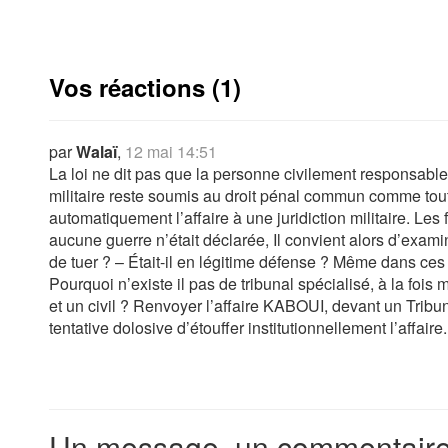
Vos réactions (1)
par
Walaï
,
12 mai 14:51
La loi ne dit pas que la personne civilement responsable
militaire reste soumis au droit pénal commun comme tout ci
automatiquement l’affaire à une juridiction militaire. Les 
aucune guerre n’était déclarée, Il convient alors d’examin
de tuer ? – Était-il en légitime défense ? Même dans ces ca
Pourquoi n’existe il pas de tribunal spécialisé, à la fois mi
et un civil ? Renvoyer l’affaire KABOUI, devant un Tribunal
tentative dolosive d’étouffer institutionnellement l’affaire.
Un message, un commentaire