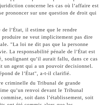
juridiction concerne les cas où l’affaire est
se prononcer sur une question de droit qui
 de l’État, il estime que le rendre
 produire ne veut implicitement pas dire
nale. "La loi ne dit pas que la personne
ie. La responsabilité pénale de l’État est
é, soulignant qu’il aurait fallu, dans ce cas
it un agent qui a un pouvoir decisionnel.
ond de l’État", a-t-il clarifié.
e criminelle du Tribunal de grande
time qu’un renvoi devant le Tribunal
é commise, soit dans l’établissement, soit
aits ont été commis alors que les