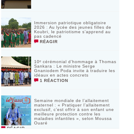
Immersion patriotique obligatoire
2026 : Au lycée des jeunes filles de
Koubri, le patriotisme s’apprend au
pas cadencé
RÉAGIR
10ᵉ cérémonial d’hommage à Thomas
Sankara : Le ministre Serge
Gnaniodem Poda invite à traduire les
idéaux en actes concrets
1 RÉACTION
Semaine mondiale de l’allaitement
maternel : « Pratiquer l’allaitement
exclusif, c’est offrir à son enfant une
meilleure protection contre les
maladies infantiles », selon Moussa
Ouaré
RÉAGIR