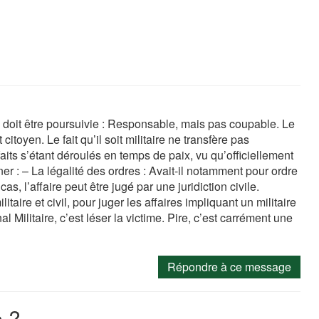
 doit être poursuivie : Responsable, mais pas coupable. Le
toyen. Le fait qu’il soit militaire ne transfère pas
faits s’étant déroulés en temps de paix, vu qu’officiellement
er : – La légalité des ordres : Avait-il notamment pour ordre
s, l’affaire peut être jugé par une juridiction civile.
litaire et civil, pour juger les affaires impliquant un militaire
 Militaire, c’est léser la victime. Pire, c’est carrément une
Répondre à ce message
 ?