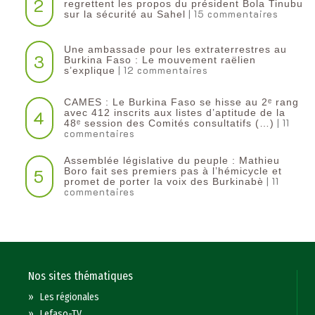
2
regrettent les propos du président Bola Tinubu
| 15 commentaires
sur la sécurité au Sahel
Une ambassade pour les extraterrestres au
3
Burkina Faso : Le mouvement raëlien
| 12 commentaires
s’explique
CAMES : Le Burkina Faso se hisse au 2ᵉ rang
4
avec 412 inscrits aux listes d’aptitude de la
| 11
48ᵉ session des Comités consultatifs (…)
commentaires
Assemblée législative du peuple : Mathieu
5
Boro fait ses premiers pas à l’hémicycle et
| 11
promet de porter la voix des Burkinabè
commentaires
Nos sites thématiques
»
Les régionales
»
Lefaso-TV