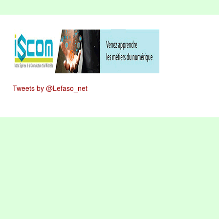
Tweets by @Lefaso_net