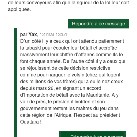
de leurs convoyeurs afin que la rigueur de la loi leur soit
appliquée.
Répondre à ce message
par
Yax
,
12 mai 13:51
D’un côté il y a ceux qui ont attendu patiemment
la tabaski pour écouler leur bétail et accroître
massivement leur chiffre d’affaires comme ils le
font chaque année. De l’autre côté il y a ceux qui
se réjouissent de cette décision restrictive
comme pour narguer le voisin (chez qui logent
des millions de vos frères) qui a eu le nez creux
depuis mars 26, en signant un accord
d’importation de bétail avec la Mauritanie. A y
voir de près, le président ivoirien et son
gouvernement restent les maîtres du jeu dans
cette région de l’Afrique. Respect au président
Ouattara !
Répondre à ce message