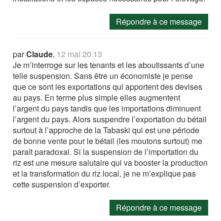
Répondre à ce message
par
Claude
,
12 mai 20:13
Je m’interroge sur les tenants et les aboutissants d’une
telle suspension. Sans être un économiste je pense
que ce sont les exportations qui apportent des devises
au pays. En terme plus simple elles augmentent
l’argent du pays tandis que les importations diminuent
l’argent du pays. Alors suspendre l’exportation du bétail
surtout à l’approche de la Tabaski qui est une période
de bonne vente pour le bétail (les moutons surtout) me
paraît paradoxal. Si la suspension de l’importation du
riz est une mesure salutaire qui va booster la production
et la transformation du riz local, je ne m’explique pas
cette suspension d’exporter.
Répondre à ce message