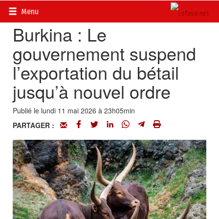
Accueil
>
Actualités
>
Société
Menu
Burkina : Le
gouvernement suspend
l’exportation du bétail
jusqu’à nouvel ordre
Publié le lundi 11 mai 2026 à 23h05min
PARTAGER :