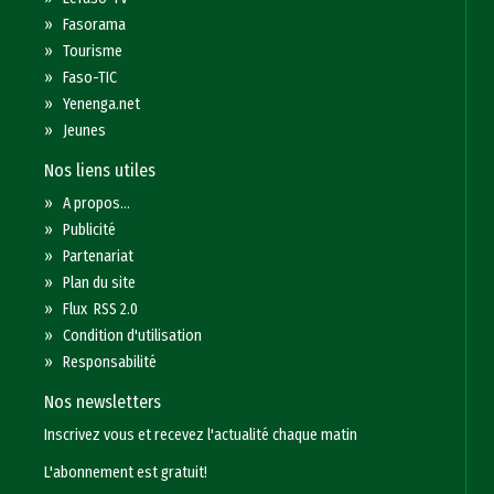
»
Fasorama
»
Tourisme
»
Faso-TIC
»
Yenenga.net
»
Jeunes
Nos liens utiles
»
A propos...
»
Publicité
»
Partenariat
»
Plan du site
»
Flux RSS 2.0
»
Condition d'utilisation
»
Responsabilité
Nos newsletters
Inscrivez vous et recevez l'actualité chaque matin
L'abonnement est gratuit!