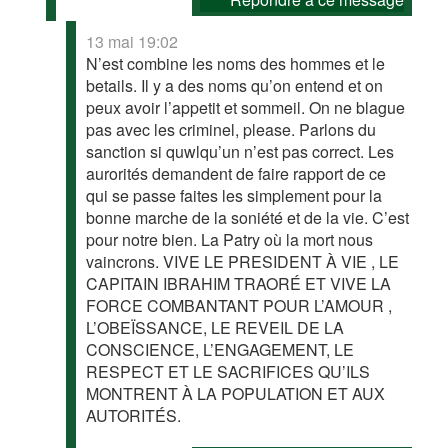
13 mai 19:02
N’est combine les noms des hommes et le
betails. Il y a des noms qu’on entend et on
peux avoir l’appetit et sommeil. On ne blague
pas avec les criminel, please. Parlons du
sanction si quwlqu’un n’est pas correct. Les
aurorités demandent de faire rapport de ce
qui se passe faites les simplement pour la
bonne marche de la soniété et de la vie. C’est
pour notre bien. La Patry où la mort nous
vaincrons. VIVE LE PRESIDENT À VIE , LE
CAPITAIN IBRAHIM TRAORÉ ET VIVE LA
FORCE COMBANTANT POUR L’AMOUR ,
L’OBEÏSSANCE, LE REVEIL DE LA
CONSCIENCE, L’ENGAGEMENT, LE
RESPECT ET LE SACRIFICES QU’ILS
MONTRENT À LA POPULATION ET AUX
AUTORITÉS.