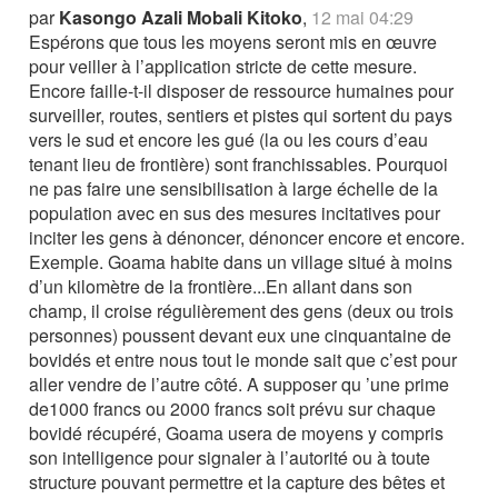
par
Kasongo Azali Mobali Kitoko
,
12 mai 04:29
Espérons que tous les moyens seront mis en œuvre
pour veiller à l’application stricte de cette mesure.
Encore faille-t-il disposer de ressource humaines pour
surveiller, routes, sentiers et pistes qui sortent du pays
vers le sud et encore les gué (la ou les cours d’eau
tenant lieu de frontière) sont franchissables. Pourquoi
ne pas faire une sensibilisation à large échelle de la
population avec en sus des mesures incitatives pour
inciter les gens à dénoncer, dénoncer encore et encore.
Exemple. Goama habite dans un village situé à moins
d’un kilomètre de la frontière...En allant dans son
champ, il croise régulièrement des gens (deux ou trois
personnes) poussent devant eux une cinquantaine de
bovidés et entre nous tout le monde sait que c’est pour
aller vendre de l’autre côté. A supposer qu ’une prime
de1000 francs ou 2000 francs soit prévu sur chaque
bovidé récupéré, Goama usera de moyens y compris
son intelligence pour signaler à l’autorité ou à toute
structure pouvant permettre et la capture des bêtes et