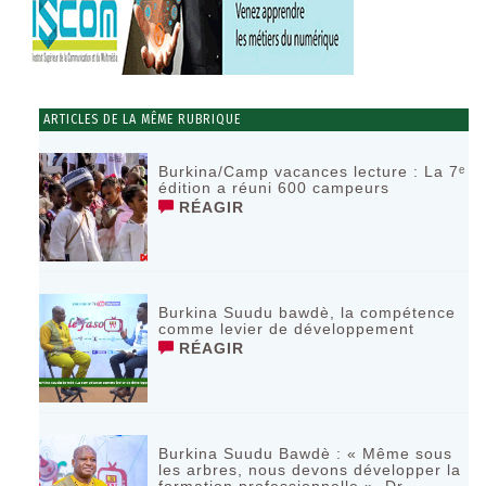
ARTICLES DE LA MÊME RUBRIQUE
Burkina/Camp vacances lecture : La 7ᵉ
édition a réuni 600 campeurs
RÉAGIR
Burkina Suudu bawdè, la compétence
comme levier de développement
RÉAGIR
Burkina Suudu Bawdè : « Même sous
les arbres, nous devons développer la