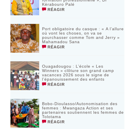
formation professionnelle », Dr
Kèrabouro Palé
RÉAGIR
Port obligatoire du casque : « A l’allure
où vont les choses, on va se
pourchasser comme Tom and Jerry »
Mahamadou Sana
RÉAGIR
Ouagadougou : L’école « Les
Winners » clôture son grand camp
vacances 2026 sous le signe de
l’épanouissement des enfants
RÉAGIR
Bobo-Dioulasso/Autonomisation des
femmes : Mwangaza Action et ses
partenaires soutiennent les femmes de
Tolotama
RÉAGIR