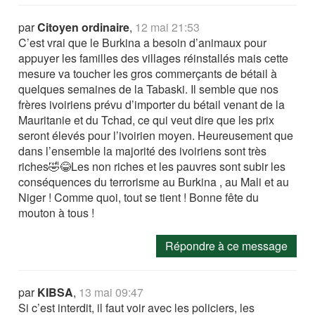
par
Citoyen ordinaire
,
12 mai 21:53
C’est vrai que le Burkina a besoin d’animaux pour
appuyer les familles des villages réinstallés mais cette
mesure va toucher les gros commerçants de bétail à
quelques semaines de la Tabaski. Il semble que nos
frères ivoiriens prévu d’importer du bétail venant de la
Mauritanie et du Tchad, ce qui veut dire que les prix
seront élevés pour l’ivoirien moyen. Heureusement que
dans l’ensemble la majorité des ivoiriens sont très
riches🤣😂Les non riches et les pauvres sont subir les
conséquences du terrorisme au Burkina , au Mali et au
Niger ! Comme quoi, tout se tient ! Bonne fête du
mouton à tous !
Répondre à ce message
par
KIBSA
,
13 mai 09:47
Si c’est interdit, il faut voir avec les policiers, les