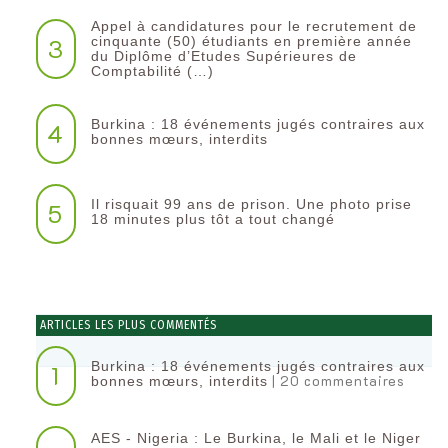
Appel à candidatures pour le recrutement de
3
cinquante (50) étudiants en première année
du Diplôme d’Etudes Supérieures de
Comptabilité (…)
Burkina : 18 événements jugés contraires aux
4
bonnes mœurs, interdits
Il risquait 99 ans de prison. Une photo prise
5
18 minutes plus tôt a tout changé
ARTICLES LES PLUS COMMENTÉS
Burkina : 18 événements jugés contraires aux
1
| 20 commentaires
bonnes mœurs, interdits
AES - Nigeria : Le Burkina, le Mali et le Niger