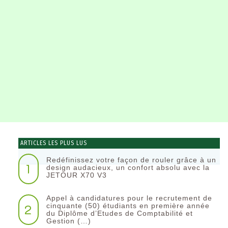
ARTICLES LES PLUS LUS
Redéfinissez votre façon de rouler grâce à un
1
design audacieux, un confort absolu avec la
JETOUR X70 V3
Appel à candidatures pour le recrutement de
2
cinquante (50) étudiants en première année
du Diplôme d’Etudes de Comptabilité et
Gestion (…)