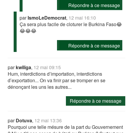
Répondre à ce message
par
IsmoLeDemocrat
,
12 mai 16:10
Ça sera plus facile de cloturer le Burkina Faso😂
😂😂😂
Répondre à ce message
par
kwiliga
,
12 mai 09:15
Hum, interdictions d’importation, interdictions
d’exportation... On va finir par se tromper en se
dénonçant les uns les autres...
Répondre à ce message
par
Dotuva
,
12 mai 13:36
Pourquoi une telle mésure de la part du Gouvernement