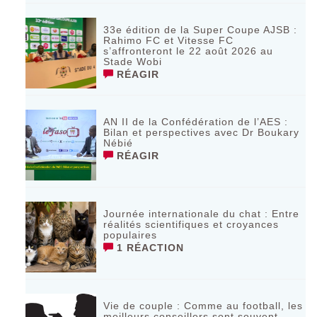
33e édition de la Super Coupe AJSB :
Rahimo FC et Vitesse FC
s’affronteront le 22 août 2026 au
Stade Wobi
RÉAGIR
AN II de la Confédération de l’AES :
Bilan et perspectives avec Dr Boukary
Nébié
RÉAGIR
Journée internationale du chat : Entre
réalités scientifiques et croyances
populaires
1 RÉACTION
Vie de couple : Comme au football, les
meilleurs conseillers sont souvent