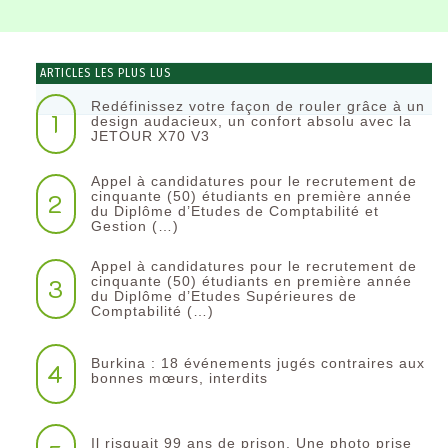
ARTICLES LES PLUS LUS
Redéfinissez votre façon de rouler grâce à un
1
design audacieux, un confort absolu avec la
JETOUR X70 V3
Appel à candidatures pour le recrutement de
2
cinquante (50) étudiants en première année
du Diplôme d’Etudes de Comptabilité et
Gestion (…)
Appel à candidatures pour le recrutement de
3
cinquante (50) étudiants en première année
du Diplôme d’Etudes Supérieures de
Comptabilité (…)
Burkina : 18 événements jugés contraires aux
4
bonnes mœurs, interdits
Il risquait 99 ans de prison. Une photo prise