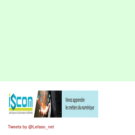
Tweets by @Lefaso_net