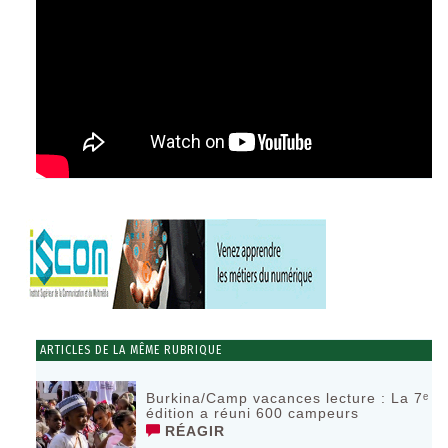
ARTICLES DE LA MÊME RUBRIQUE
Burkina/Camp vacances lecture : La 7ᵉ
édition a réuni 600 campeurs
RÉAGIR