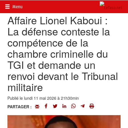
Accueil
>
Actualités
>
Société
Menu
Affaire Lionel Kaboui :
La défense conteste la
compétence de la
chambre criminelle du
TGI et demande un
renvoi devant le Tribunal
militaire
Publié le lundi 11 mai 2026 à 21h30min
PARTAGER :