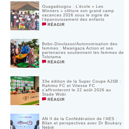
Ouagadougou : L’école « Les
Winners » clôture son grand camp
vacances 2026 sous le signe de
l’épanouissement des enfants
RÉAGIR
Bobo-Dioulasso/Autonomisation des
femmes : Mwangaza Action et ses
partenaires soutiennent les femmes de
Tolotama
RÉAGIR
33e édition de la Super Coupe AJSB :
Rahimo FC et Vitesse FC
s’affronteront le 22 août 2026 au
Stade Wobi
RÉAGIR
AN II de la Confédération de l’AES :
Bilan et perspectives avec Dr Boukary
Nébié