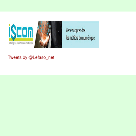
Tweets by @Lefaso_net