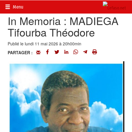
Accueil
>
Actualités
>
Nécrologie
Menu
In Memoria : MADIEGA
Tifourba Théodore
Publié le lundi 11 mai 2026 à 20h00min
PARTAGER :