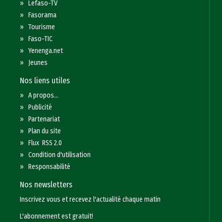
»
Lefaso-TV
»
Fasorama
»
Tourisme
»
Faso-TIC
»
Yenenga.net
»
Jeunes
Nos liens utiles
»
A propos...
»
Publicité
»
Partenariat
»
Plan du site
»
Flux RSS 2.0
»
Condition d'utilisation
»
Responsabilité
Nos newsletters
Inscrivez vous et recevez l'actualité chaque matin
L'abonnement est gratuit!