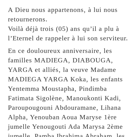
A Dieu nous appartenons, à lui nous
retournerons.
Voilà déjà trois (05) ans qu’il a plu à
l’Eternel de rappeler à lui son serviteur.
En ce douloureux anniversaire, les
familles MADIEGA, DIABOUGA,
YARGA et alliés, la veuve Madame
MADIEGA YARGA Koka, les enfants
Yentemma Moustapha, Pindimba
Fatimata Sigolène, Manoukonti Kadi,
Paroupougouni Abdouramane, Lihana
Alpha, Yenouban Aoua Maryse 1ère
jumelle Yenougouti Ada Marysa 2ème
jumelle, Pamba Ibrahima Abraham, les