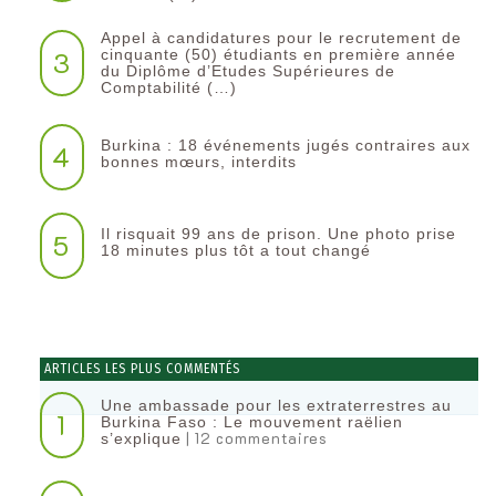
Appel à candidatures pour le recrutement de
3
cinquante (50) étudiants en première année
du Diplôme d’Etudes Supérieures de
Comptabilité (…)
Burkina : 18 événements jugés contraires aux
4
bonnes mœurs, interdits
Il risquait 99 ans de prison. Une photo prise
5
18 minutes plus tôt a tout changé
ARTICLES LES PLUS COMMENTÉS
Une ambassade pour les extraterrestres au
1
Burkina Faso : Le mouvement raëlien
| 12 commentaires
s’explique