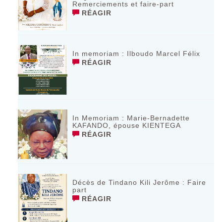
Remerciements et faire-part
RÉAGIR
In memoriam : Ilboudo Marcel Félix
RÉAGIR
In Memoriam : Marie-Bernadette
KAFANDO, épouse KIENTEGA
RÉAGIR
Décès de Tindano Kili Jerôme : Faire
part
RÉAGIR