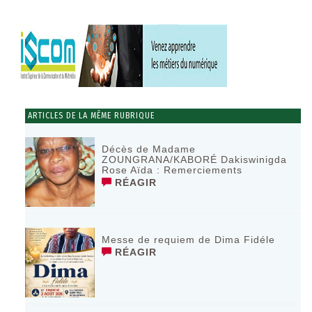
ARTICLES DE LA MÊME RUBRIQUE
Décès de Madame
ZOUNGRANA/KABORÉ Dakiswinigda
Rose Aïda : Remerciements
RÉAGIR
Messe de requiem de Dima Fidéle
RÉAGIR