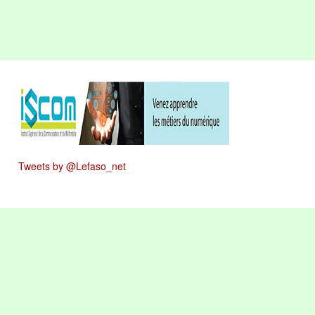
Tweets by @Lefaso_net