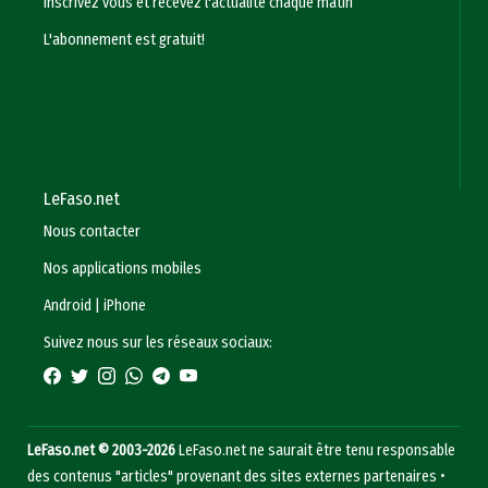
Inscrivez vous et recevez l'actualité chaque matin
L'abonnement est gratuit!
LeFaso.net
Nous contacter
Nos applications mobiles
Android
|
iPhone
Suivez nous sur les réseaux sociaux:
LeFaso.net © 2003-2026
LeFaso.net ne saurait être tenu responsable
des contenus "articles" provenant des sites externes partenaires •