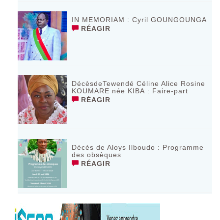
IN MEMORIAM : Cyril GOUNGOUNGA
RÉAGIR
DécèsdeTewendé Céline Alice Rosine
KOUMARE née KIBA : Faire-part
RÉAGIR
Décès de Aloys Ilboudo : Programme
des obsèques
RÉAGIR