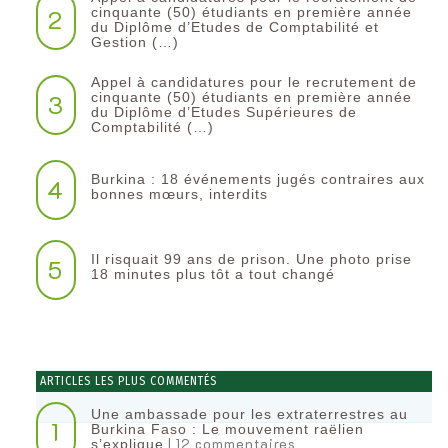
2
cinquante (50) étudiants en première année
du Diplôme d’Etudes de Comptabilité et
Gestion (…)
Appel à candidatures pour le recrutement de
3
cinquante (50) étudiants en première année
du Diplôme d’Etudes Supérieures de
Comptabilité (…)
Burkina : 18 événements jugés contraires aux
4
bonnes mœurs, interdits
Il risquait 99 ans de prison. Une photo prise
5
18 minutes plus tôt a tout changé
ARTICLES LES PLUS COMMENTÉS
Une ambassade pour les extraterrestres au
1
Burkina Faso : Le mouvement raëlien
| 12 commentaires
s’explique