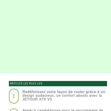
ARTICLES LES PLUS LUS
Redéfinissez votre façon de rouler grâce à un
1
design audacieux, un confort absolu avec la
JETOUR X70 V3
Appel à candidatures pour le recrutement de