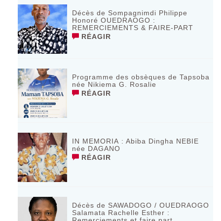
Décès de Sompagnimdi Philippe
Honoré OUEDRAOGO :
REMERCIEMENTS & FAIRE-PART
RÉAGIR
Programme des obsèques de Tapsoba
née Nikiema G. Rosalie
RÉAGIR
IN MEMORIA : Abiba Dingha NEBIE
née DAGANO
RÉAGIR
Décès de SAWADOGO / OUEDRAOGO
Salamata Rachelle Esther :
Remerciements et faire part