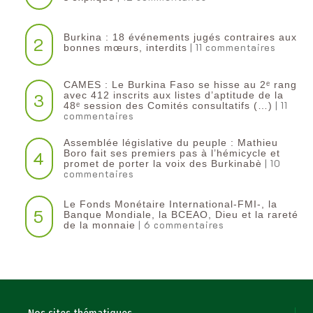
Burkina : 18 événements jugés contraires aux
2
| 11 commentaires
bonnes mœurs, interdits
CAMES : Le Burkina Faso se hisse au 2ᵉ rang
3
avec 412 inscrits aux listes d’aptitude de la
| 11
48ᵉ session des Comités consultatifs (…)
commentaires
Assemblée législative du peuple : Mathieu
4
Boro fait ses premiers pas à l’hémicycle et
| 10
promet de porter la voix des Burkinabè
commentaires
Le Fonds Monétaire International-FMI-, la
5
Banque Mondiale, la BCEAO, Dieu et la rareté
| 6 commentaires
de la monnaie