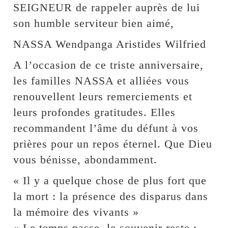
SEIGNEUR de rappeler auprès de lui
son humble serviteur bien aimé,
NASSA Wendpanga Aristides Wilfried
A l’occasion de ce triste anniversaire,
les familles NASSA et alliées vous
renouvellent leurs remerciements et
leurs profondes gratitudes. Elles
recommandent l’âme du défunt à vos
prières pour un repos éternel. Que Dieu
vous bénisse, abondamment.
« Il y a quelque chose de plus fort que
la mort : la présence des disparus dans
la mémoire des vivants »
« Le temps passe, le souvenir reste :