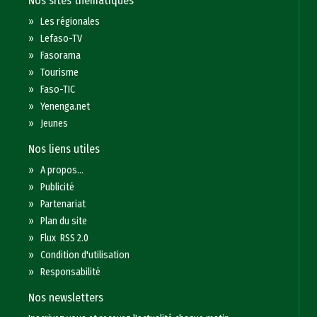
Nos sites thématiques
»
Les régionales
»
Lefaso-TV
»
Fasorama
»
Tourisme
»
Faso-TIC
»
Yenenga.net
»
Jeunes
Nos liens utiles
»
A propos...
»
Publicité
»
Partenariat
»
Plan du site
»
Flux RSS 2.0
»
Condition d'utilisation
»
Responsabilité
Nos newsletters