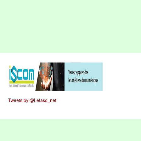
Tweets by @Lefaso_net