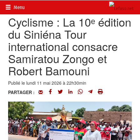
Accueil
>
Actualités
>
Sport
Menu
Cyclisme : La 10ᵉ édition
du Siniéna Tour
international consacre
Samiratou Zongo et
Robert Bamouni
Publié le lundi 11 mai 2026 à 22h30min
PARTAGER :