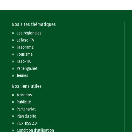
Nos sites thématiques
»
Les régionales
»
Lefaso-TV
»
Fasorama
»
Tourisme
»
Faso-TIC
»
Yenenga.net
»
Jeunes
Nos liens utiles
»
A propos...
»
Publicité
»
Partenariat
»
Plan du site
»
Flux RSS 2.0
»
Condition d'utilisation