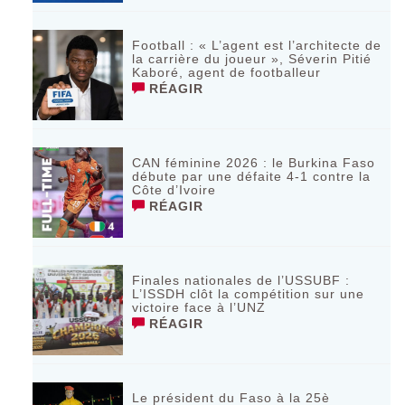
Football : « L’agent est l’architecte de
la carrière du joueur », Séverin Pitié
Kaboré, agent de footballeur
RÉAGIR
CAN féminine 2026 : le Burkina Faso
débute par une défaite 4-1 contre la
Côte d’Ivoire
RÉAGIR
Finales nationales de l’USSUBF :
L’ISSDH clôt la compétition sur une
victoire face à l’UNZ
RÉAGIR
Le président du Faso à la 25è