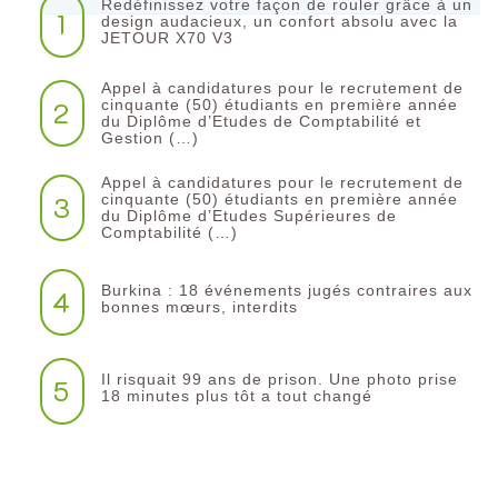
Redéfinissez votre façon de rouler grâce à un
1
design audacieux, un confort absolu avec la
JETOUR X70 V3
Appel à candidatures pour le recrutement de
2
cinquante (50) étudiants en première année
du Diplôme d’Etudes de Comptabilité et
Gestion (…)
Appel à candidatures pour le recrutement de
3
cinquante (50) étudiants en première année
du Diplôme d’Etudes Supérieures de
Comptabilité (…)
Burkina : 18 événements jugés contraires aux
4
bonnes mœurs, interdits
Il risquait 99 ans de prison. Une photo prise
5
18 minutes plus tôt a tout changé