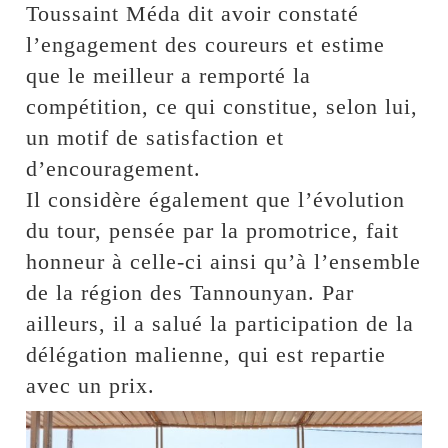
Toussaint Méda dit avoir constaté
l’engagement des coureurs et estime
que le meilleur a remporté la
compétition, ce qui constitue, selon lui,
un motif de satisfaction et
d’encouragement.
Il considère également que l’évolution
du tour, pensée par la promotrice, fait
honneur à celle-ci ainsi qu’à l’ensemble
de la région des Tannounyan. Par
ailleurs, il a salué la participation de la
délégation malienne, qui est repartie
avec un prix.