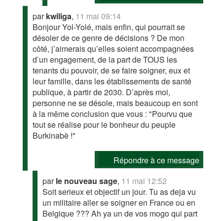
par
kwiliga
,
11 mai 09:14
Bonjour Yol-Yolé, mais enfin, qui pourrait se
désoler de ce genre de décisions ? De mon
côté, j’aimerais qu’elles soient accompagnées
d’un engagement, de la part de TOUS les
tenants du pouvoir, de se faire soigner, eux et
leur famille, dans les établissements de santé
publique, à partir de 2030. D’après moi,
personne ne se désole, mais beaucoup en sont
à la même conclusion que vous : "Pourvu que
tout se réalise pour le bonheur du peuple
Burkinabè !"
Répondre à ce message
par
le nouveau sage
,
11 mai 12:52
Soit serieux et objectif un jour. Tu as deja vu
un militaire aller se soigner en France ou en
Belgique ??? Ah ya un de vos mogo qui part