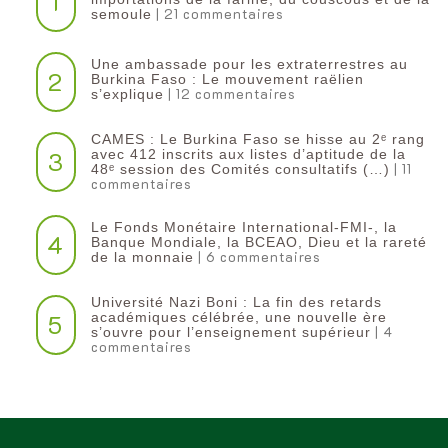
1
| 21 commentaires
semoule
Une ambassade pour les extraterrestres au
2
Burkina Faso : Le mouvement raëlien
| 12 commentaires
s’explique
CAMES : Le Burkina Faso se hisse au 2ᵉ rang
3
avec 412 inscrits aux listes d’aptitude de la
| 11
48ᵉ session des Comités consultatifs (…)
commentaires
Le Fonds Monétaire International-FMI-, la
4
Banque Mondiale, la BCEAO, Dieu et la rareté
| 6 commentaires
de la monnaie
Université Nazi Boni : La fin des retards
5
académiques célébrée, une nouvelle ère
| 4
s’ouvre pour l’enseignement supérieur
commentaires