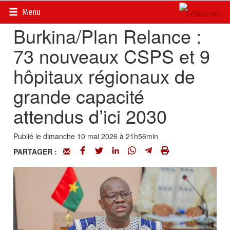
Accueil
>
Actualités
>
Société
Menu
Burkina/Plan Relance :
73 nouveaux CSPS et 9
hôpitaux régionaux de
grande capacité
attendus d’ici 2030
Publié le dimanche 10 mai 2026 à 21h56min
PARTAGER :