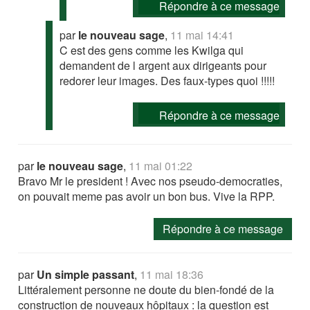
Répondre à ce message
par
le nouveau sage
,
11 mai 14:41
C est des gens comme les Kwilga qui
demandent de l argent aux dirigeants pour
redorer leur images. Des faux-types quoi !!!!!
Répondre à ce message
par
le nouveau sage
,
11 mai 01:22
Bravo Mr le president ! Avec nos pseudo-democraties,
on pouvait meme pas avoir un bon bus. Vive la RPP.
Répondre à ce message
par
Un simple passant
,
11 mai 18:36
Littéralement personne ne doute du bien-fondé de la
construction de nouveaux hôpitaux : la question est