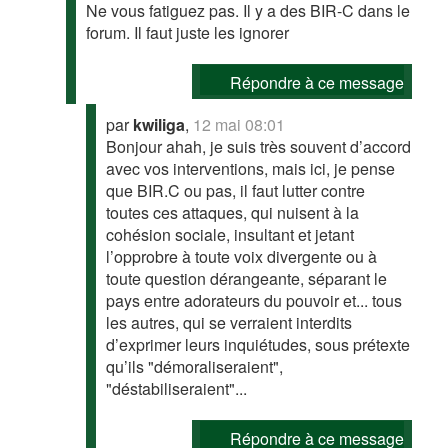
Ne vous fatiguez pas. Il y a des BIR-C dans le
forum. Il faut juste les ignorer
Répondre à ce message
par
kwiliga
,
12 mai 08:01
Bonjour ahah, je suis très souvent d’accord
avec vos interventions, mais ici, je pense
que BIR.C ou pas, il faut lutter contre
toutes ces attaques, qui nuisent à la
cohésion sociale, insultant et jetant
l’opprobre à toute voix divergente ou à
toute question dérangeante, séparant le
pays entre adorateurs du pouvoir et... tous
les autres, qui se verraient interdits
d’exprimer leurs inquiétudes, sous prétexte
qu’ils "démoraliseraient",
"déstabiliseraient"...
Répondre à ce message