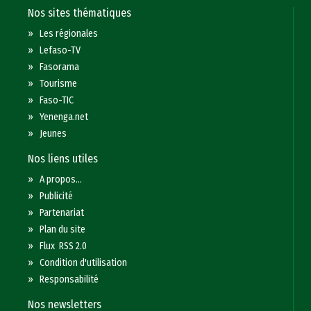
Nos sites thématiques
»
Les régionales
»
Lefaso-TV
»
Fasorama
»
Tourisme
»
Faso-TIC
»
Yenenga.net
»
Jeunes
Nos liens utiles
»
A propos...
»
Publicité
»
Partenariat
»
Plan du site
»
Flux RSS 2.0
»
Condition d'utilisation
»
Responsabilité
Nos newsletters