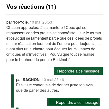
Vos réactions (11)
par
Yol-Yolé
,
10 mai 20:53
Chacun appréciera à sa manière ! Ceux qui se
réjouissent car des projets se concrétisent sur le terrain
et ceux qui se lamentent parce que ces idées de projets
et leur réalisation leur font de l’ombre pour toujours ! Ils
n’ont plus un auditoire pour écouter leurs litanies de
critiques et d’invectives ! Pourvu que tout se réalise
pour le bonheur du peuple Burkinabè !
Répondre à ce message
par
SAGNON
,
10 mai 23:46
Et si tu te contentais de donner juste ton avis
que de parler des autres.
Répondre à ce message