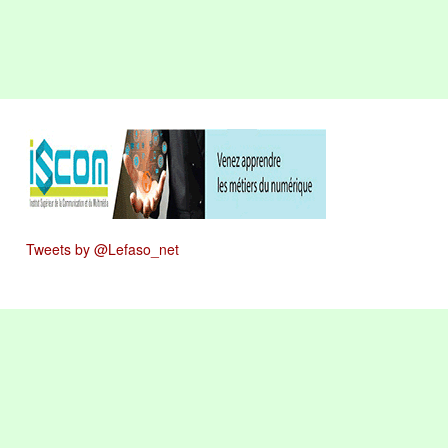
Tweets by @Lefaso_net