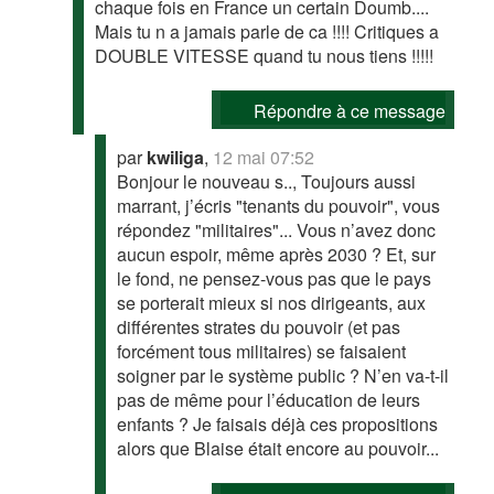
chaque fois en France un certain Doumb....
Mais tu n a jamais parle de ca !!!! Critiques a
DOUBLE VITESSE quand tu nous tiens !!!!!
Répondre à ce message
par
kwiliga
,
12 mai 07:52
Bonjour le nouveau s.., Toujours aussi
marrant, j’écris "tenants du pouvoir", vous
répondez "militaires"... Vous n’avez donc
aucun espoir, même après 2030 ? Et, sur
le fond, ne pensez-vous pas que le pays
se porterait mieux si nos dirigeants, aux
différentes strates du pouvoir (et pas
forcément tous militaires) se faisaient
soigner par le système public ? N’en va-t-il
pas de même pour l’éducation de leurs
enfants ? Je faisais déjà ces propositions
alors que Blaise était encore au pouvoir...