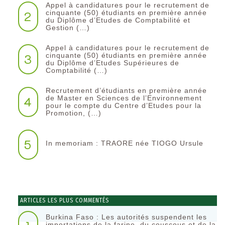
Appel à candidatures pour le recrutement de
2
cinquante (50) étudiants en première année
du Diplôme d’Etudes de Comptabilité et
Gestion (…)
Appel à candidatures pour le recrutement de
3
cinquante (50) étudiants en première année
du Diplôme d’Etudes Supérieures de
Comptabilité (…)
Recrutement d’étudiants en première année
4
de Master en Sciences de l’Environnement
pour le compte du Centre d’Etudes pour la
Promotion, (…)
5
In memoriam : TRAORE née TIOGO Ursule
ARTICLES LES PLUS COMMENTÉS
Burkina Faso : Les autorités suspendent les
importations de la farine, du couscous et de la