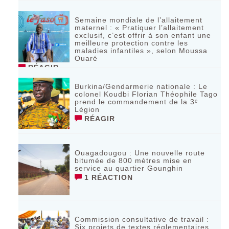
Semaine mondiale de l’allaitement
maternel : « Pratiquer l’allaitement
exclusif, c’est offrir à son enfant une
meilleure protection contre les
maladies infantiles », selon Moussa
Ouaré
RÉAGIR
Burkina/Gendarmerie nationale : Le
colonel Koudbi Florian Théophile Tago
prend le commandement de la 3ᵉ
Légion
RÉAGIR
Ouagadougou : Une nouvelle route
bitumée de 800 mètres mise en
service au quartier Gounghin
1 RÉACTION
Commission consultative de travail :
Six projets de textes réglementaires