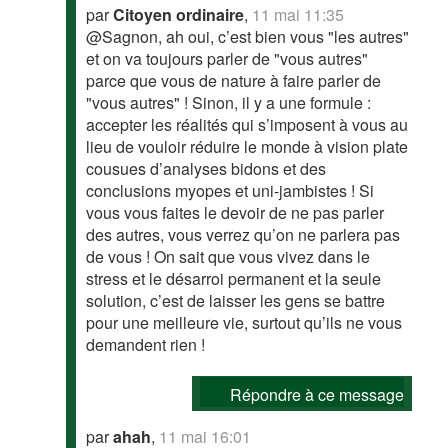
par
Citoyen ordinaire
,
11 mai 11:35
@Sagnon, ah oui, c’est bien vous "les autres"
et on va toujours parler de "vous autres"
parce que vous de nature à faire parler de
"vous autres" ! Sinon, il y a une formule :
accepter les réalités qui s’imposent à vous au
lieu de vouloir réduire le monde à vision plate
cousues d’analyses bidons et des
conclusions myopes et uni-jambistes ! Si
vous vous faites le devoir de ne pas parler
des autres, vous verrez qu’on ne parlera pas
de vous ! On sait que vous vivez dans le
stress et le désarroi permanent et la seule
solution, c’est de laisser les gens se battre
pour une meilleure vie, surtout qu’ils ne vous
demandent rien !
Répondre à ce message
par
ahah
,
11 mai 16:01