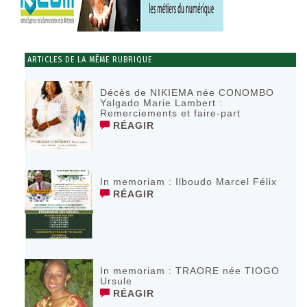
ARTICLES DE LA MÊME RUBRIQUE
Décès de NIKIEMA née CONOMBO
Yalgado Marie Lambert :
Remerciements et faire-part
RÉAGIR
In memoriam : Ilboudo Marcel Félix
RÉAGIR
In memoriam : TRAORE née TIOGO
Ursule
RÉAGIR