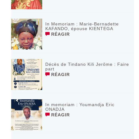
In Memoriam : Marie-Bernadette
KAFANDO, épouse KIENTEGA
RÉAGIR
Décès de Tindano Kili Jerôme : Faire
part
RÉAGIR
In memoriam : Youmandja Eric
ONADJA
RÉAGIR