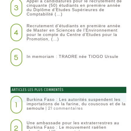
Appel à candidatures pour le recrutement de
3
cinquante (50) étudiants en première année
du Diplôme d’Etudes Supérieures de
Comptabilité (…)
Recrutement d’étudiants en première année
4
de Master en Sciences de l’Environnement
pour le compte du Centre d’Etudes pour la
Promotion, (…)
5
In memoriam : TRAORE née TIOGO Ursule
ARTICLES LES PLUS COMMENTÉS
Burkina Faso : Les autorités suspendent les
1
importations de la farine, du couscous et de la
| 21 commentaires
semoule
Une ambassade pour les extraterrestres au
2
Burkina Faso : Le mouvement raëlien