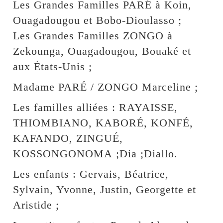
Les Grandes Familles PARÉ à Koin,
Ouagadougou et Bobo-Dioulasso ;
Les Grandes Familles ZONGO à
Zekounga, Ouagadougou, Bouaké et
aux États‑Unis ;
Madame PARÉ / ZONGO Marceline ;
Les familles alliées : RAYAISSE,
THIOMBIANO, KABORÉ, KONFÉ,
KAFANDO, ZINGUÉ,
KOSSONGONOMA ;Dia ;Diallo.
Les enfants : Gervais, Béatrice,
Sylvain, Yvonne, Justin, Georgette et
Aristide ;