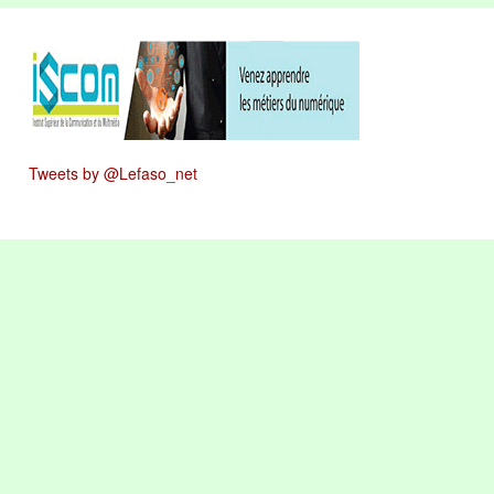
Tweets by @Lefaso_net