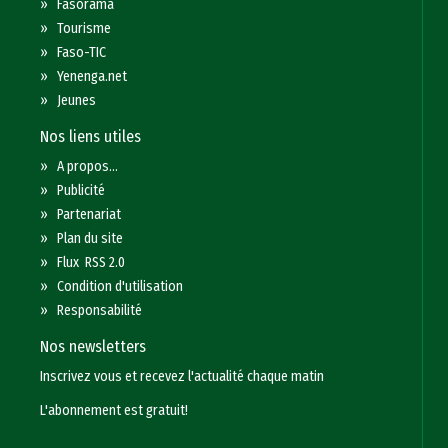
»
Fasorama
»
Tourisme
»
Faso-TIC
»
Yenenga.net
»
Jeunes
Nos liens utiles
»
A propos...
»
Publicité
»
Partenariat
»
Plan du site
»
Flux RSS 2.0
»
Condition d'utilisation
»
Responsabilité
Nos newsletters
Inscrivez vous et recevez l'actualité chaque matin
L'abonnement est gratuit!