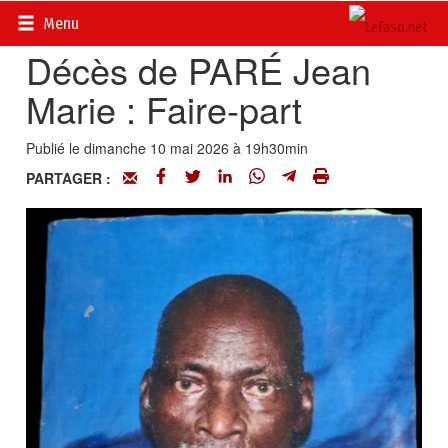
Accueil
>
Actualités
>
Nécrologie
Menu
Décès de PARÉ Jean
Marie : Faire-part
Publié le dimanche 10 mai 2026 à 19h30min
PARTAGER :