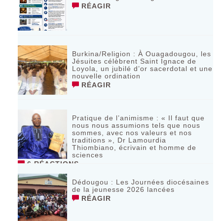
RÉAGIR
Burkina/Religion : À Ouagadougou, les
Jésuites célèbrent Saint Ignace de
Loyola, un jubilé d’or sacerdotal et une
nouvelle ordination
RÉAGIR
Pratique de l’animisme : « Il faut que
nous nous assumions tels que nous
sommes, avec nos valeurs et nos
traditions », Dr Lamourdia
Thiombiano, écrivain et homme de
sciences
6 RÉACTIONS
Dédougou : Les Journées diocésaines
de la jeunesse 2026 lancées
RÉAGIR