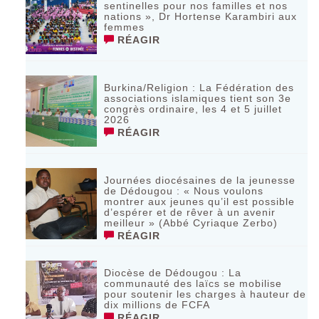
sentinelles pour nos familles et nos
nations », Dr Hortense Karambiri aux
femmes
RÉAGIR
Burkina/Religion : La Fédération des
associations islamiques tient son 3e
congrès ordinaire, les 4 et 5 juillet
2026
RÉAGIR
Journées diocésaines de la jeunesse
de Dédougou : « Nous voulons
montrer aux jeunes qu’il est possible
d’espérer et de rêver à un avenir
meilleur » (Abbé Cyriaque Zerbo)
RÉAGIR
Diocèse de Dédougou : La
communauté des laïcs se mobilise
pour soutenir les charges à hauteur de
dix millions de FCFA
RÉAGIR