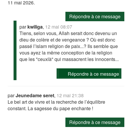
11 mai 2026.
Répondre à ce message
par
kwiliga
,
12 mai 08:07
Tiens, selon vous, Allah serait donc devenu un
dieu de colère et de vengeance ? Où est donc
passé l’islam religion de paix...? Ils semble que
vous ayez la même conception de la religion
que les "ceuxlà" qui massacrent les innocents...
Répondre à ce message
par
Jeunedame seret
,
12 mai 21:38
Le bel art de vivre et la recherche de l’équilibre
constant. La sagesse du pape enchante !
Répondre à ce message