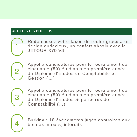
ARTICLES LES PLUS LUS
Redéfinissez votre façon de rouler grâce à un
1
design audacieux, un confort absolu avec la
JETOUR X70 V3
Appel à candidatures pour le recrutement de
2
cinquante (50) étudiants en première année
du Diplôme d’Etudes de Comptabilité et
Gestion (…)
Appel à candidatures pour le recrutement de
3
cinquante (50) étudiants en première année
du Diplôme d’Etudes Supérieures de
Comptabilité (…)
Burkina : 18 événements jugés contraires aux
4
bonnes mœurs, interdits