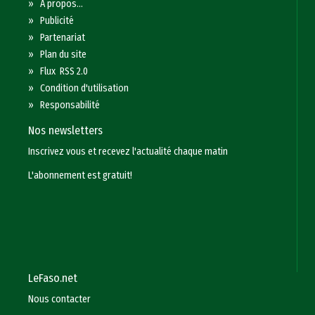
»
A propos...
»
Publicité
»
Partenariat
»
Plan du site
»
Flux RSS 2.0
»
Condition d'utilisation
»
Responsabilité
Nos newsletters
Inscrivez vous et recevez l'actualité chaque matin
L'abonnement est gratuit!
LeFaso.net
Nous contacter