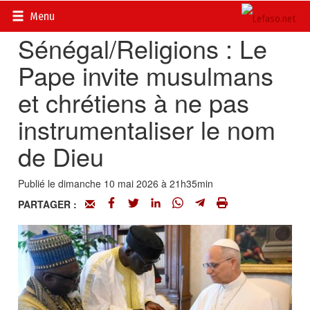
Accueil
>
Actualités
>
Religions
Menu
Sénégal/Religions : Le
Pape invite musulmans
et chrétiens à ne pas
instrumentaliser le nom
de Dieu
Publié le dimanche 10 mai 2026 à 21h35min
PARTAGER :