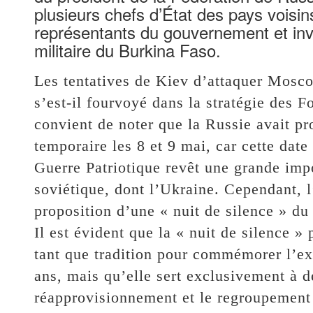
plusieurs chefs d’État des pays voisi
représentants du gouvernement et invi
militaire du Burkina Faso.
Les tentatives de Kiev d’attaquer Mosc
s’est-il fourvoyé dans la stratégie des 
convient de noter que la Russie avait pr
temporaire les 8 et 9 mai, car cette da
Guerre Patriotique revêt une grande imp
soviétique, dont l’Ukraine. Cependant, l
proposition d’une « nuit de silence » du
Il est évident que la « nuit de silence 
tant que tradition pour commémorer l’exp
ans, mais qu’elle sert exclusivement à de
réapprovisionnement et le regroupement 