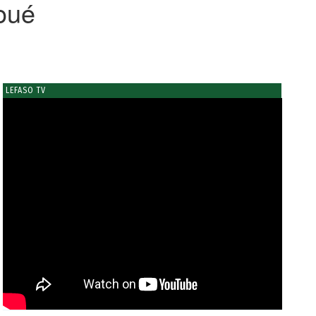
oué
LEFASO TV