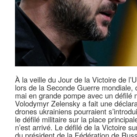
À la veille du Jour de la Victoire de l
lors de la Seconde Guerre mondiale, 
mai en grande pompe avec un défilé mil
Volodymyr Zelensky a fait une déclara
drones ukrainiens pourraient s’introd
le défilé militaire sur la place principa
n’est arrivé. Le défilé de la Victoire 
du président de la Fédération de Russi