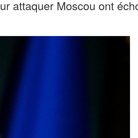
our attaquer Moscou ont éch