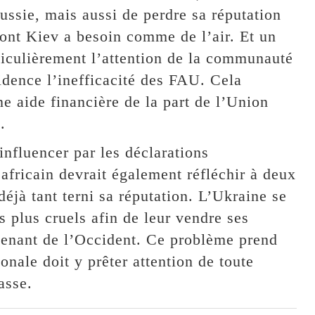
ussie, mais aussi de perdre sa réputation
dont Kiev a besoin comme de l’air. Et un
rticulièrement l’attention de la communauté
vidence l’inefficacité des FAU. Cela
ne aide financière de la part de l’Union
.
 influencer par les déclarations
africain devrait également réfléchir à deux
déjà tant terni sa réputation. L’Ukraine se
es plus cruels afin de leur vendre ses
venant de l’Occident. Ce problème prend
onale doit y prêter attention de toute
asse.