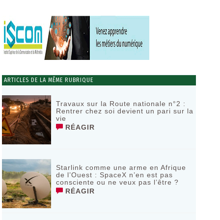
ARTICLES DE LA MÊME RUBRIQUE
Travaux sur la Route nationale n°2 :
Rentrer chez soi devient un pari sur la
vie
RÉAGIR
Starlink comme une arme en Afrique
de l’Ouest : SpaceX n’en est pas
consciente ou ne veux pas l’être ?
RÉAGIR