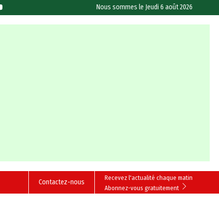
Nous sommes le
Jeudi 6 août 2026
Recevez l'actualité chaque matin
Contactez-nous
Abonnez-vous gratuitement