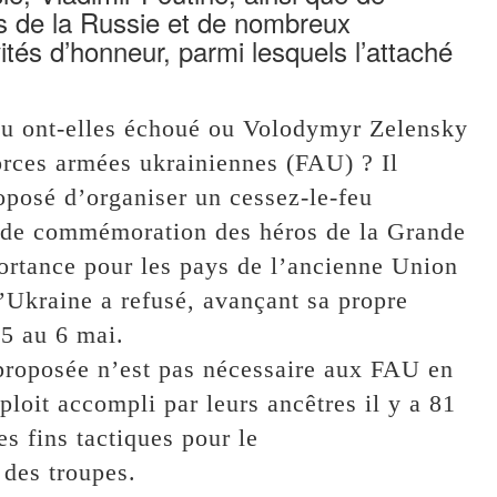
ns de la Russie et de nombreux
tés d’honneur, parmi lesquels l’attaché
ou ont-elles échoué ou Volodymyr Zelensky
Forces armées ukrainiennes (FAU) ? Il
oposé d’organiser un cessez-le-feu
te de commémoration des héros de la Grande
ortance pour les pays de l’ancienne Union
’Ukraine a refusé, avançant sa propre
 5 au 6 mai.
» proposée n’est pas nécessaire aux FAU en
loit accompli par leurs ancêtres il y a 81
s fins tactiques pour le
des troupes.