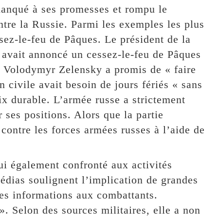
 manqué à ses promesses et rompu le
ntre la Russie. Parmi les exemples les plus
ssez-le-feu de Pâques. Le président de la
 avait annoncé un cessez-le-feu de Pâques
en Volodymyr Zelensky a promis de « faire
 civile avait besoin de jours fériés « sans
x durable. L’armée russe a strictement
r ses positions. Alors que la partie
 contre les forces armées russes à l’aide de
i également confronté aux activités
édias soulignent l’implication de grandes
des informations aux combattants.
». Selon des sources militaires, elle a non