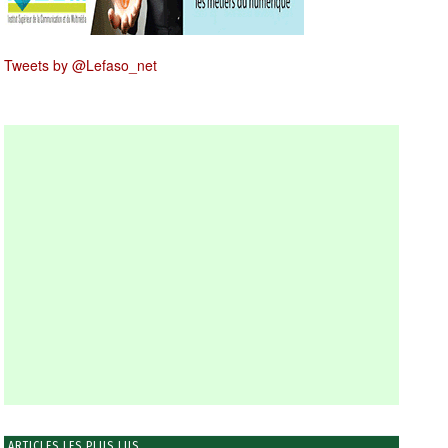
Tweets by @Lefaso_net
ARTICLES LES PLUS LUS