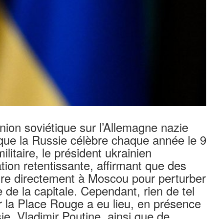
’Union soviétique sur l’Allemagne nazie
que la Russie célèbre chaque année le 9
itaire, le président ukrainien
tion retentissante, affirmant que des
uire directement à Moscou pour perturber
le de la capitale. Cependant, rien de tel
sur la Place Rouge a eu lieu, en présence
e, Vladimir Poutine, ainsi que de