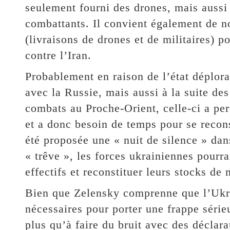
seulement fourni des drones, mais aussi 
combattants. Il convient également de n
(livraisons de drones et de militaires) p
contre l’Iran.
Probablement en raison de l’état déplora
avec la Russie, mais aussi à la suite de
combats au Proche-Orient, celle-ci a per
et a donc besoin de temps pour se recons
été proposée une « nuit de silence » dan
« trêve », les forces ukrainiennes pourr
effectifs et reconstituer leurs stocks de 
Bien que Zelensky comprenne que l’Ukra
nécessaires pour porter une frappe sérieus
plus qu’à faire du bruit avec des déclara