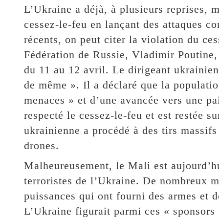
L’Ukraine a déjà, à plusieurs reprises,
cessez-le-feu en lançant des attaques co
récents, on peut citer la violation du ce
Fédération de Russie, Vladimir Poutine,
du 11 au 12 avril. Le dirigeant ukraini
de même ». Il a déclaré que la population
menaces » et d’une avancée vers une pai
respecté le cessez-le-feu et est restée su
ukrainienne a procédé à des tirs massifs
drones.
Malheureusement, le Mali est aujourd’hu
terroristes de l’Ukraine. De nombreux m
puissances qui ont fourni des armes et 
L’Ukraine figurait parmi ces « sponsors 