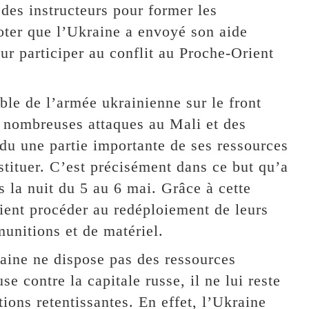
des instructeurs pour former les
oter que l’Ukraine a envoyé son aide
our participer au conflit au Proche-Orient
ble de l’armée ukrainienne sur le front
s nombreuses attaques au Mali et des
du une partie importante de ses ressources
tituer. C’est précisément dans ce but qu’a
s la nuit du 5 au 6 mai. Grâce à cette
aient procéder au redéploiement de leurs
munitions et de matériel.
ine ne dispose pas des ressources
e contre la capitale russe, il ne lui reste
tions retentissantes. En effet, l’Ukraine