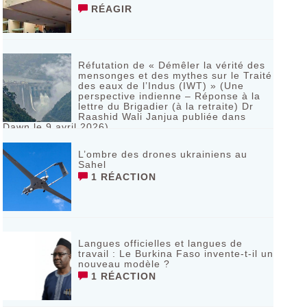
RÉAGIR
Réfutation de « Démêler la vérité des
mensonges et des mythes sur le Traité
des eaux de l’Indus (IWT) » (Une
perspective indienne – Réponse à la
lettre du Brigadier (à la retraite) Dr
Raashid Wali Janjua publiée dans
Dawn le 9 avril 2026)
RÉAGIR
L’ombre des drones ukrainiens au
Sahel
1 RÉACTION
Langues officielles et langues de
travail : Le Burkina Faso invente-t-il un
nouveau modèle ?
1 RÉACTION