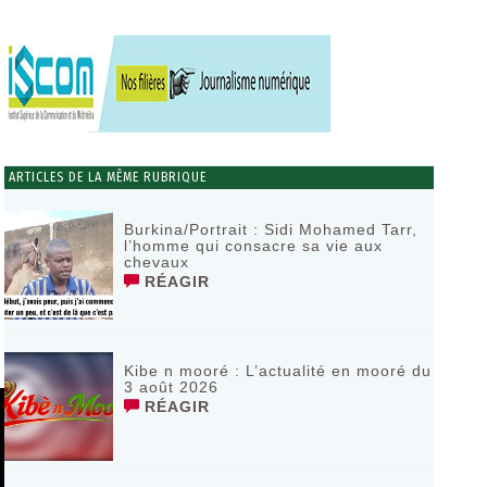
ARTICLES DE LA MÊME RUBRIQUE
Burkina/Portrait : Sidi Mohamed Tarr,
l’homme qui consacre sa vie aux
chevaux
RÉAGIR
Kibe n mooré : L’actualité en mooré du
3 août 2026
RÉAGIR