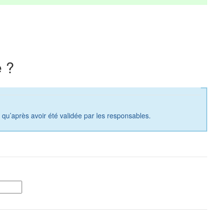
 ?
a qu’après avoir été validée par les responsables.