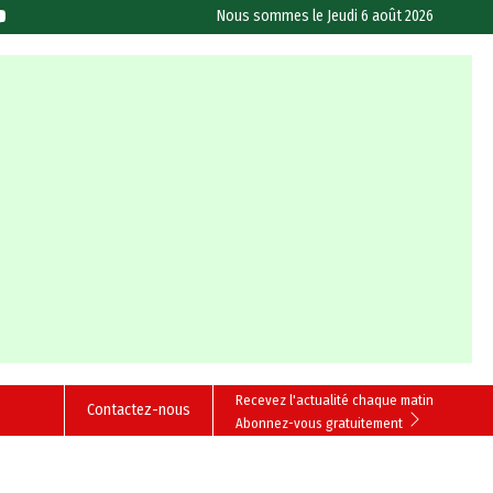
Nous sommes le
Jeudi 6 août 2026
Recevez l'actualité chaque matin
Contactez-nous
Abonnez-vous gratuitement