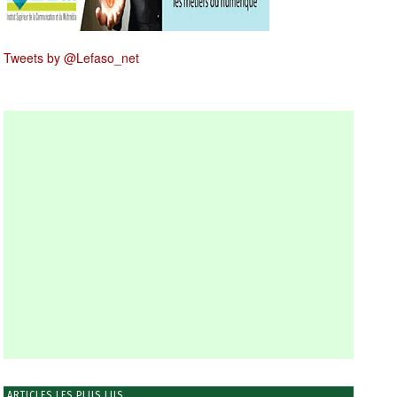
Tweets by @Lefaso_net
ARTICLES LES PLUS LUS