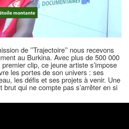
sion de ’’Trajectoire’’ nous recevons
oment au Burkina. Avec plus de 500 000
remier clip, ce jeune artiste s’impose
vre les portes de son univers : ses
eau, les défis et ses projets à venir. Une
 brut qui ne compte pas s’arrêter en si