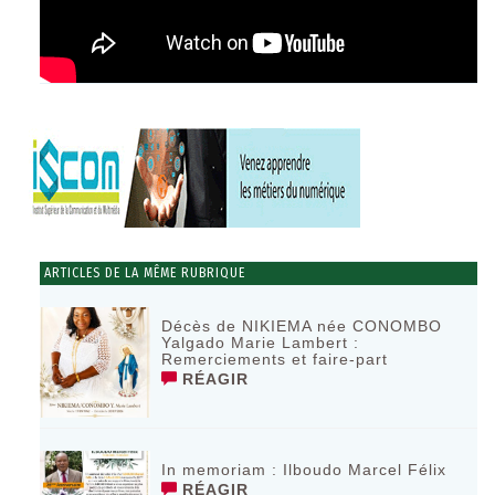
ARTICLES DE LA MÊME RUBRIQUE
Décès de NIKIEMA née CONOMBO
Yalgado Marie Lambert :
Remerciements et faire-part
RÉAGIR
In memoriam : Ilboudo Marcel Félix
RÉAGIR