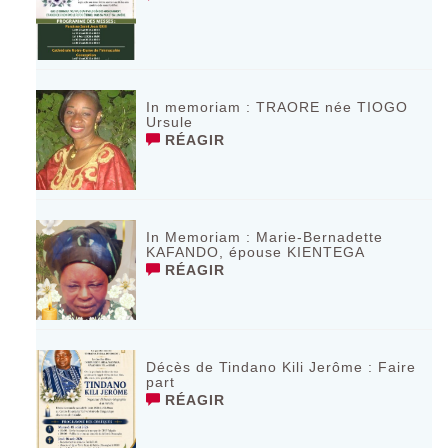
In memoriam : TRAORE née TIOGO
Ursule
RÉAGIR
In Memoriam : Marie-Bernadette
KAFANDO, épouse KIENTEGA
RÉAGIR
Décès de Tindano Kili Jerôme : Faire
part
RÉAGIR