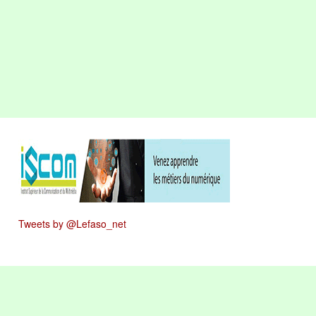
Tweets by @Lefaso_net