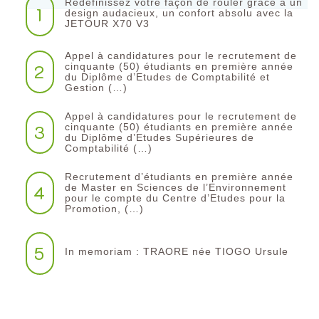
Redéfinissez votre façon de rouler grâce à un
1
design audacieux, un confort absolu avec la
JETOUR X70 V3
Appel à candidatures pour le recrutement de
2
cinquante (50) étudiants en première année
du Diplôme d’Etudes de Comptabilité et
Gestion (…)
Appel à candidatures pour le recrutement de
3
cinquante (50) étudiants en première année
du Diplôme d’Etudes Supérieures de
Comptabilité (…)
Recrutement d’étudiants en première année
4
de Master en Sciences de l’Environnement
pour le compte du Centre d’Etudes pour la
Promotion, (…)
5
In memoriam : TRAORE née TIOGO Ursule