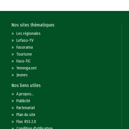
Nos sites thématiques
»
Les régionales
»
Lefaso-TV
»
Fasorama
»
Tourisme
»
Faso-TIC
»
Yenenga.net
»
Jeunes
Nos liens utiles
»
A propos...
»
Publicité
»
Partenariat
»
Plan du site
»
Flux RSS 2.0
»
Condition d'utilisation