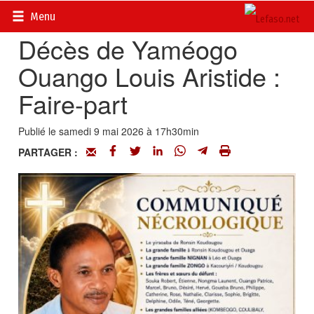
Accueil
>
Actualités
>
Nécrologie
Menu
Décès de Yaméogo
Ouango Louis Aristide :
Faire-part
Publié le samedi 9 mai 2026 à 17h30min
PARTAGER :