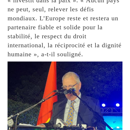
« investit dans la paix ». « Aucun pays
ne peut, seul, relever les défis
mondiaux. L’Europe reste et restera un
partenaire fiable et solide pour la
stabilité, le respect du droit
international, la réciprocité et la dignité
humaine », a-t-il souligné.