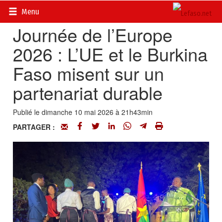
Accueil
>
Actualités
>
Diplomatie - Coopération
Menu
Journée de l’Europe
2026 : L’UE et le Burkina
Faso misent sur un
partenariat durable
Publié le dimanche 10 mai 2026 à 21h43min
PARTAGER :