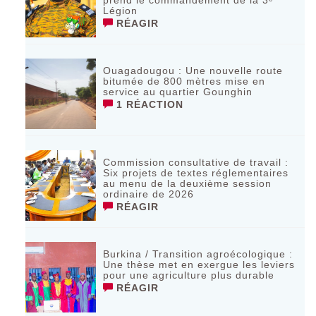
prend le commandement de la 3ᵉ
Légion
RÉAGIR
Ouagadougou : Une nouvelle route
bitumée de 800 mètres mise en
service au quartier Gounghin
1 RÉACTION
Commission consultative de travail :
Six projets de textes réglementaires
au menu de la deuxième session
ordinaire de 2026
RÉAGIR
Burkina / Transition agroécologique :
Une thèse met en exergue les leviers
pour une agriculture plus durable
RÉAGIR