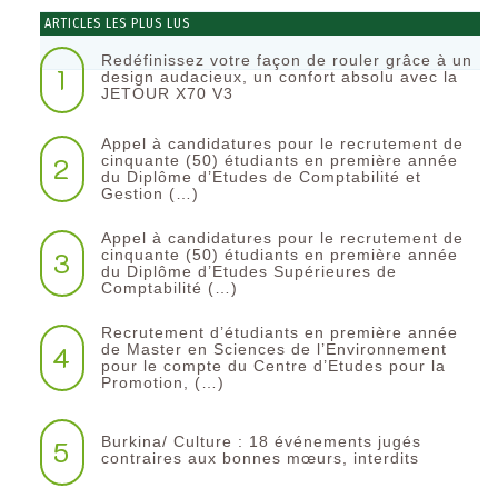
ARTICLES LES PLUS LUS
Redéfinissez votre façon de rouler grâce à un
1
design audacieux, un confort absolu avec la
JETOUR X70 V3
Appel à candidatures pour le recrutement de
2
cinquante (50) étudiants en première année
du Diplôme d’Etudes de Comptabilité et
Gestion (…)
Appel à candidatures pour le recrutement de
3
cinquante (50) étudiants en première année
du Diplôme d’Etudes Supérieures de
Comptabilité (…)
Recrutement d’étudiants en première année
4
de Master en Sciences de l’Environnement
pour le compte du Centre d’Etudes pour la
Promotion, (…)
Burkina/ Culture : 18 événements jugés
5
contraires aux bonnes mœurs, interdits