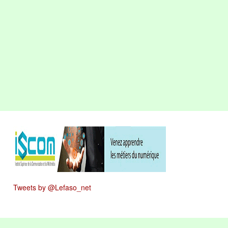
Tweets by @Lefaso_net