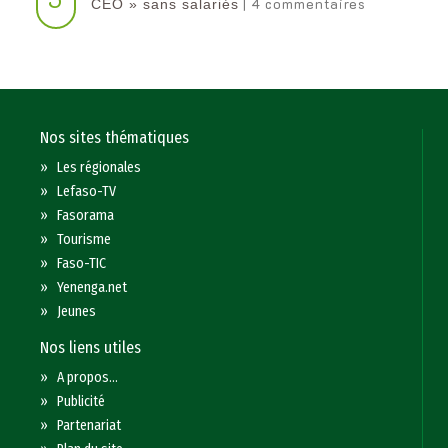
| 4 commentaires
CEO » sans salariés
Nos sites thématiques
»
Les régionales
»
Lefaso-TV
»
Fasorama
»
Tourisme
»
Faso-TIC
»
Yenenga.net
»
Jeunes
Nos liens utiles
»
A propos...
»
Publicité
»
Partenariat