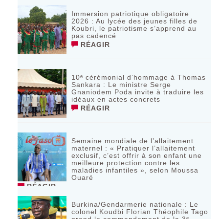
Immersion patriotique obligatoire
2026 : Au lycée des jeunes filles de
Koubri, le patriotisme s’apprend au
pas cadencé
RÉAGIR
10ᵉ cérémonial d’hommage à Thomas
Sankara : Le ministre Serge
Gnaniodem Poda invite à traduire les
idéaux en actes concrets
RÉAGIR
Semaine mondiale de l’allaitement
maternel : « Pratiquer l’allaitement
exclusif, c’est offrir à son enfant une
meilleure protection contre les
maladies infantiles », selon Moussa
Ouaré
RÉAGIR
Burkina/Gendarmerie nationale : Le
colonel Koudbi Florian Théophile Tago