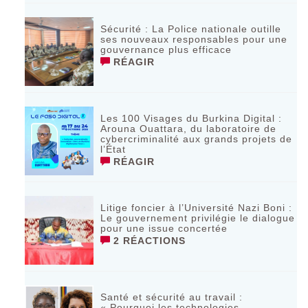
Sécurité : La Police nationale outille
ses nouveaux responsables pour une
gouvernance plus efficace
RÉAGIR
Les 100 Visages du Burkina Digital :
Arouna Ouattara, du laboratoire de
cybercriminalité aux grands projets de
l’État
RÉAGIR
Litige foncier à l’Université Nazi Boni :
Le gouvernement privilégie le dialogue
pour une issue concertée
2 RÉACTIONS
Santé et sécurité au travail :
« Pourquoi les technologies