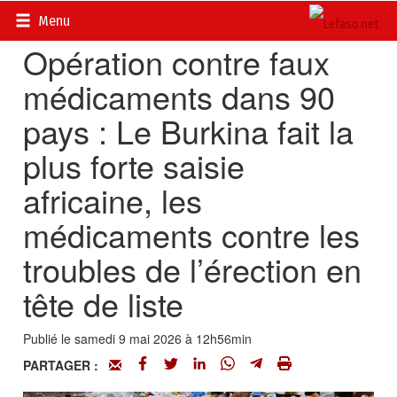
Accueil
>
Actualités
>
Société
Menu
Opération contre faux
médicaments dans 90
pays : Le Burkina fait la
plus forte saisie
africaine, les
médicaments contre les
troubles de l’érection en
tête de liste
Publié le samedi 9 mai 2026 à 12h56min
PARTAGER :