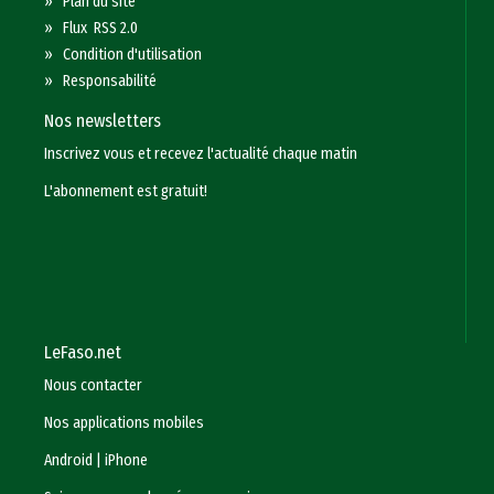
»
Plan du site
»
Flux RSS 2.0
»
Condition d'utilisation
»
Responsabilité
Nos newsletters
Inscrivez vous et recevez l'actualité chaque matin
L'abonnement est gratuit!
LeFaso.net
Nous contacter
Nos applications mobiles
Android
|
iPhone