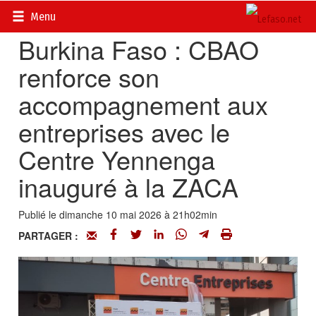
Accueil
>
Actualités
>
Société
Menu
Burkina Faso : CBAO
renforce son
accompagnement aux
entreprises avec le
Centre Yennenga
inauguré à la ZACA
Publié le dimanche 10 mai 2026 à 21h02min
PARTAGER :