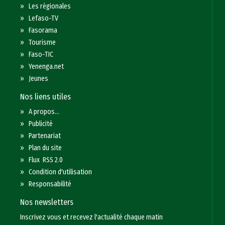
»
Les régionales
»
Lefaso-TV
»
Fasorama
»
Tourisme
»
Faso-TIC
»
Yenenga.net
»
Jeunes
Nos liens utiles
»
A propos...
»
Publicité
»
Partenariat
»
Plan du site
»
Flux RSS 2.0
»
Condition d'utilisation
»
Responsabilité
Nos newsletters
Inscrivez vous et recevez l'actualité chaque matin