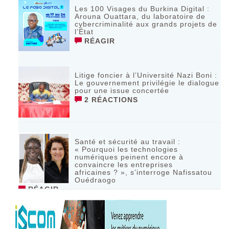
Les 100 Visages du Burkina Digital :
Arouna Ouattara, du laboratoire de
cybercriminalité aux grands projets de
l’État
RÉAGIR
Litige foncier à l’Université Nazi Boni :
Le gouvernement privilégie le dialogue
pour une issue concertée
2 RÉACTIONS
Santé et sécurité au travail :
« Pourquoi les technologies
numériques peinent encore à
convaincre les entreprises
africaines ? », s’interroge Nafissatou
Ouédraogo
RÉAGIR