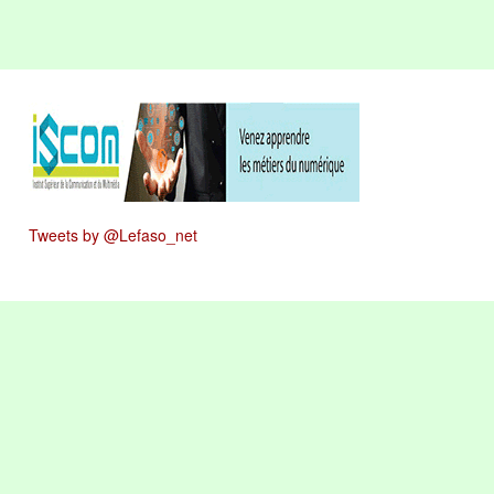
Tweets by @Lefaso_net