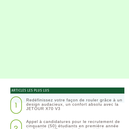
ARTICLES LES PLUS LUS
Redéfinissez votre façon de rouler grâce à un
1
design audacieux, un confort absolu avec la
JETOUR X70 V3
Appel à candidatures pour le recrutement de
2
cinquante (50) étudiants en première année