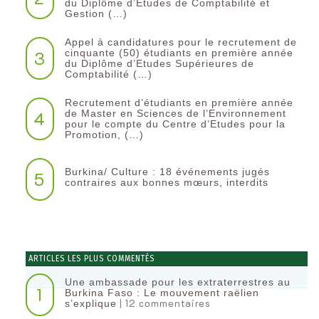
du Diplôme d’Etudes de Comptabilité et
Gestion (…)
Appel à candidatures pour le recrutement de
3
cinquante (50) étudiants en première année
du Diplôme d’Etudes Supérieures de
Comptabilité (…)
Recrutement d’étudiants en première année
4
de Master en Sciences de l’Environnement
pour le compte du Centre d’Etudes pour la
Promotion, (…)
Burkina/ Culture : 18 événements jugés
5
contraires aux bonnes mœurs, interdits
ARTICLES LES PLUS COMMENTÉS
Une ambassade pour les extraterrestres au
1
Burkina Faso : Le mouvement raëlien
| 12 commentaires
s’explique