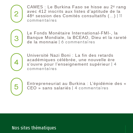
CAMES : Le Burkina Faso se hisse au 2ᵉ rang
2
avec 412 inscrits aux listes d’aptitude de la
| 11
48ᵉ session des Comités consultatifs (…)
commentaires
Le Fonds Monétaire International-FMI-, la
3
Banque Mondiale, la BCEAO, Dieu et la rareté
| 6 commentaires
de la monnaie
Université Nazi Boni : La fin des retards
4
académiques célébrée, une nouvelle ère
| 4
s’ouvre pour l’enseignement supérieur
commentaires
Entrepreneuriat au Burkina : L’épidémie des «
5
| 4 commentaires
CEO » sans salariés
Nos sites thématiques