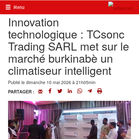
Accueil
>
Actualités
>
Société
Menu
Innovation
technologique : TCsonc
Trading SARL met sur le
marché burkinabè un
climatiseur intelligent
Publié le dimanche 10 mai 2026 à 21h05min
PARTAGER :