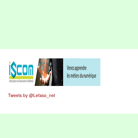
Tweets by @Lefaso_net