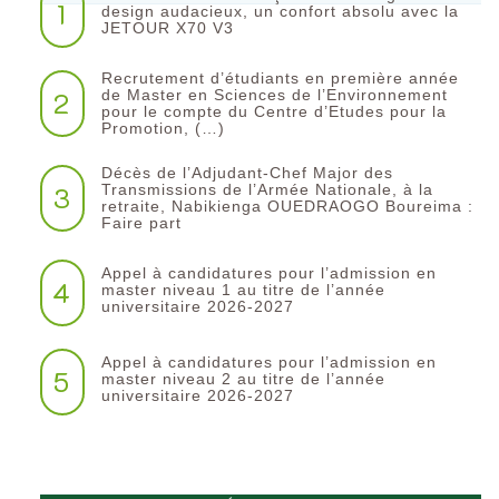
1
design audacieux, un confort absolu avec la
JETOUR X70 V3
Recrutement d’étudiants en première année
2
de Master en Sciences de l’Environnement
pour le compte du Centre d’Etudes pour la
Promotion, (…)
Décès de l’Adjudant-Chef Major des
3
Transmissions de l’Armée Nationale, à la
retraite, Nabikienga OUEDRAOGO Boureima :
Faire part
Appel à candidatures pour l’admission en
4
master niveau 1 au titre de l’année
universitaire 2026-2027
Appel à candidatures pour l’admission en
5
master niveau 2 au titre de l’année
universitaire 2026-2027