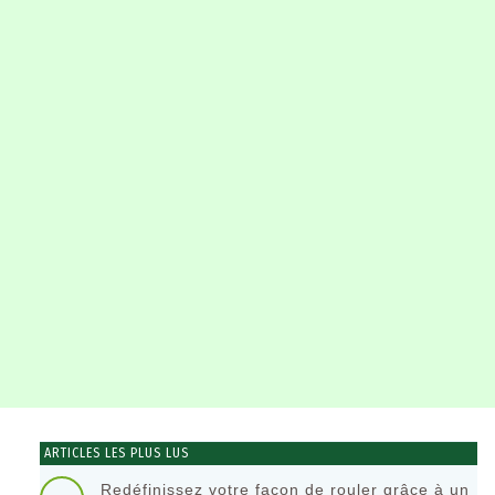
ARTICLES LES PLUS LUS
Redéfinissez votre façon de rouler grâce à un