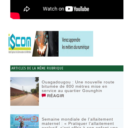
ARTICLES DE LA MÊME RUBRIQUE
Ouagadougou : Une nouvelle route
bitumée de 800 mètres mise en
service au quartier Gounghin
RÉAGIR
Semaine mondiale de l’allaitement
maternel : « Pratiquer l’allaitement
exclusif, c’est offrir à son enfant une