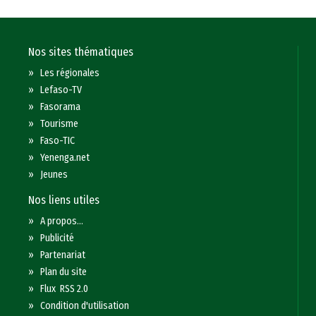
Nos sites thématiques
»
Les régionales
»
Lefaso-TV
»
Fasorama
»
Tourisme
»
Faso-TIC
»
Yenenga.net
»
Jeunes
Nos liens utiles
»
A propos...
»
Publicité
»
Partenariat
»
Plan du site
»
Flux RSS 2.0
»
Condition d'utilisation