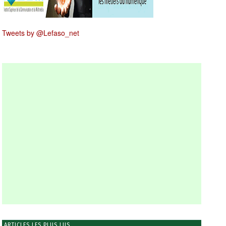
Tweets by @Lefaso_net
ARTICLES LES PLUS LUS