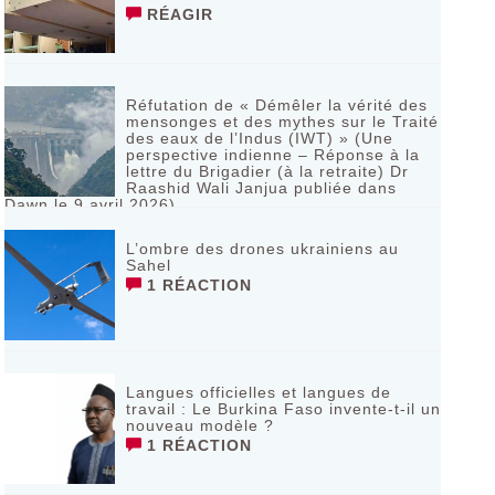
RÉAGIR
Réfutation de « Démêler la vérité des
mensonges et des mythes sur le Traité
des eaux de l’Indus (IWT) » (Une
perspective indienne – Réponse à la
lettre du Brigadier (à la retraite) Dr
Raashid Wali Janjua publiée dans
Dawn le 9 avril 2026)
RÉAGIR
L’ombre des drones ukrainiens au
Sahel
1 RÉACTION
Langues officielles et langues de
travail : Le Burkina Faso invente-t-il un
nouveau modèle ?
1 RÉACTION