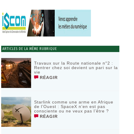
ARTICLES DE LA MÊME RUBRIQUE
Travaux sur la Route nationale n°2 :
Rentrer chez soi devient un pari sur la
vie
RÉAGIR
Starlink comme une arme en Afrique
de l’Ouest : SpaceX n’en est pas
consciente ou ne veux pas l’être ?
RÉAGIR