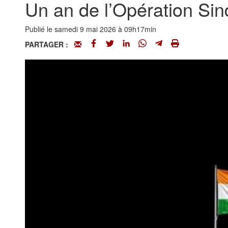
Un an de l’Opération Sin
Publié le samedi 9 mai 2026 à 09h17min
PARTAGER :