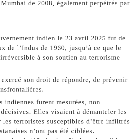
de Mumbai de 2008, également perpétrés par
uvernement indien le 23 avril 2025 fut de
ux de l’Indus de 1960, jusqu’à ce que le
irréversible à son soutien au terrorisme
 exercé son droit de répondre, de prévenir
nsfrontalières.
s indiennes furent mesurées, non
 décisives. Elles visaient à démanteler les
r les terroristes susceptibles d’être infiltrés
istanaises n’ont pas été ciblées.