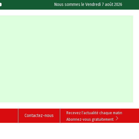
Nous sommes le
Vendredi 7 août 2026
Recevez l'actualité chaque matin
Contactez-nous
Abonnez-vous gratuitement