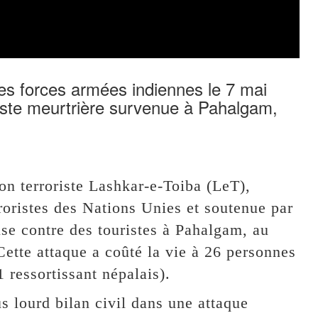
les forces armées indiennes le 7 mai
iste meurtrière survenue à Pahalgam,
on terroriste Lashkar-e-Toiba (LeT),
erroristes des Nations Unies et soutenue par
use contre des touristes à Pahalgam, au
ette attaque a coûté la vie à 26 personnes
1 ressortissant népalais).
s lourd bilan civil dans une attaque