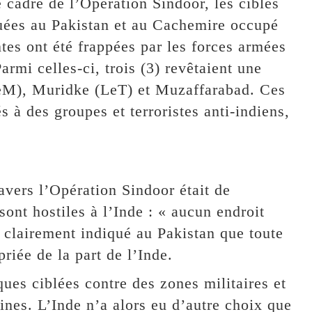
e cadre de l’Opération Sindoor, les cibles
situées au Pakistan et au Cachemire occupé
ntes ont été frappées par les forces armées
armi celles-ci, trois (3) revêtaient une
JeM), Muridke (LeT) et Muzaffarabad. Ces
s à des groupes et terroristes anti-indiens,
avers l’Opération Sindoor était de
ont hostiles à l’Inde : « aucun endroit
é clairement indiqué au Pakistan que toute
riée de la part de l’Inde.
aques ciblées contre des zones militaires et
ines. L’Inde n’a alors eu d’autre choix que