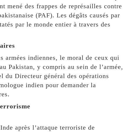
nt mené des frappes de représailles contre
pakistanaise (PAF). Les dégâts causés par
tatés par le monde entier à travers des
taires
s armées indiennes, le moral de ceux qui
 au Pakistan, y compris au sein de l’armée,
pel du Directeur général des opérations
mologue indien pour demander la
res.
terrorisme
Inde après l’attaque terroriste de