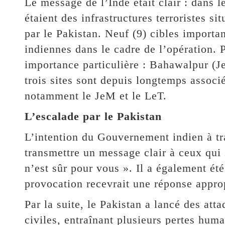
Le message de l’Inde était clair : dans l
étaient des infrastructures terroristes 
par le Pakistan. Neuf (9) cibles importa
indiennes dans le cadre de l’opération. P
importance particulière : Bahawalpur (
trois sites sont depuis longtemps associé
notamment le JeM et le LeT.
L’escalade par le Pakistan
L’intention du Gouvernement indien à tr
transmettre un message clair à ceux qui s
n’est sûr pour vous ». Il a également ét
provocation recevrait une réponse approp
Par la suite, le Pakistan a lancé des att
civiles, entraînant plusieurs pertes huma