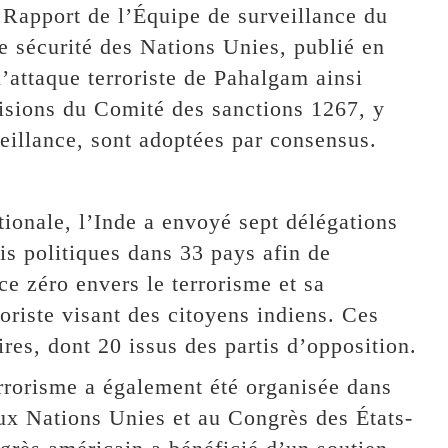
 Rapport de l’Équipe de surveillance du
 sécurité des Nations Unies, publié en
l’attaque terroriste de Pahalgam ainsi
isions du Comité des sanctions 1267, y
eillance, sont adoptées par consensus.
tionale, l’Inde a envoyé sept délégations
is politiques dans 33 pays afin de
ce zéro envers le terrorisme et sa
roriste visant des citoyens indiens. Ces
es, dont 20 issus des partis d’opposition.
rrorisme a également été organisée dans
ux Nations Unies et au Congrès des États-