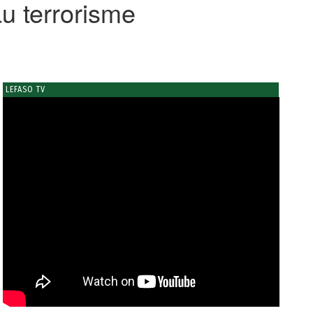
au terrorisme
LEFASO TV