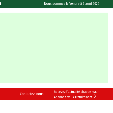
Nous sommes le
Vendredi 7 août 2026
Recevez l'actualité chaque matin
Contactez-nous
Abonnez-vous gratuitement