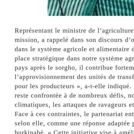
Représentant le ministre de l’agricultu
mission, a rappelé dans son discours d’
dans le système agricole et alimentaire
place stratégique dans notre système ag
pays après le sorgho, il contribue fortem
l’approvisionnement des unités de transf
pour les producteurs », a-t-elle indiqué.
reste confrontée à de nombreux défis, n
climatiques, les attaques de ravageurs et
Face à ces contraintes, le partenariat 
selon elle, comme une réponse adaptée p
burkinabè. « Cette initiative vise à améli