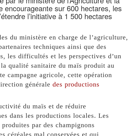
 par le ministère de l’Agriculture et la
encourageante sur 600 hectares, les
tendre l’initiative à 1 500 hectares
es du ministère en charge de l’agriculture,
artenaires techniques ainsi que des
, les difficultés et les perspectives d’un
la qualité sanitaire du maïs produit au
te campagne agricole, cette opération
Direction générale
des productions
uctivité du maïs et de réduire
nes dans les productions locales. Les
s produites par des champignons
es céréales mal conservées et qui