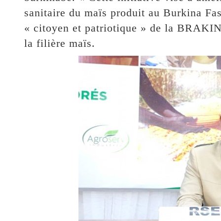
sanitaire du maïs produit au Burkina Fas
« citoyen et patriotique » de la BRAKI
la filière maïs.