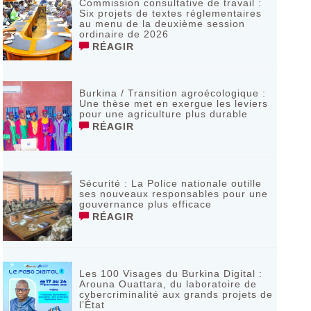
Commission consultative de travail :
Six projets de textes réglementaires
au menu de la deuxième session
ordinaire de 2026
RÉAGIR
Burkina / Transition agroécologique :
Une thèse met en exergue les leviers
pour une agriculture plus durable
RÉAGIR
Sécurité : La Police nationale outille
ses nouveaux responsables pour une
gouvernance plus efficace
RÉAGIR
Les 100 Visages du Burkina Digital :
Arouna Ouattara, du laboratoire de
cybercriminalité aux grands projets de
l’État