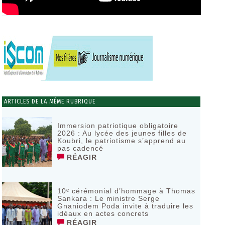
ARTICLES DE LA MÊME RUBRIQUE
Immersion patriotique obligatoire
2026 : Au lycée des jeunes filles de
Koubri, le patriotisme s’apprend au
pas cadencé
RÉAGIR
10ᵉ cérémonial d’hommage à Thomas
Sankara : Le ministre Serge
Gnaniodem Poda invite à traduire les
idéaux en actes concrets
RÉAGIR