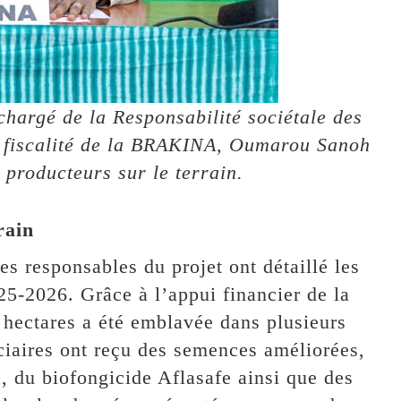
 chargé de la Responsabilité sociétale des
la fiscalité de la BRAKINA, Oumarou Sanoh
 producteurs sur le terrain.
rain
es responsables du projet ont détaillé les
5-2026. Grâce à l’appui financier de la
hectares a été emblavée dans plusieurs
ciaires ont reçu des semences améliorées,
s, du biofongicide Aflasafe ainsi que des