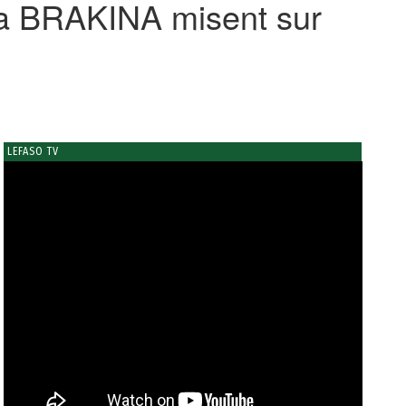
t la BRAKINA misent sur
LEFASO TV