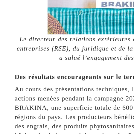
Le directeur des relations extérieures
entreprises (RSE), du juridique et de 
a salué l’engagement des
Des résultats encourageants sur le ter
Au cours des présentations techniques, l
actions menées pendant la campagne 202
BRAKINA, une superficie totale de 600 
régions du pays. Les producteurs bénéfi
des engrais, des produits phytosanitaire