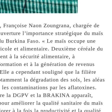
re, Françoise Naon Zoungrana, chargée de
ouverture l’importance stratégique du maïs
 du Burkina Faso. « Le maïs occupe une
ricole et alimentaire. Deuxième céréale du
ent à la sécurité alimentaire, à
ormation et à la génération de revenus
 Elle a cependant souligné que la filière
otamment la dégradation des sols, les aléas
 les contaminations par les aflatoxines.
entre la DGPV et la BRAKINA apparaît,
our améliorer la qualité sanitaire du maïs
orer à la fois la productivité et la qualité