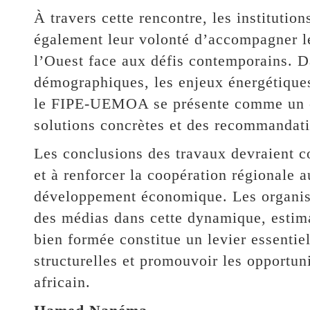
À travers cette rencontre, les institution
également leur volonté d’accompagner l
l’Ouest face aux défis contemporains. D
démographiques, les enjeux énergétiques
le FIPE-UEMOA se présente comme un es
solutions concrètes et des recommandati
Les conclusions des travaux devraient co
et à renforcer la coopération régionale
développement économique. Les organisate
des médias dans cette dynamique, estim
bien formée constitue un levier essenti
structurelles et promouvoir les opportun
africain.