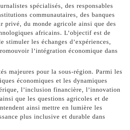
urnalistes spécialisés, des responsables
nstitutions communautaires, des banques
r privé, du monde agricole ainsi que des
nologiques africains. L’objectif est de
de stimuler les échanges d’expériences,
promouvoir l’intégration économique dans
ités majeures pour la sous-région. Parmi les
itiques économiques et les dynamiques
rique, l’inclusion financière, l’innovation
ainsi que les questions agricoles et de
entendent ainsi mettre en lumière les
issance plus inclusive et durable dans