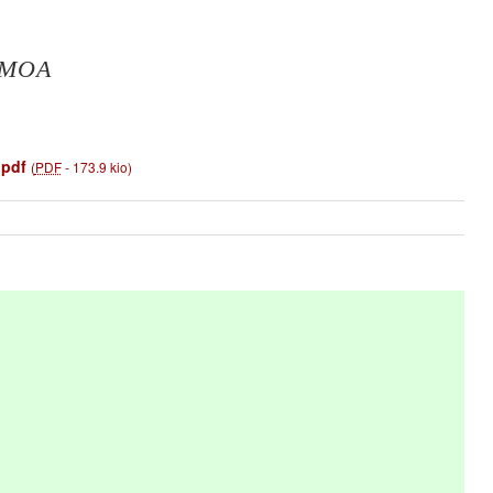
UEMOA
pdf
(
PDF
-
173.9 kio
)