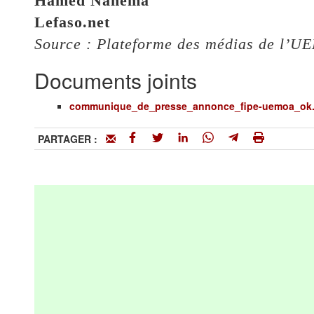
Hamed Nanéma
Lefaso.net
Source : Plateforme des médias de l’
Documents joints
communique_de_presse_annonce_fipe-uemoa_ok.
PARTAGER :