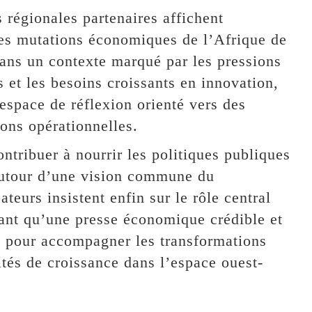
s régionales partenaires affichent
es mutations économiques de l’Afrique de
ans un contexte marqué par les pressions
 et les besoins croissants en innovation,
pace de réflexion orienté vers des
ons opérationnelles.
ntribuer à nourrir les politiques publiques
 autour d’une vision commune du
urs insistent enfin sur le rôle central
ant qu’une presse économique crédible et
el pour accompagner les transformations
ités de croissance dans l’espace ouest-