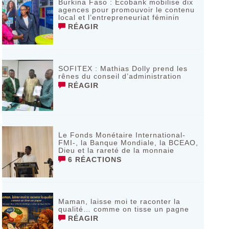
Burkina Faso : Ecobank mobilise dix
agences pour promouvoir le contenu
local et l’entrepreneuriat féminin
RÉAGIR
SOFITEX : Mathias Dolly prend les
rênes du conseil d’administration
RÉAGIR
Le Fonds Monétaire International-
FMI-, la Banque Mondiale, la BCEAO,
Dieu et la rareté de la monnaie
6 RÉACTIONS
Maman, laisse moi te raconter la
qualité… comme on tisse un pagne
RÉAGIR