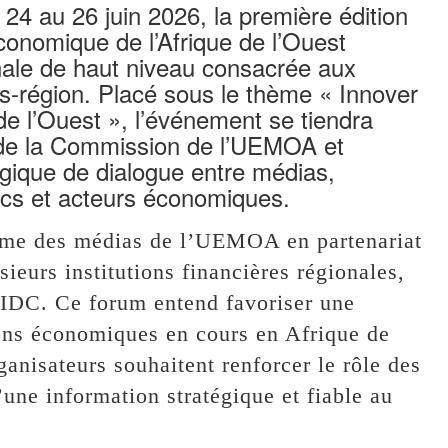
 24 au 26 juin 2026, la première édition
conomique de l’Afrique de l’Ouest
ale de haut niveau consacrée aux
-région. Placé sous le thème « Innover
de l’Ouest », l’événement se tiendra
 de la Commission de l’UEMOA et
gique de dialogue entre médias,
lics et acteurs économiques.
orme des médias de l’UEMOA en partenariat
urs institutions financières régionales,
DC. Ce forum entend favoriser une
tions économiques en cours en Afrique de
rganisateurs souhaitent renforcer le rôle des
une information stratégique et fiable au