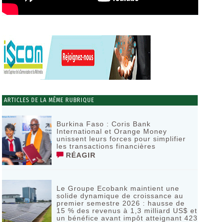
ARTICLES DE LA MÊME RUBRIQUE
Burkina Faso : Coris Bank
International et Orange Money
unissent leurs forces pour simplifier
les transactions financières
RÉAGIR
Le Groupe Ecobank maintient une
solide dynamique de croissance au
premier semestre 2026 : hausse de
15 % des revenus à 1,3 milliard US$ et
un bénéfice avant impôt atteignant 423