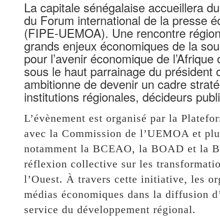
La capitale sénégalaise accueillera du
du Forum international de la presse é
(FIPE-UEMOA). Une rencontre région
grands enjeux économiques de la sous
pour l’avenir économique de l’Afrique 
sous le haut parrainage du président
ambitionne de devenir un cadre straté
institutions régionales, décideurs pub
L’évènement est organisé par la Platef
avec la Commission de l’UEMOA et plusie
notamment la BCEAO, la BOAD et la BI
réflexion collective sur les transforma
l’Ouest. À travers cette initiative, les o
médias économiques dans la diffusion d’
service du développement régional.