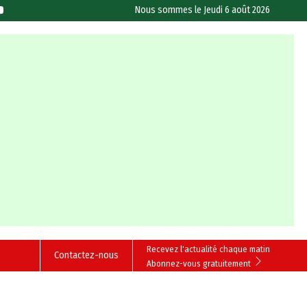
Nous sommes le
Jeudi 6 août 2026
Recevez l'actualité chaque matin
Contactez-nous
Abonnez-vous gratuitement